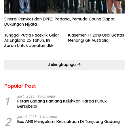
Sinergi Pemkot dan DPRD Padang, Pemuda Gaung Dapat
Dukungan Nyata
Tunggal Putra Paceklik Gelar
Klasemen F1 2019 Usai Bottas
All England 25 Tahun, Ini
Menangi GP Australia
Saran Untuk Jonatan dkk
Selengkapnya
Popular Post
1
Juli 1, 2025
1 Komentar
Petani Ladang Panjang Keluhkan Harga Pupuk
Bersubsidi
2
Juli 16, 2025
1 Komentar
Bus ANS Mengalami Kecelakaan Di Tanjuang Gadang