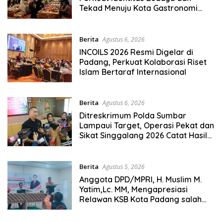
Tekad Menuju Kota Gastronomi
Dunia
Berita
Agustus 6, 2026
INCOILS 2026 Resmi Digelar di
Padang, Perkuat Kolaborasi Riset
Islam Bertaraf Internasional
Berita
Agustus 6, 2026
Ditreskrimum Polda Sumbar
Lampaui Target, Operasi Pekat dan
Sikat Singgalang 2026 Catat Hasil
Maksimal
Berita
Agustus 5, 2026
Anggota DPD/MPRI, H. Muslim M.
Yatim,Lc. MM, Mengapresiasi
Relawan KSB Kota Padang salah
satu garda terdepan dalam
Bencana