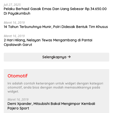
Juli 27, 2025
Pelaku Berhasil Gasak Emas Dan Uang Sebesar Rp.34.650.00
Di Payakumbuh
Maret 16, 2019
14 Tahun Terbunuhnya Munir, Polri Didesak Bentuk Tim Khusus
Maret 16, 2019
2 Hari Hilang, Nelayan Tewas Mengambang di Pantai
Cipalawah Garut
Selengkapnya
Otomotif
Ini adalah contoh keterangan untuk widget dengan kategori
otomotif, anda bisa dengan mudah memasukkannya pada
widget.
Maret 16, 2019
Demi Xpander, Mitsubishi Bakal Mengimpor Kembali
Pajero Sport