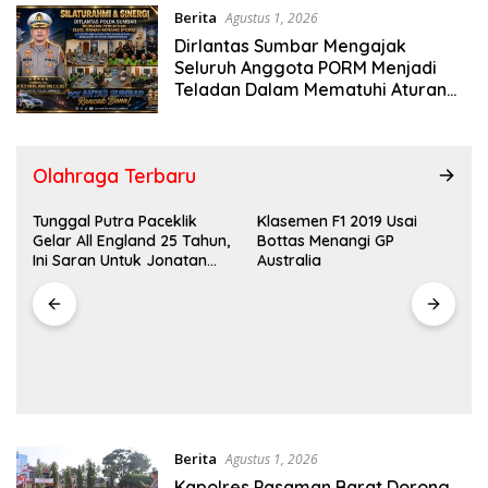
Berita
Agustus 1, 2026
Dirlantas Sumbar Mengajak
Seluruh Anggota PORM Menjadi
Teladan Dalam Mematuhi Aturan
Lalu Lintas,Menggunakan
Perlengkapan Keselamatan
Berkendara
Olahraga Terbaru
Tunggal Putra Paceklik
Klasemen F1 2019 Usai
Gelar All England 25 Tahun,
Bottas Menangi GP
Ini Saran Untuk Jonatan
Australia
dkk
Berita
Agustus 1, 2026
Kapolres Pasaman Barat Dorong