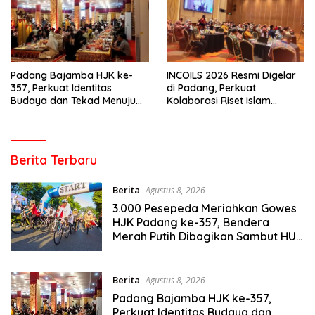
Padang Bajamba HJK ke-
INCOILS 2026 Resmi Digelar
357, Perkuat Identitas
di Padang, Perkuat
Budaya dan Tekad Menuju
Kolaborasi Riset Islam
Kota Gastronomi Dunia
Bertaraf Internasional
Berita Terbaru
Berita
Agustus 8, 2026
3.000 Pesepeda Meriahkan Gowes
HJK Padang ke-357, Bendera
Merah Putih Dibagikan Sambut HUT
ke-81 RI
Berita
Agustus 8, 2026
Padang Bajamba HJK ke-357,
Perkuat Identitas Budaya dan