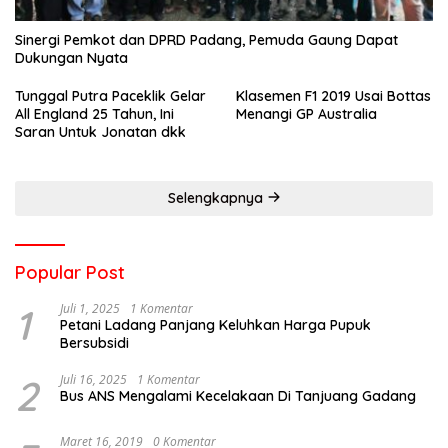
Sinergi Pemkot dan DPRD Padang, Pemuda Gaung Dapat
Dukungan Nyata
Tunggal Putra Paceklik Gelar
Klasemen F1 2019 Usai Bottas
All England 25 Tahun, Ini
Menangi GP Australia
Saran Untuk Jonatan dkk
Selengkapnya
Popular Post
1
Juli 1, 2025
1 Komentar
Petani Ladang Panjang Keluhkan Harga Pupuk
Bersubsidi
2
Juli 16, 2025
1 Komentar
Bus ANS Mengalami Kecelakaan Di Tanjuang Gadang
Maret 16, 2019
0 Komentar