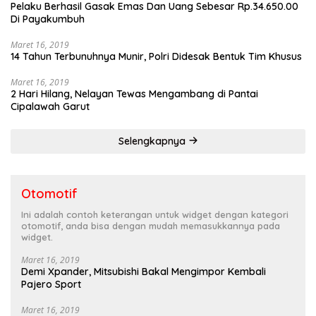
Pelaku Berhasil Gasak Emas Dan Uang Sebesar Rp.34.650.00
Di Payakumbuh
Maret 16, 2019
14 Tahun Terbunuhnya Munir, Polri Didesak Bentuk Tim Khusus
Maret 16, 2019
2 Hari Hilang, Nelayan Tewas Mengambang di Pantai
Cipalawah Garut
Selengkapnya
Otomotif
Ini adalah contoh keterangan untuk widget dengan kategori
otomotif, anda bisa dengan mudah memasukkannya pada
widget.
Maret 16, 2019
Demi Xpander, Mitsubishi Bakal Mengimpor Kembali
Pajero Sport
Maret 16, 2019