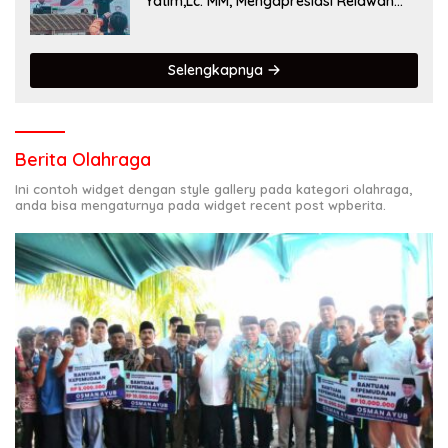
Yatim,Lc. MM, Mengapresiasi Relawan
KSB Kota Padang salah satu garda
terdepan dalam Bencana
Selengkapnya
Berita Olahraga
Ini contoh widget dengan style gallery pada kategori olahraga,
anda bisa mengaturnya pada widget recent post wpberita.