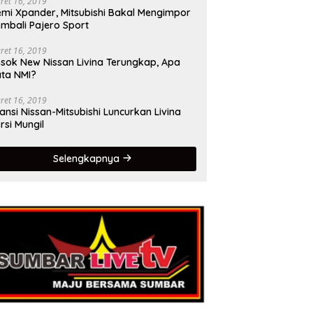
ret 16, 2019
mi Xpander, Mitsubishi Bakal Mengimpor
mbali Pajero Sport
ret 16, 2019
sok New Nissan Livina Terungkap, Apa
ta NMI?
ret 16, 2019
iansi Nissan-Mitsubishi Luncurkan Livina
rsi Mungil
Selengkapnya