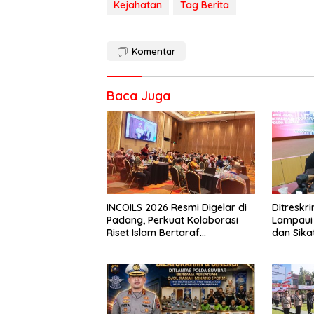
Kejahatan
Tag Berita
Komentar
Baca Juga
INCOILS 2026 Resmi Digelar di
Ditresk
Padang, Perkuat Kolaborasi
Lampaui 
Riset Islam Bertaraf
dan Sika
Internasional
Catat Ha