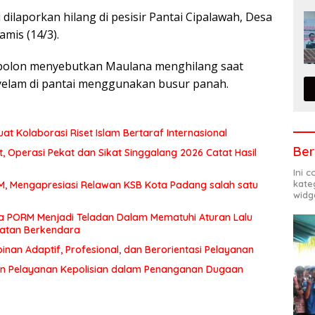
 dilaporkan hilang di pesisir Pantai Cipalawah, Desa
mis (14/3).
bolon menyebutkan Maulana menghilang saat
yelam di pantai menggunakan busur panah.
at Kolaborasi Riset Islam Bertaraf Internasional
Ber
 Operasi Pekat dan Sikat Singgalang 2026 Catat Hasil
Ini 
kate
MM, Mengapresiasi Relawan KSB Kota Padang salah satu
widg
a PORM Menjadi Teladan Dalam Mematuhi Aturan Lalu
matan Berkendara
an Adaptif, Profesional, dan Berorientasi Pelayanan
n Pelayanan Kepolisian dalam Penanganan Dugaan