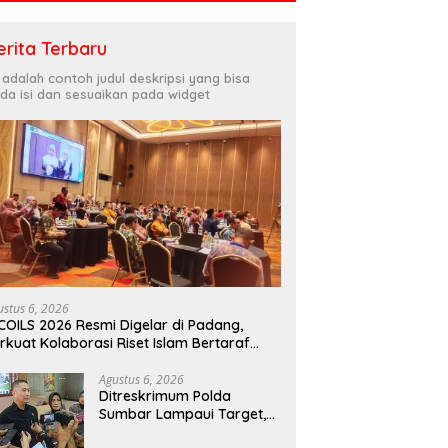
erita Terbaru
i adalah contoh judul deskripsi yang bisa
da isi dan sesuaikan pada widget
ustus 6, 2026
COILS 2026 Resmi Digelar di Padang,
rkuat Kolaborasi Riset Islam Bertaraf
ternasional
Agustus 6, 2026
Ditreskrimum Polda
Sumbar Lampaui Target,
Operasi Pekat dan Sikat