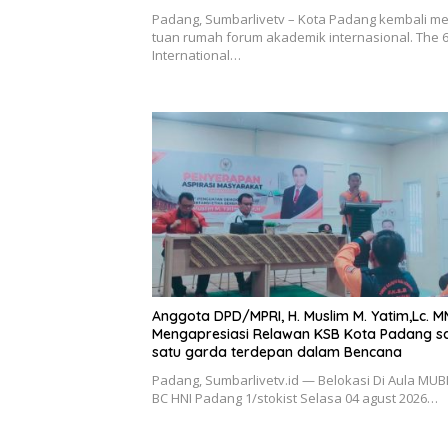
Padang, Sumbarlivetv – Kota Padang kembali me
tuan rumah forum akademik internasional. The 
International…
Anggota DPD/MPRI, H. Muslim M. Yatim,Lc. M
Mengapresiasi Relawan KSB Kota Padang s
satu garda terdepan dalam Bencana
Padang, Sumbarlivetv.id — Belokasi Di Aula MUB
BC HNI Padang 1/stokist Selasa 04 agust 2026…