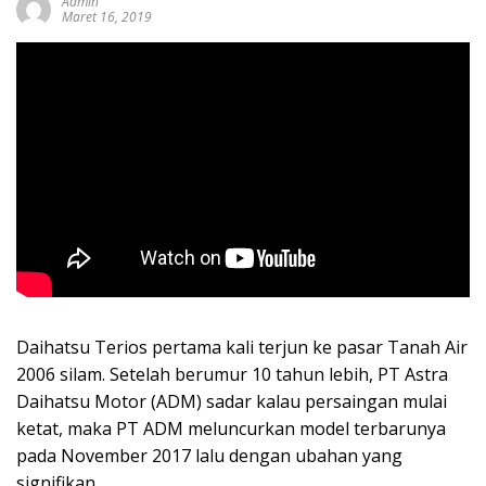
Admin
sumbar
Maret 16, 2019
tv
live
Daihatsu Terios pertama kali terjun ke pasar Tanah Air
2006 silam. Setelah berumur 10 tahun lebih, PT Astra
Daihatsu Motor (ADM) sadar kalau persaingan mulai
ketat, maka PT ADM meluncurkan model terbarunya
pada November 2017 lalu dengan ubahan yang
signifikan.