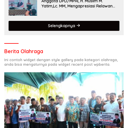
Anggota DPD/MPRI, H. Muslim M.
Yatim,Lc. MM, Mengapresiasi Relawan
KSB Kota Padang salah satu garda
terdepan dalam Bencana
Selengkapnya
Berita Olahraga
Ini contoh widget dengan style gallery pada kategori olahraga,
anda bisa mengaturnya pada widget recent post wpberita.