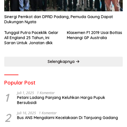
Sinergi Pemkot dan DPRD Padang, Pemuda Gaung Dapat
Dukungan Nyata
Tunggal Putra Paceklik Gelar
Klasemen F1 2019 Usai Bottas
All England 25 Tahun, Ini
Menangi GP Australia
Saran Untuk Jonatan dkk
Selengkapnya
Popular Post
1
Juli 1, 2025
1 Komentar
Petani Ladang Panjang Keluhkan Harga Pupuk
Bersubsidi
2
Juli 16, 2025
1 Komentar
Bus ANS Mengalami Kecelakaan Di Tanjuang Gadang