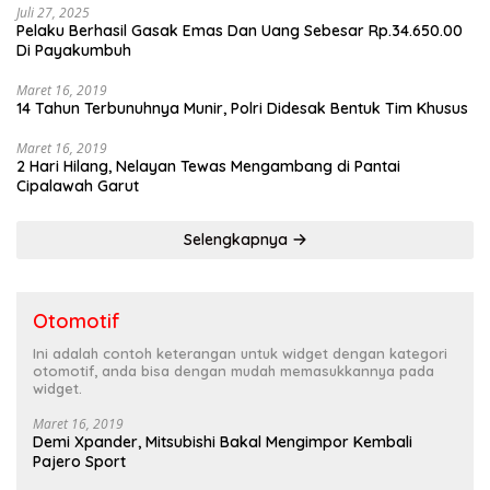
Juli 27, 2025
Pelaku Berhasil Gasak Emas Dan Uang Sebesar Rp.34.650.00
Di Payakumbuh
Maret 16, 2019
14 Tahun Terbunuhnya Munir, Polri Didesak Bentuk Tim Khusus
Maret 16, 2019
2 Hari Hilang, Nelayan Tewas Mengambang di Pantai
Cipalawah Garut
Selengkapnya
Otomotif
Ini adalah contoh keterangan untuk widget dengan kategori
otomotif, anda bisa dengan mudah memasukkannya pada
widget.
Maret 16, 2019
Demi Xpander, Mitsubishi Bakal Mengimpor Kembali
Pajero Sport