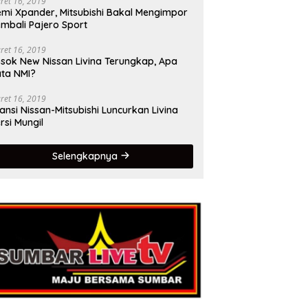
ret 16, 2019
mi Xpander, Mitsubishi Bakal Mengimpor
mbali Pajero Sport
ret 16, 2019
sok New Nissan Livina Terungkap, Apa
ta NMI?
ret 16, 2019
iansi Nissan-Mitsubishi Luncurkan Livina
rsi Mungil
Selengkapnya