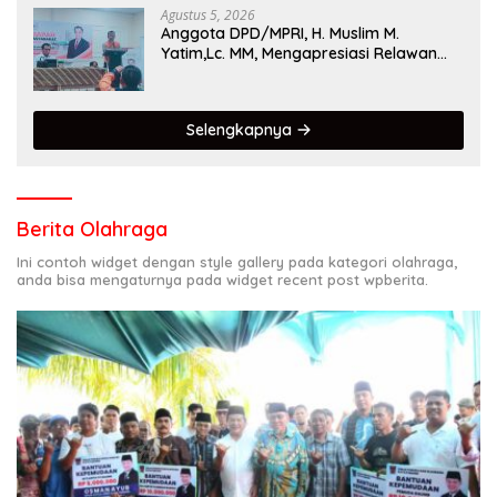
Agustus 5, 2026
Anggota DPD/MPRI, H. Muslim M.
Yatim,Lc. MM, Mengapresiasi Relawan
KSB Kota Padang salah satu garda
terdepan dalam Bencana
Selengkapnya
Berita Olahraga
Ini contoh widget dengan style gallery pada kategori olahraga,
anda bisa mengaturnya pada widget recent post wpberita.