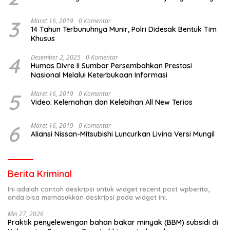
3
Maret 16, 2019
0 Komentar
14 Tahun Terbunuhnya Munir, Polri Didesak Bentuk Tim
Khusus
4
Desember 2, 2025
0 Komentar
Humas Divre II Sumbar Persembahkan Prestasi
Nasional Melalui Keterbukaan Informasi
5
Maret 16, 2019
0 Komentar
Video: Kelemahan dan Kelebihan All New Terios
6
Maret 16, 2019
0 Komentar
Aliansi Nissan-Mitsubishi Luncurkan Livina Versi Mungil
Berita Kriminal
Ini adalah contoh deskripsi untuk widget recent post wpberita,
anda bisa memasukkan deskripsi pada widget ini.
Mei 27, 2026
Praktik penyelewengan bahan bakar minyak (BBM) subsidi di