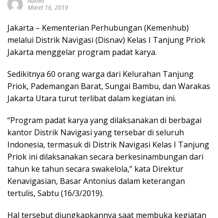
Admin
sumbar
Maret 16, 2019
tv
live
Jakarta – Kementerian Perhubungan (Kemenhub)
melalui Distrik Navigasi (Disnav) Kelas I Tanjung Priok
Jakarta menggelar program padat karya.
Sedikitnya 60 orang warga dari Kelurahan Tanjung
Priok, Pademangan Barat, Sungai Bambu, dan Warakas
Jakarta Utara turut terlibat dalam kegiatan ini.
“Program padat karya yang dilaksanakan di berbagai
kantor Distrik Navigasi yang tersebar di seluruh
Indonesia, termasuk di Distrik Navigasi Kelas I Tanjung
Priok ini dilaksanakan secara berkesinambungan dari
tahun ke tahun secara swakelola,” kata Direktur
Kenavigasian, Basar Antonius dalam keterangan
tertulis, Sabtu (16/3/2019).
Hal tersebut diungkapkannya saat membuka kegiatan