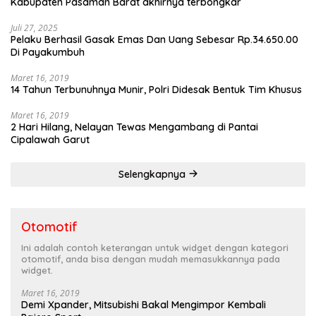
Kabupaten Pasaman Barat akhirnya terbongkar
Juli 27, 2025
Pelaku Berhasil Gasak Emas Dan Uang Sebesar Rp.34.650.00
Di Payakumbuh
Maret 16, 2019
14 Tahun Terbunuhnya Munir, Polri Didesak Bentuk Tim Khusus
Maret 16, 2019
2 Hari Hilang, Nelayan Tewas Mengambang di Pantai
Cipalawah Garut
Selengkapnya
Otomotif
Ini adalah contoh keterangan untuk widget dengan kategori
otomotif, anda bisa dengan mudah memasukkannya pada
widget.
Maret 16, 2019
Demi Xpander, Mitsubishi Bakal Mengimpor Kembali