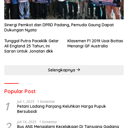
Sinergi Pemkot dan DPRD Padang, Pemuda Gaung Dapat
Dukungan Nyata
Tunggal Putra Paceklik Gelar
Klasemen F1 2019 Usai Bottas
All England 25 Tahun, Ini
Menangi GP Australia
Saran Untuk Jonatan dkk
Selengkapnya
Popular Post
1
Juli 1, 2025
1 Komentar
Petani Ladang Panjang Keluhkan Harga Pupuk
Bersubsidi
2
Juli 16, 2025
1 Komentar
Bus ANS Mengalami Kecelakaan Di Tanjuang Gadang