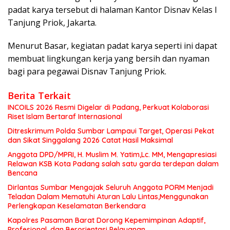
padat karya tersebut di halaman Kantor Disnav Kelas I
Tanjung Priok, Jakarta.
Menurut Basar, kegiatan padat karya seperti ini dapat
membuat lingkungan kerja yang bersih dan nyaman
bagi para pegawai Disnav Tanjung Priok.
Berita Terkait
INCOILS 2026 Resmi Digelar di Padang, Perkuat Kolaborasi
Riset Islam Bertaraf Internasional
Ditreskrimum Polda Sumbar Lampaui Target, Operasi Pekat
dan Sikat Singgalang 2026 Catat Hasil Maksimal
Anggota DPD/MPRI, H. Muslim M. Yatim,Lc. MM, Mengapresiasi
Relawan KSB Kota Padang salah satu garda terdepan dalam
Bencana
Dirlantas Sumbar Mengajak Seluruh Anggota PORM Menjadi
Teladan Dalam Mematuhi Aturan Lalu Lintas,Menggunakan
Perlengkapan Keselamatan Berkendara
Kapolres Pasaman Barat Dorong Kepemimpinan Adaptif,
Profesional, dan Berorientasi Pelayanan