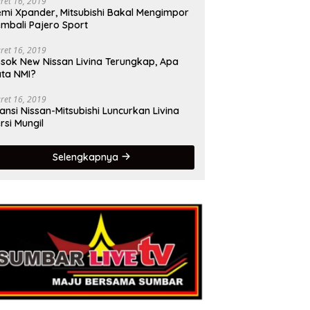
ret 16, 2019
mi Xpander, Mitsubishi Bakal Mengimpor
mbali Pajero Sport
ret 16, 2019
sok New Nissan Livina Terungkap, Apa
ta NMI?
ret 16, 2019
iansi Nissan-Mitsubishi Luncurkan Livina
rsi Mungil
Selengkapnya