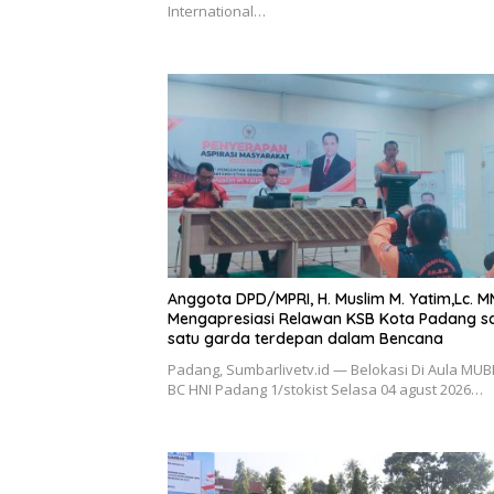
International…
Anggota DPD/MPRI, H. Muslim M. Yatim,Lc. M
Mengapresiasi Relawan KSB Kota Padang s
satu garda terdepan dalam Bencana
Padang, Sumbarlivetv.id — Belokasi Di Aula MUB
BC HNI Padang 1/stokist Selasa 04 agust 2026…