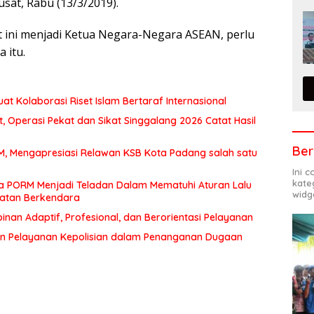
sat, Rabu (13/3/2019).
t ini menjadi Ketua Negara-Negara ASEAN, perlu
 itu.
at Kolaborasi Riset Islam Bertaraf Internasional
 Operasi Pekat dan Sikat Singgalang 2026 Catat Hasil
Ber
MM, Mengapresiasi Relawan KSB Kota Padang salah satu
Ini 
kate
a PORM Menjadi Teladan Dalam Mematuhi Aturan Lalu
widg
matan Berkendara
an Adaptif, Profesional, dan Berorientasi Pelayanan
n Pelayanan Kepolisian dalam Penanganan Dugaan