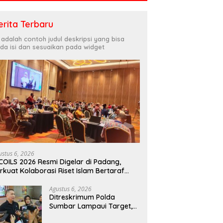
erita Terbaru
i adalah contoh judul deskripsi yang bisa
da isi dan sesuaikan pada widget
ustus 6, 2026
COILS 2026 Resmi Digelar di Padang,
rkuat Kolaborasi Riset Islam Bertaraf
ternasional
Agustus 6, 2026
Ditreskrimum Polda
Sumbar Lampaui Target,
Operasi Pekat dan Sikat