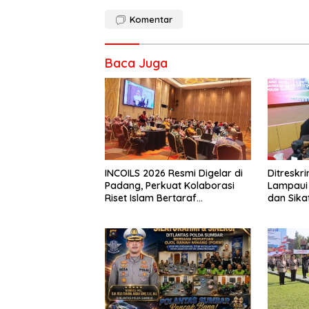
Komentar
Baca Juga
INCOILS 2026 Resmi Digelar di
Ditresk
Padang, Perkuat Kolaborasi
Lampaui 
Riset Islam Bertaraf
dan Sika
Internasional
Catat Ha