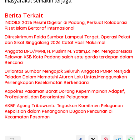
masyarakat semakin terjaga.
Berita Terkait
INCOILS 2026 Resmi Digelar di Padang, Perkuat Kolaborasi
Riset Islam Bertaraf Internasional
Ditreskrimum Polda Sumbar Lampaui Target, Operasi Pekat
dan Sikat Singgalang 2026 Catat Hasil Maksimal
Anggota DPD/MPRI, H. Muslim M. Yatim,Lc. MM, Mengapresiasi
Relawan KSB Kota Padang salah satu garda terdepan dalam
Bencana
Dirlantas Sumbar Mengajak Seluruh Anggota PORM Menjadi
Teladan Dalam Mematuhi Aturan Lalu Lintas,Menggunakan
Perlengkapan Keselamatan Berkendara
Kapolres Pasaman Barat Dorong Kepemimpinan Adaptif,
Profesional, dan Berorientasi Pelayanan
AKBP Agung Tribawanto Tegaskan Komitmen Pelayanan
Kepolisian dalam Penanganan Dugaan Pencurian di
Kecamatan Pasaman