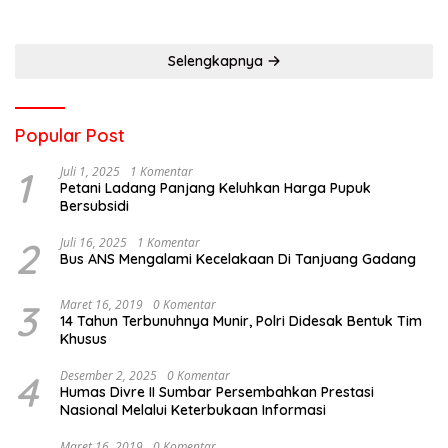
Selengkapnya
Popular Post
1
Juli 1, 2025
1 Komentar
Petani Ladang Panjang Keluhkan Harga Pupuk
Bersubsidi
2
Juli 16, 2025
1 Komentar
Bus ANS Mengalami Kecelakaan Di Tanjuang Gadang
3
Maret 16, 2019
0 Komentar
14 Tahun Terbunuhnya Munir, Polri Didesak Bentuk Tim
Khusus
4
Desember 2, 2025
0 Komentar
Humas Divre II Sumbar Persembahkan Prestasi
Nasional Melalui Keterbukaan Informasi
Maret 16, 2019
0 Komentar