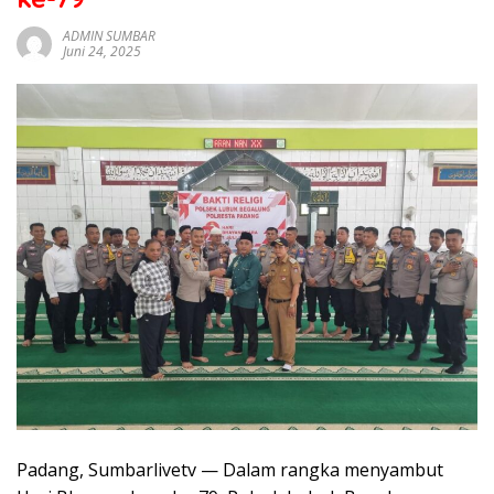
sumbar
tv
ADMIN SUMBAR
Juni 24, 2025
live
Padang, Sumbarlivetv — Dalam rangka menyambut