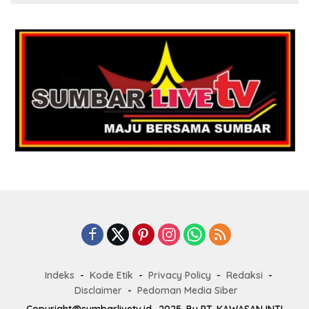
Indeks
Kode Etik
Privacy Policy
Redaksi
Disclaimer
Pedoman Media Siber
Copyright@sumbarlivetv.id_2025, By PT. KAWASAN INTI