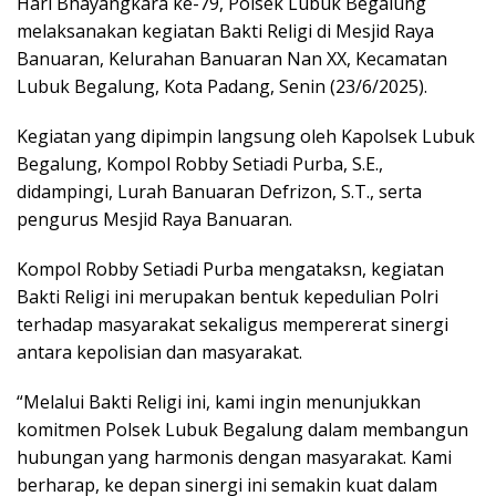
Hari Bhayangkara ke-79, Polsek Lubuk Begalung
melaksanakan kegiatan Bakti Religi di Mesjid Raya
Banuaran, Kelurahan Banuaran Nan XX, Kecamatan
Lubuk Begalung, Kota Padang, Senin (23/6/2025).
Kegiatan yang dipimpin langsung oleh Kapolsek Lubuk
Begalung, Kompol Robby Setiadi Purba, S.E.,
didampingi, Lurah Banuaran Defrizon, S.T., serta
pengurus Mesjid Raya Banuaran.
Kompol Robby Setiadi Purba mengataksn, kegiatan
Bakti Religi ini merupakan bentuk kepedulian Polri
terhadap masyarakat sekaligus mempererat sinergi
antara kepolisian dan masyarakat.
“Melalui Bakti Religi ini, kami ingin menunjukkan
komitmen Polsek Lubuk Begalung dalam membangun
hubungan yang harmonis dengan masyarakat. Kami
berharap, ke depan sinergi ini semakin kuat dalam