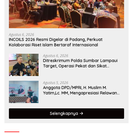
Agustus 6, 2026
INCOILS 2026 Resmi Digelar di Padang, Perkuat
Kolaborasi Riset Islam Bertaraf Internasional
Agustus 6, 2026
Ditreskrimum Polda Sumbar Lampaui
Target, Operasi Pekat dan Sikat
Singgalang 2026 Catat Hasil Maksimal
Agustus 5, 2026
Anggota DPD/MPRI, H. Muslim M.
Yatim,Lc. MM, Mengapresiasi Relawan
KSB Kota Padang salah satu garda
terdepan dalam Bencana
Selengkapnya