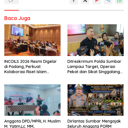
Baca Juga
INCOILS 2026 Resmi Digelar
Ditreskrimum Polda Sumbar
di Padang, Perkuat
Lampaui Target, Operasi
Kolaborasi Riset Islam
Pekat dan Sikat Singgalang
Bertaraf Internasional
2026 Catat Hasil Maksimal
Anggota DPD/MPRI, H. Muslim
Dirlantas Sumbar Mengajak
M. Yatim,Lc. MM,
Seluruh Anggota PORM