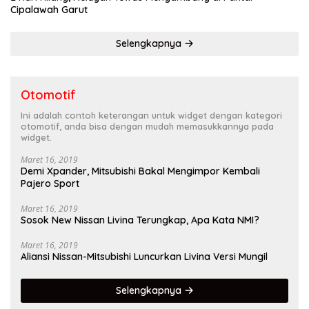
Cipalawah Garut
Selengkapnya
Otomotif
Ini adalah contoh keterangan untuk widget dengan kategori
otomotif, anda bisa dengan mudah memasukkannya pada
widget.
Maret 16, 2019
Demi Xpander, Mitsubishi Bakal Mengimpor Kembali
Pajero Sport
Maret 16, 2019
Sosok New Nissan Livina Terungkap, Apa Kata NMI?
Maret 16, 2019
Aliansi Nissan-Mitsubishi Luncurkan Livina Versi Mungil
Selengkapnya