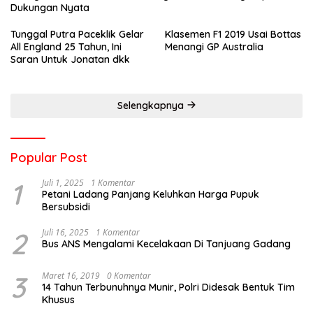
Dukungan Nyata
Tunggal Putra Paceklik Gelar
Klasemen F1 2019 Usai Bottas
All England 25 Tahun, Ini
Menangi GP Australia
Saran Untuk Jonatan dkk
Selengkapnya
Popular Post
1
Juli 1, 2025
1 Komentar
Petani Ladang Panjang Keluhkan Harga Pupuk
Bersubsidi
2
Juli 16, 2025
1 Komentar
Bus ANS Mengalami Kecelakaan Di Tanjuang Gadang
3
Maret 16, 2019
0 Komentar
14 Tahun Terbunuhnya Munir, Polri Didesak Bentuk Tim
Khusus