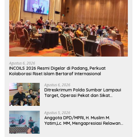
Agustus 6, 2026
INCOILS 2026 Resmi Digelar di Padang, Perkuat
Kolaborasi Riset Islam Bertaraf Internasional
Agustus 6, 2026
Ditreskrimum Polda Sumbar Lampaui
Target, Operasi Pekat dan Sikat
Singgalang 2026 Catat Hasil Maksimal
Agustus 5, 2026
Anggota DPD/MPRI, H. Muslim M.
Yatim,Lc. MM, Mengapresiasi Relawan
KSB Kota Padang salah satu garda
terdepan dalam Bencana