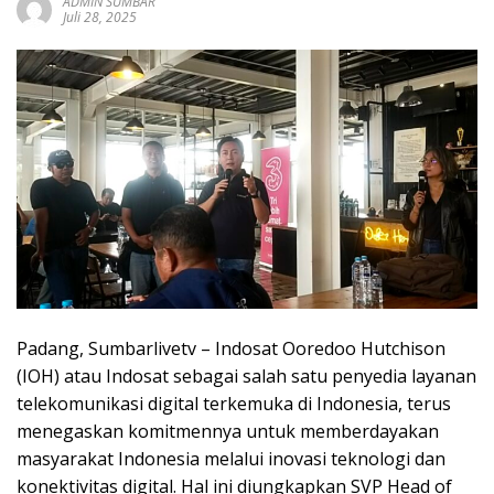
ADMIN SUMBAR
sumbar
Juli 28, 2025
tv
live
Padang, Sumbarlivetv – Indosat Ooredoo Hutchison
(IOH) atau Indosat sebagai salah satu penyedia layanan
telekomunikasi digital terkemuka di Indonesia, terus
menegaskan komitmennya untuk memberdayakan
masyarakat Indonesia melalui inovasi teknologi dan
konektivitas digital. Hal ini diungkapkan SVP Head of