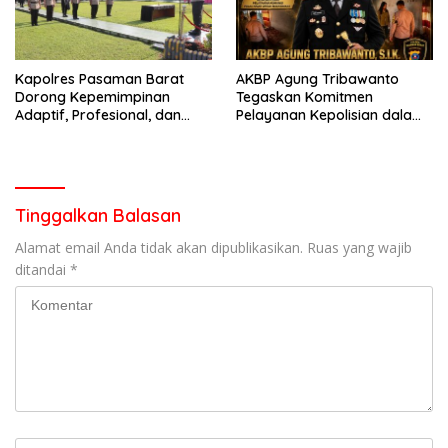
Kapolres Pasaman Barat
AKBP Agung Tribawanto
Dorong Kepemimpinan
Tegaskan Komitmen
Adaptif, Profesional, dan
Pelayanan Kepolisian dalam
Berorientasi Pelayanan
Penanganan Dugaan
Pencurian di Kecamatan
Pasaman
Tinggalkan Balasan
Alamat email Anda tidak akan dipublikasikan.
Ruas yang wajib
ditandai
*