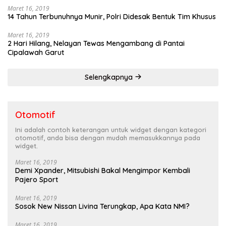
Maret 16, 2019
14 Tahun Terbunuhnya Munir, Polri Didesak Bentuk Tim Khusus
Maret 16, 2019
2 Hari Hilang, Nelayan Tewas Mengambang di Pantai
Cipalawah Garut
Selengkapnya
Otomotif
Ini adalah contoh keterangan untuk widget dengan kategori
otomotif, anda bisa dengan mudah memasukkannya pada
widget.
Maret 16, 2019
Demi Xpander, Mitsubishi Bakal Mengimpor Kembali
Pajero Sport
Maret 16, 2019
Sosok New Nissan Livina Terungkap, Apa Kata NMI?
Maret 16, 2019