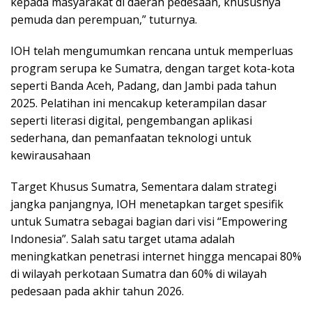
kepada masyarakat di daerah pedesaan, khususnya
pemuda dan perempuan,” tuturnya.
IOH telah mengumumkan rencana untuk memperluas
program serupa ke Sumatra, dengan target kota-kota
seperti Banda Aceh, Padang, dan Jambi pada tahun
2025. Pelatihan ini mencakup keterampilan dasar
seperti literasi digital, pengembangan aplikasi
sederhana, dan pemanfaatan teknologi untuk
kewirausahaan
Target Khusus Sumatra, Sementara dalam strategi
jangka panjangnya, IOH menetapkan target spesifik
untuk Sumatra sebagai bagian dari visi “Empowering
Indonesia”. Salah satu target utama adalah
meningkatkan penetrasi internet hingga mencapai 80%
di wilayah perkotaan Sumatra dan 60% di wilayah
pedesaan pada akhir tahun 2026.