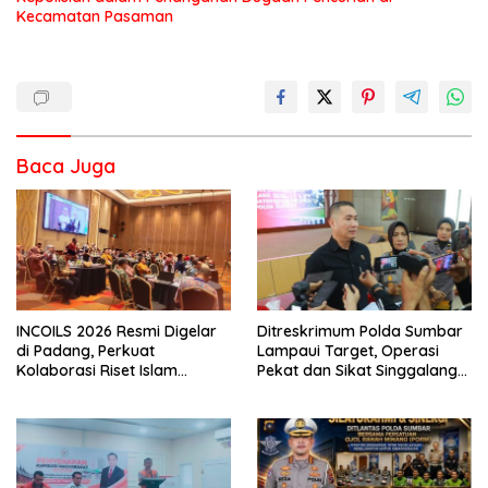
Kecamatan Pasaman
Baca Juga
INCOILS 2026 Resmi Digelar
Ditreskrimum Polda Sumbar
di Padang, Perkuat
Lampaui Target, Operasi
Kolaborasi Riset Islam
Pekat dan Sikat Singgalang
Bertaraf Internasional
2026 Catat Hasil Maksimal