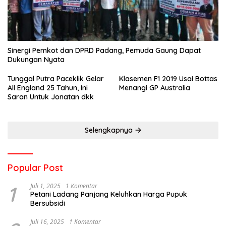
Sinergi Pemkot dan DPRD Padang, Pemuda Gaung Dapat
Dukungan Nyata
Tunggal Putra Paceklik Gelar
Klasemen F1 2019 Usai Bottas
All England 25 Tahun, Ini
Menangi GP Australia
Saran Untuk Jonatan dkk
Selengkapnya
Popular Post
1
Juli 1, 2025
1 Komentar
Petani Ladang Panjang Keluhkan Harga Pupuk
Bersubsidi
Juli 16, 2025
1 Komentar