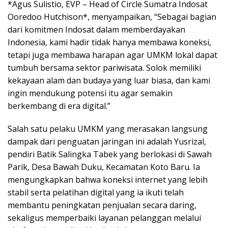
*Agus Sulistio, EVP – Head of Circle Sumatra Indosat
Ooredoo Hutchison*, menyampaikan, “Sebagai bagian
dari komitmen Indosat dalam memberdayakan
Indonesia, kami hadir tidak hanya membawa koneksi,
tetapi juga membawa harapan agar UMKM lokal dapat
tumbuh bersama sektor pariwisata. Solok memiliki
kekayaan alam dan budaya yang luar biasa, dan kami
ingin mendukung potensi itu agar semakin
berkembang di era digital.”
Salah satu pelaku UMKM yang merasakan langsung
dampak dari penguatan jaringan ini adalah Yusrizal,
pendiri Batik Salingka Tabek yang berlokasi di Sawah
Parik, Desa Bawah Duku, Kecamatan Koto Baru. Ia
mengungkapkan bahwa koneksi internet yang lebih
stabil serta pelatihan digital yang ia ikuti telah
membantu peningkatan penjualan secara daring,
sekaligus memperbaiki layanan pelanggan melalui