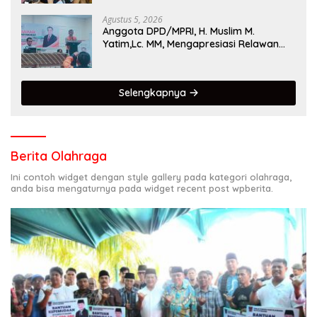
Agustus 5, 2026
Anggota DPD/MPRI, H. Muslim M.
Yatim,Lc. MM, Mengapresiasi Relawan
KSB Kota Padang salah satu garda
terdepan dalam Bencana
Selengkapnya
Berita Olahraga
Ini contoh widget dengan style gallery pada kategori olahraga,
anda bisa mengaturnya pada widget recent post wpberita.