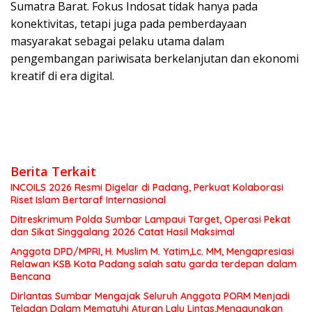
Sumatra Barat. Fokus Indosat tidak hanya pada
konektivitas, tetapi juga pada pemberdayaan
masyarakat sebagai pelaku utama dalam
pengembangan pariwisata berkelanjutan dan ekonomi
kreatif di era digital.
Berita Terkait
INCOILS 2026 Resmi Digelar di Padang, Perkuat Kolaborasi
Riset Islam Bertaraf Internasional
Ditreskrimum Polda Sumbar Lampaui Target, Operasi Pekat
dan Sikat Singgalang 2026 Catat Hasil Maksimal
Anggota DPD/MPRI, H. Muslim M. Yatim,Lc. MM, Mengapresiasi
Relawan KSB Kota Padang salah satu garda terdepan dalam
Bencana
Dirlantas Sumbar Mengajak Seluruh Anggota PORM Menjadi
Teladan Dalam Mematuhi Aturan Lalu Lintas,Menggunakan