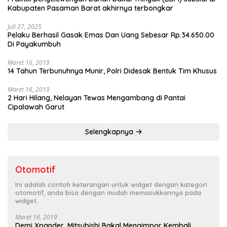
Kabupaten Pasaman Barat akhirnya terbongkar
Juli 27, 2025
Pelaku Berhasil Gasak Emas Dan Uang Sebesar Rp.34.650.00
Di Payakumbuh
Maret 16, 2019
14 Tahun Terbunuhnya Munir, Polri Didesak Bentuk Tim Khusus
Maret 16, 2019
2 Hari Hilang, Nelayan Tewas Mengambang di Pantai
Cipalawah Garut
Selengkapnya
Otomotif
Ini adalah contoh keterangan untuk widget dengan kategori
otomotif, anda bisa dengan mudah memasukkannya pada
widget.
Maret 16, 2019
Demi Xpander, Mitsubishi Bakal Mengimpor Kembali