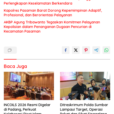
Perlengkapan Keselamatan Berkendara
Kapolres Pasaman Barat Dorong Kepemimpinan Adaptif,
Profesional, dan Berorientasi Pelayanan
AKBP Agung Tribawanto Tegaskan Komitmen Pelayanan
Kepolisian dalam Penanganan Dugaan Pencurian di
Kecamatan Pasaman
Baca Juga
INCOILS 2026 Resmi Digelar
Ditreskrimum Polda Sumbar
di Padang, Perkuat
Lampaui Target, Operasi
Kolaborasi Riset Islam
Pekat dan Sikat Singgalang