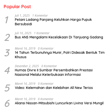
Popular Post
1
Juli 1, 2025
1 Komentar
Petani Ladang Panjang Keluhkan Harga Pupuk
Bersubsidi
2
Juli 16, 2025
1 Komentar
Bus ANS Mengalami Kecelakaan Di Tanjuang Gadang
3
Maret 16, 2019
0 Komentar
14 Tahun Terbunuhnya Munir, Polri Didesak Bentuk Tim
Khusus
4
Desember 2, 2025
0 Komentar
Humas Divre II Sumbar Persembahkan Prestasi
Nasional Melalui Keterbukaan Informasi
5
Maret 16, 2019
0 Komentar
Video: Kelemahan dan Kelebihan All New Terios
6
Maret 16, 2019
0 Komentar
Aliansi Nissan-Mitsubishi Luncurkan Livina Versi Mungil