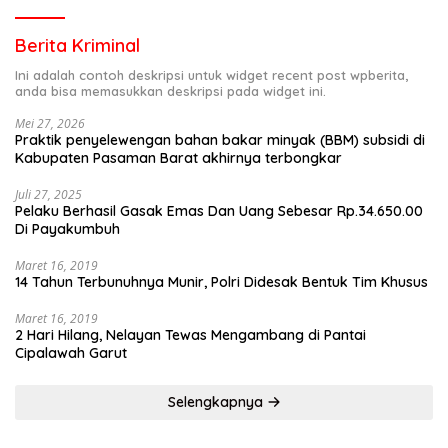
Berita Kriminal
Ini adalah contoh deskripsi untuk widget recent post wpberita,
anda bisa memasukkan deskripsi pada widget ini.
Mei 27, 2026
Praktik penyelewengan bahan bakar minyak (BBM) subsidi di
Kabupaten Pasaman Barat akhirnya terbongkar
Juli 27, 2025
Pelaku Berhasil Gasak Emas Dan Uang Sebesar Rp.34.650.00
Di Payakumbuh
Maret 16, 2019
14 Tahun Terbunuhnya Munir, Polri Didesak Bentuk Tim Khusus
Maret 16, 2019
2 Hari Hilang, Nelayan Tewas Mengambang di Pantai
Cipalawah Garut
Selengkapnya