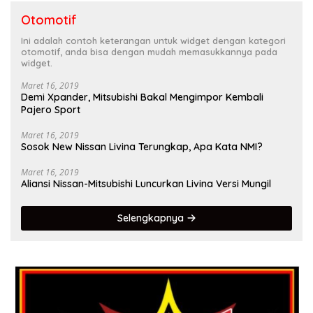
Otomotif
Ini adalah contoh keterangan untuk widget dengan kategori
otomotif, anda bisa dengan mudah memasukkannya pada
widget.
Maret 16, 2019
Demi Xpander, Mitsubishi Bakal Mengimpor Kembali
Pajero Sport
Maret 16, 2019
Sosok New Nissan Livina Terungkap, Apa Kata NMI?
Maret 16, 2019
Aliansi Nissan-Mitsubishi Luncurkan Livina Versi Mungil
Selengkapnya