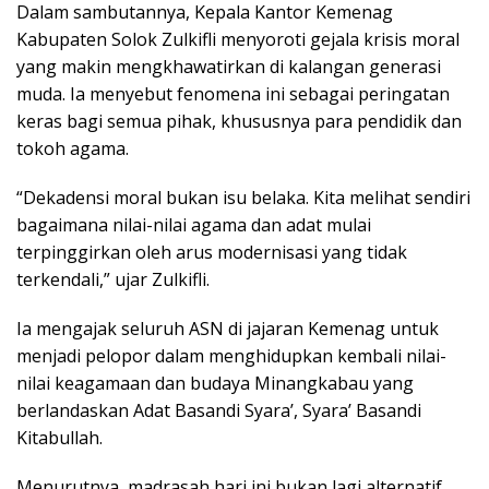
Dalam sambutannya, Kepala Kantor Kemenag
Kabupaten Solok Zulkifli menyoroti gejala krisis moral
yang makin mengkhawatirkan di kalangan generasi
muda. Ia menyebut fenomena ini sebagai peringatan
keras bagi semua pihak, khususnya para pendidik dan
tokoh agama.
“Dekadensi moral bukan isu belaka. Kita melihat sendiri
bagaimana nilai-nilai agama dan adat mulai
terpinggirkan oleh arus modernisasi yang tidak
terkendali,” ujar Zulkifli.
Ia mengajak seluruh ASN di jajaran Kemenag untuk
menjadi pelopor dalam menghidupkan kembali nilai-
nilai keagamaan dan budaya Minangkabau yang
berlandaskan Adat Basandi Syara’, Syara’ Basandi
Kitabullah.
Menurutnya, madrasah hari ini bukan lagi alternatif,