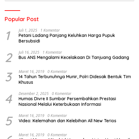
Popular Post
1
Juli 1, 2025
1 Komentar
Petani Ladang Panjang Keluhkan Harga Pupuk
Bersubsidi
2
Juli 16, 2025
1 Komentar
Bus ANS Mengalami Kecelakaan Di Tanjuang Gadang
3
Maret 16, 2019
0 Komentar
14 Tahun Terbunuhnya Munir, Polri Didesak Bentuk Tim
Khusus
4
Desember 2, 2025
0 Komentar
Humas Divre II Sumbar Persembahkan Prestasi
Nasional Melalui Keterbukaan Informasi
5
Maret 16, 2019
0 Komentar
Video: Kelemahan dan Kelebihan All New Terios
Maret 16, 2019
0 Komentar