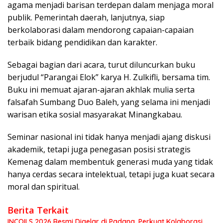
agama menjadi barisan terdepan dalam menjaga moral
publik. Pemerintah daerah, lanjutnya, siap
berkolaborasi dalam mendorong capaian-capaian
terbaik bidang pendidikan dan karakter.
Sebagai bagian dari acara, turut diluncurkan buku
berjudul “Parangai Elok” karya H. Zulkifli, bersama tim.
Buku ini memuat ajaran-ajaran akhlak mulia serta
falsafah Sumbang Duo Baleh, yang selama ini menjadi
warisan etika sosial masyarakat Minangkabau.
Seminar nasional ini tidak hanya menjadi ajang diskusi
akademik, tetapi juga penegasan posisi strategis
Kemenag dalam membentuk generasi muda yang tidak
hanya cerdas secara intelektual, tetapi juga kuat secara
moral dan spiritual.
Berita Terkait
INCOILS 2026 Resmi Digelar di Padang, Perkuat Kolaborasi