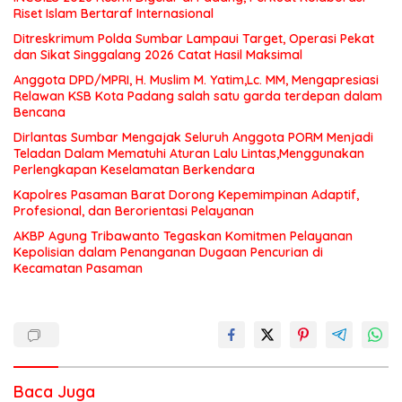
Riset Islam Bertaraf Internasional
Ditreskrimum Polda Sumbar Lampaui Target, Operasi Pekat
dan Sikat Singgalang 2026 Catat Hasil Maksimal
Anggota DPD/MPRI, H. Muslim M. Yatim,Lc. MM, Mengapresiasi
Relawan KSB Kota Padang salah satu garda terdepan dalam
Bencana
Dirlantas Sumbar Mengajak Seluruh Anggota PORM Menjadi
Teladan Dalam Mematuhi Aturan Lalu Lintas,Menggunakan
Perlengkapan Keselamatan Berkendara
Kapolres Pasaman Barat Dorong Kepemimpinan Adaptif,
Profesional, dan Berorientasi Pelayanan
AKBP Agung Tribawanto Tegaskan Komitmen Pelayanan
Kepolisian dalam Penanganan Dugaan Pencurian di
Kecamatan Pasaman
Baca Juga