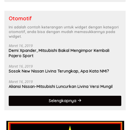
Otomotif
Ini adalah contoh keterangan untuk widget dengan kategori
otomotif, anda bisa dengan mudah memasukkannya pada
widget.
Maret 16, 2019
Demi Xpander, Mitsubishi Bakal Mengimpor Kembali
Pajero Sport
Maret 16, 2019
Sosok New Nissan Livina Terungkap, Apa Kata NMI?
Maret 16, 2019
Aliansi Nissan-Mitsubishi Luncurkan Livina Versi Mungil
Selengkapnya