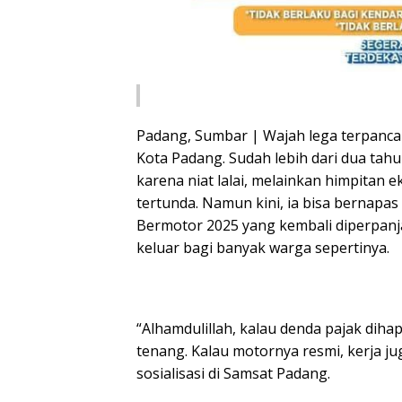
Padang, Sumbar | Wajah lega terpancar 
Kota Padang. Sudah lebih dari dua ta
karena niat lalai, melainkan himpitan
tertunda. Namun kini, ia bisa bernapa
Bermotor 2025 yang kembali diperpanj
keluar bagi banyak warga sepertinya.
“Alhamdulillah, kalau denda pajak diha
tenang. Kalau motornya resmi, kerja j
sosialisasi di Samsat Padang.