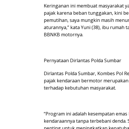
Keringanan ini membuat masyarakat y
pajak karena beban tunggakan, kini b
pemutihan, saya mungkin masih menunda
aturannya,” kata Yuni (38), ibu rumah 
BBNKB motornya.
Pernyataan Dirlantas Polda Sumbar
Dirlantas Polda Sumbar, Kombes Pol 
pajak kendaraan bermotor merupakan 
terhadap kebutuhan masyarakat.
“Program ini adalah kesempatan emas
kendaraannya tanpa terbebani denda. S
penting untuk meningkatkan kepatuh