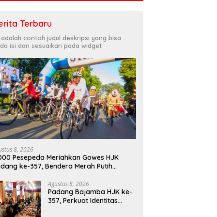
erita Terbaru
i adalah contoh judul deskripsi yang bisa
da isi dan sesuaikan pada widget
ustus 8, 2026
000 Pesepeda Meriahkan Gowes HJK
dang ke-357, Bendera Merah Putih
bagikan Sambut HUT ke-81 RI
Agustus 8, 2026
Padang Bajamba HJK ke-
357, Perkuat Identitas
Budaya dan Tekad Menuju