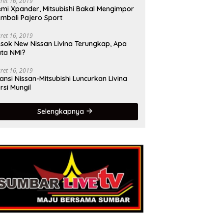
ret 16, 2019
mi Xpander, Mitsubishi Bakal Mengimpor
mbali Pajero Sport
ret 16, 2019
sok New Nissan Livina Terungkap, Apa
ta NMI?
ret 16, 2019
iansi Nissan-Mitsubishi Luncurkan Livina
rsi Mungil
Selengkapnya