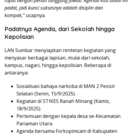
rapat dengan penuh tanggung jawab. Agenda kita bulan ini
padat, jadi kunci suksesnya adalah disiplin dan
kompak,”
ucapnya.
Padatnya Agenda, dari Sekolah hingga
Kepolisian
LAN Sumbar menyiapkan rentetan kegiatan yang
menyasar berbagai lapisan, mulai dari sekolah,
kampus, nagari, hingga kepolisian. Beberapa di
antaranya:
Sosialisasi bahaya narkoba di MAN 2 Pesisir
Selatan (Senin, 15/9/2025).
Kegiatan di STIKES Ranah Minang (Kamis,
18/9/2025).
Pertemuan dengan kepala desa se-Kecamatan
Pariaman Utara.
Agenda bersama Forkopimcam di Kabupaten