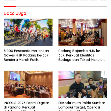
Baca Juga
3.000 Pesepeda Meriahkan
Padang Bajamba HJK ke-
Gowes HJK Padang ke-357,
357, Perkuat Identitas
Bendera Merah Putih
Budaya dan Tekad Menuju
Dibagikan Sambut HUT ke-81
Kota Gastronomi Dunia
RI
INCOILS 2026 Resmi Digelar
Ditreskrimum Polda Sumbar
di Padang, Perkuat
Lampaui Target, Operasi