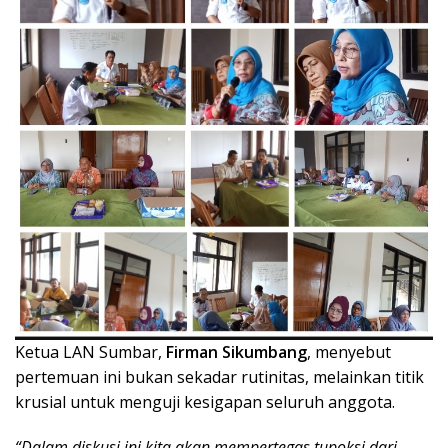
Ketua LAN Sumbar,
Firman Sikumbang
, menyebut
pertemuan ini bukan sekadar rutinitas, melainkan titik
krusial untuk menguji kesigapan seluruh anggota.
“Dalam diskusi ini kita akan mempertegas tupoksi dari