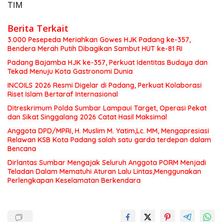
TIM
Berita Terkait
3.000 Pesepeda Meriahkan Gowes HJK Padang ke-357,
Bendera Merah Putih Dibagikan Sambut HUT ke-81 RI
Padang Bajamba HJK ke-357, Perkuat Identitas Budaya dan
Tekad Menuju Kota Gastronomi Dunia
INCOILS 2026 Resmi Digelar di Padang, Perkuat Kolaborasi
Riset Islam Bertaraf Internasional
Ditreskrimum Polda Sumbar Lampaui Target, Operasi Pekat
dan Sikat Singgalang 2026 Catat Hasil Maksimal
Anggota DPD/MPRI, H. Muslim M. Yatim,Lc. MM, Mengapresiasi
Relawan KSB Kota Padang salah satu garda terdepan dalam
Bencana
Dirlantas Sumbar Mengajak Seluruh Anggota PORM Menjadi
Teladan Dalam Mematuhi Aturan Lalu Lintas,Menggunakan
Perlengkapan Keselamatan Berkendara