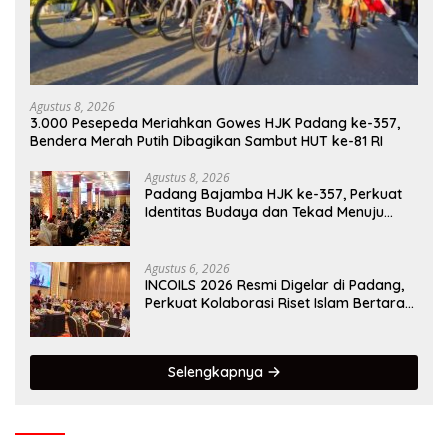
Agustus 8, 2026
3.000 Pesepeda Meriahkan Gowes HJK Padang ke-357,
Bendera Merah Putih Dibagikan Sambut HUT ke-81 RI
Agustus 8, 2026
Padang Bajamba HJK ke-357, Perkuat
Identitas Budaya dan Tekad Menuju
Kota Gastronomi Dunia
Agustus 6, 2026
INCOILS 2026 Resmi Digelar di Padang,
Perkuat Kolaborasi Riset Islam Bertaraf
Internasional
Selengkapnya