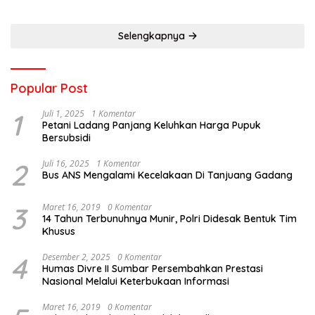
Selengkapnya
Popular Post
1
Juli 1, 2025
1 Komentar
Petani Ladang Panjang Keluhkan Harga Pupuk
Bersubsidi
2
Juli 16, 2025
1 Komentar
Bus ANS Mengalami Kecelakaan Di Tanjuang Gadang
3
Maret 16, 2019
0 Komentar
14 Tahun Terbunuhnya Munir, Polri Didesak Bentuk Tim
Khusus
4
Desember 2, 2025
0 Komentar
Humas Divre II Sumbar Persembahkan Prestasi
Nasional Melalui Keterbukaan Informasi
Maret 16, 2019
0 Komentar