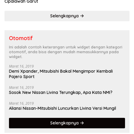
Cipalawah Garut
Selengkapnya
Otomotif
Ini adalah contoh keterangan untuk widget dengan kategori
otomotif, anda bisa dengan mudah memasukkannya pada
widget.
Maret 16, 2019
Demi Xpander, Mitsubishi Bakal Mengimpor Kembali
Pajero Sport
Maret 16, 2019
Sosok New Nissan Livina Terungkap, Apa Kata NMI?
Maret 16, 2019
Aliansi Nissan-Mitsubishi Luncurkan Livina Versi Mungil
Selengkapnya