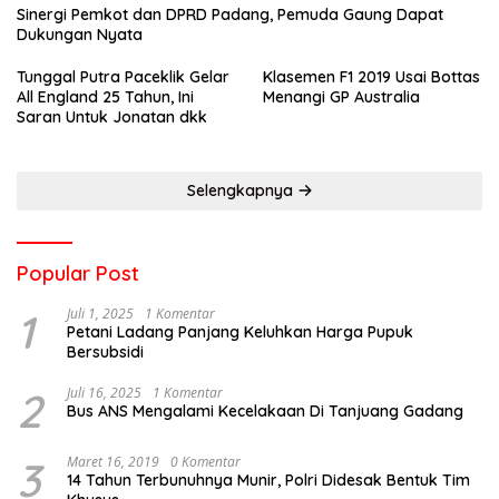
Sinergi Pemkot dan DPRD Padang, Pemuda Gaung Dapat
Dukungan Nyata
Tunggal Putra Paceklik Gelar
Klasemen F1 2019 Usai Bottas
All England 25 Tahun, Ini
Menangi GP Australia
Saran Untuk Jonatan dkk
Selengkapnya
Popular Post
1
Juli 1, 2025
1 Komentar
Petani Ladang Panjang Keluhkan Harga Pupuk
Bersubsidi
2
Juli 16, 2025
1 Komentar
Bus ANS Mengalami Kecelakaan Di Tanjuang Gadang
3
Maret 16, 2019
0 Komentar
14 Tahun Terbunuhnya Munir, Polri Didesak Bentuk Tim