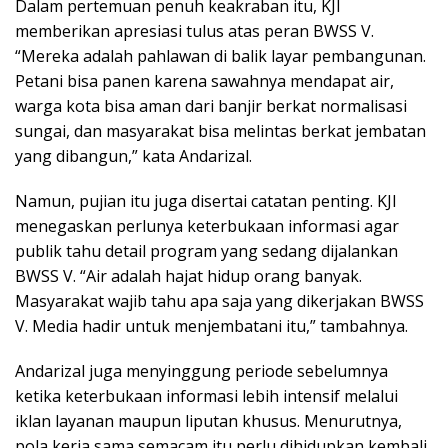
Dalam pertemuan penuh keakraban itu, KJI
memberikan apresiasi tulus atas peran BWSS V.
“Mereka adalah pahlawan di balik layar pembangunan.
Petani bisa panen karena sawahnya mendapat air,
warga kota bisa aman dari banjir berkat normalisasi
sungai, dan masyarakat bisa melintas berkat jembatan
yang dibangun,” kata Andarizal.
Namun, pujian itu juga disertai catatan penting. KJI
menegaskan perlunya keterbukaan informasi agar
publik tahu detail program yang sedang dijalankan
BWSS V. “Air adalah hajat hidup orang banyak.
Masyarakat wajib tahu apa saja yang dikerjakan BWSS
V. Media hadir untuk menjembatani itu,” tambahnya.
Andarizal juga menyinggung periode sebelumnya
ketika keterbukaan informasi lebih intensif melalui
iklan layanan maupun liputan khusus. Menurutnya,
pola kerja sama semacam itu perlu dihidupkan kembali