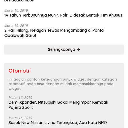
Maret 16, 2019
14 Tahun Terbunuhnya Munir, Polri Didesak Bentuk Tim Khusus
Maret 16, 2019
2 Hari Hilang, Nelayan Tewas Mengambang di Pantai
Cipalawah Garut
Selengkapnya
Otomotif
Ini adalah contoh keterangan untuk widget dengan kategori
otomotif, anda bisa dengan mudah memasukkannya pada
widget.
Maret 16, 2019
Demi Xpander, Mitsubishi Bakal Mengimpor Kembali
Pajero Sport
Maret 16, 2019
Sosok New Nissan Livina Terungkap, Apa Kata NMI?