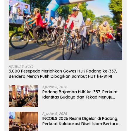
Agustus 8, 2026
3.000 Pesepeda Meriahkan Gowes HJK Padang ke-357,
Bendera Merah Putih Dibagikan Sambut HUT ke-81 RI
Agustus 8, 2026
Padang Bajamba HJK ke-357, Perkuat
Identitas Budaya dan Tekad Menuju
Kota Gastronomi Dunia
Agustus 6, 2026
INCOILS 2026 Resmi Digelar di Padang,
Perkuat Kolaborasi Riset Islam Bertaraf
Internasional