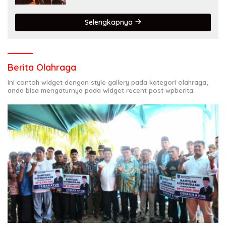
Selengkapnya
Berita Olahraga
Ini contoh widget dengan style gallery pada kategori olahraga,
anda bisa mengaturnya pada widget recent post wpberita.