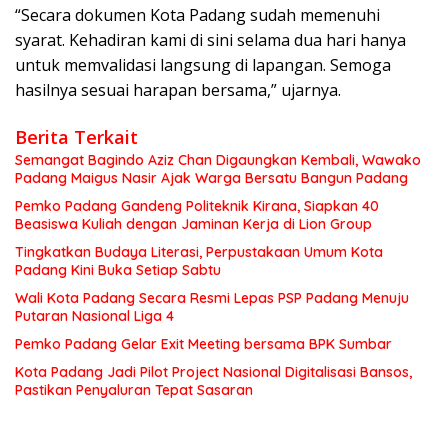
“Secara dokumen Kota Padang sudah memenuhi
syarat. Kehadiran kami di sini selama dua hari hanya
untuk memvalidasi langsung di lapangan. Semoga
hasilnya sesuai harapan bersama,” ujarnya.
Berita Terkait
Semangat Bagindo Aziz Chan Digaungkan Kembali, Wawako
Padang Maigus Nasir Ajak Warga Bersatu Bangun Padang
Pemko Padang Gandeng Politeknik Kirana, Siapkan 40
Beasiswa Kuliah dengan Jaminan Kerja di Lion Group
Tingkatkan Budaya Literasi, Perpustakaan Umum Kota
Padang Kini Buka Setiap Sabtu
Wali Kota Padang Secara Resmi Lepas PSP Padang Menuju
Putaran Nasional Liga 4
Pemko Padang Gelar Exit Meeting bersama BPK Sumbar
Kota Padang Jadi Pilot Project Nasional Digitalisasi Bansos,
Pastikan Penyaluran Tepat Sasaran