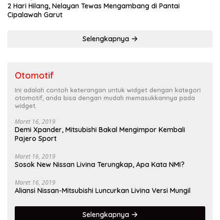
2 Hari Hilang, Nelayan Tewas Mengambang di Pantai
Cipalawah Garut
Selengkapnya
Otomotif
Ini adalah contoh keterangan untuk widget dengan kategori
otomotif, anda bisa dengan mudah memasukkannya pada
widget.
Maret 16, 2019
Demi Xpander, Mitsubishi Bakal Mengimpor Kembali
Pajero Sport
Maret 16, 2019
Sosok New Nissan Livina Terungkap, Apa Kata NMI?
Maret 16, 2019
Aliansi Nissan-Mitsubishi Luncurkan Livina Versi Mungil
Selengkapnya