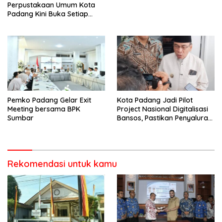
Perpustakaan Umum Kota
Padang Kini Buka Setiap
Sabtu
Pemko Padang Gelar Exit
Kota Padang Jadi Pilot
Meeting bersama BPK
Project Nasional Digitalisasi
Sumbar
Bansos, Pastikan Penyaluran
Tepat Sasaran
Rekomendasi untuk kamu