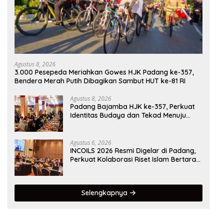
Agustus 8, 2026
3.000 Pesepeda Meriahkan Gowes HJK Padang ke-357,
Bendera Merah Putih Dibagikan Sambut HUT ke-81 RI
Agustus 8, 2026
Padang Bajamba HJK ke-357, Perkuat
Identitas Budaya dan Tekad Menuju
Kota Gastronomi Dunia
Agustus 6, 2026
INCOILS 2026 Resmi Digelar di Padang,
Perkuat Kolaborasi Riset Islam Bertaraf
Internasional
Selengkapnya