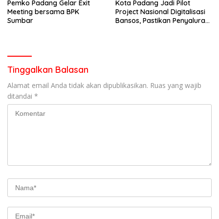
Pemko Padang Gelar Exit
Kota Padang Jadi Pilot
Meeting bersama BPK
Project Nasional Digitalisasi
Sumbar
Bansos, Pastikan Penyaluran
Tepat Sasaran
Tinggalkan Balasan
Alamat email Anda tidak akan dipublikasikan.
Ruas yang wajib
ditandai
*