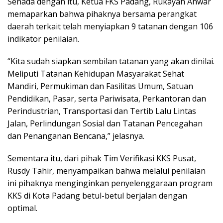
Senada dengan itu, Ketua FKS Padang, Rukayah Anwar
memaparkan bahwa pihaknya bersama perangkat
daerah terkait telah menyiapkan 9 tatanan dengan 106
indikator penilaian.
“Kita sudah siapkan sembilan tatanan yang akan dinilai.
Meliputi Tatanan Kehidupan Masyarakat Sehat
Mandiri, Permukiman dan Fasilitas Umum, Satuan
Pendidikan, Pasar, serta Pariwisata, Perkantoran dan
Perindustrian, Transportasi dan Tertib Lalu Lintas
Jalan, Perlindungan Sosial dan Tatanan Pencegahan
dan Penanganan Bencana,” jelasnya.
Sementara itu, dari pihak Tim Verifikasi KKS Pusat,
Rusdy Tahir, menyampaikan bahwa melalui penilaian
ini pihaknya menginginkan penyelenggaraan program
KKS di Kota Padang betul-betul berjalan dengan
optimal.