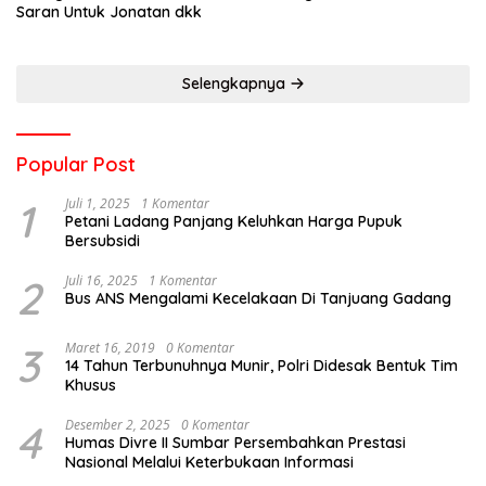
Saran Untuk Jonatan dkk
Selengkapnya
Popular Post
1
Juli 1, 2025
1 Komentar
Petani Ladang Panjang Keluhkan Harga Pupuk
Bersubsidi
2
Juli 16, 2025
1 Komentar
Bus ANS Mengalami Kecelakaan Di Tanjuang Gadang
3
Maret 16, 2019
0 Komentar
14 Tahun Terbunuhnya Munir, Polri Didesak Bentuk Tim
Khusus
4
Desember 2, 2025
0 Komentar
Humas Divre II Sumbar Persembahkan Prestasi
Nasional Melalui Keterbukaan Informasi