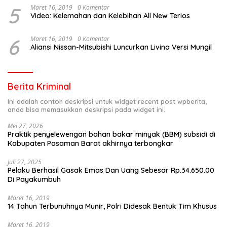
5
Maret 16, 2019
0 Komentar
Video: Kelemahan dan Kelebihan All New Terios
6
Maret 16, 2019
0 Komentar
Aliansi Nissan-Mitsubishi Luncurkan Livina Versi Mungil
Berita Kriminal
Ini adalah contoh deskripsi untuk widget recent post wpberita,
anda bisa memasukkan deskripsi pada widget ini.
Mei 27, 2026
Praktik penyelewengan bahan bakar minyak (BBM) subsidi di
Kabupaten Pasaman Barat akhirnya terbongkar
Juli 27, 2025
Pelaku Berhasil Gasak Emas Dan Uang Sebesar Rp.34.650.00
Di Payakumbuh
Maret 16, 2019
14 Tahun Terbunuhnya Munir, Polri Didesak Bentuk Tim Khusus
Maret 16, 2019