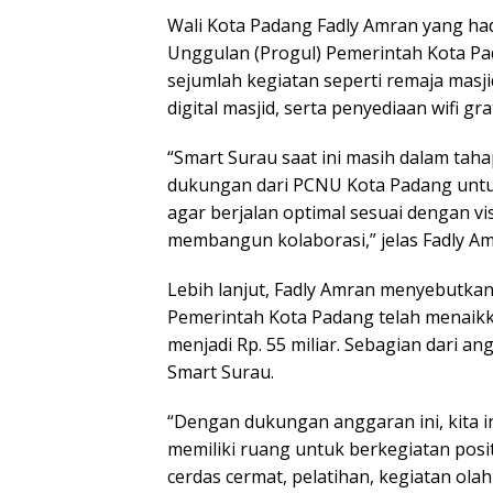
Wali Kota Padang Fadly Amran yang ha
Unggulan (Progul) Pemerintah Kota Pa
sejumlah kegiatan seperti remaja mas
digital masjid, serta penyediaan wifi grat
“Smart Surau saat ini masih dalam taha
dukungan dari PCNU Kota Padang unt
agar berjalan optimal sesuai dengan vi
membangun kolaborasi,” jelas Fadly Am
Lebih lanjut, Fadly Amran menyebutka
Pemerintah Kota Padang telah menaikk
menjadi Rp. 55 miliar. Sebagian dari a
Smart Surau.
“Dengan dukungan anggaran ini, kita 
memiliki ruang untuk berkegiatan posit
cerdas cermat, pelatihan, kegiatan ola