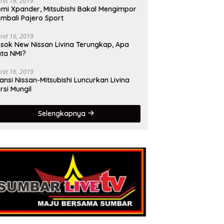
ret 16, 2019
mi Xpander, Mitsubishi Bakal Mengimpor
mbali Pajero Sport
ret 16, 2019
sok New Nissan Livina Terungkap, Apa
ta NMI?
ret 16, 2019
iansi Nissan-Mitsubishi Luncurkan Livina
rsi Mungil
Selengkapnya