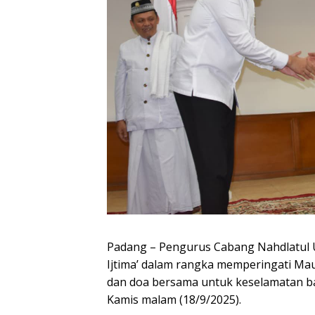
Padang – Pengurus Cabang Nahdlatul 
Ijtima’ dalam rangka memperingati Ma
dan doa bersama untuk keselamatan ba
Kamis malam (18/9/2025).