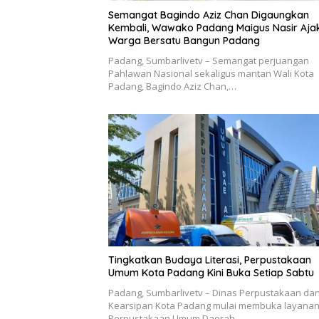
Semangat Bagindo Aziz Chan Digaungkan
Kembali, Wawako Padang Maigus Nasir Aja
Warga Bersatu Bangun Padang
Padang, Sumbarlivetv – Semangat perjuangan
Pahlawan Nasional sekaligus mantan Wali Kota
Padang, Bagindo Aziz Chan,…
Tingkatkan Budaya Literasi, Perpustakaan
Umum Kota Padang Kini Buka Setiap Sabtu
Padang, Sumbarlivetv – Dinas Perpustakaan da
Kearsipan Kota Padang mulai membuka layana
Perpustakaan Umum Daerah…