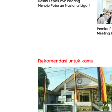
Resmi Lepas PSP Padang
Menuju Putaran Nasional Liga 4
Pemko Pa
Meeting
Rekomendasi untuk kamu