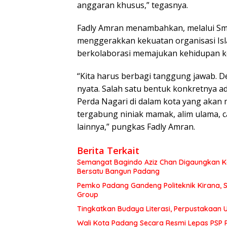
anggaran khusus,” tegasnya.
Fadly Amran menambahkan, melalui Sm
menggerakkan kekuatan organisasi Isl
berkolaborasi memajukan kehidupan k
“Kita harus berbagi tanggung jawab. De
nyata. Salah satu bentuk konkretnya ad
Perda Nagari di dalam kota yang akan m
tergabung niniak mamak, alim ulama, ca
lainnya,” pungkas Fadly Amran.
Berita Terkait
Semangat Bagindo Aziz Chan Digaungkan K
Bersatu Bangun Padang
Pemko Padang Gandeng Politeknik Kirana, S
Group
Tingkatkan Budaya Literasi, Perpustakaan
Wali Kota Padang Secara Resmi Lepas PSP 