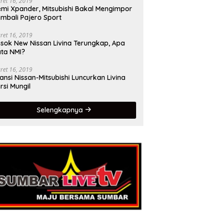
ret 16, 2019
mi Xpander, Mitsubishi Bakal Mengimpor
mbali Pajero Sport
ret 16, 2019
sok New Nissan Livina Terungkap, Apa
ta NMI?
ret 16, 2019
iansi Nissan-Mitsubishi Luncurkan Livina
rsi Mungil
Selengkapnya