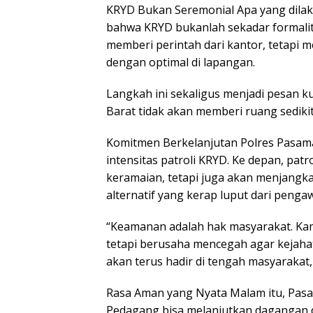
KRYD Bukan Seremonial Apa yang dil
bahwa KRYD bukanlah sekadar formalita
memberi perintah dari kantor, tetapi
dengan optimal di lapangan.
Langkah ini sekaligus menjadi pesan k
Barat tidak akan memberi ruang sedikit
Komitmen Berkelanjutan Polres Pasam
intensitas patroli KRYD. Ke depan, patr
keramaian, tetapi juga akan menjangka
alternatif yang kerap luput dari penga
“Keamanan adalah hak masyarakat. Kami
tetapi berusaha mencegah agar kejahat
akan terus hadir di tengah masyarakat,
Rasa Aman yang Nyata Malam itu, Pasam
Pedagang bisa melanjutkan dagangan 