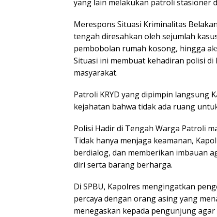
yang lain melakukan patroli stasioner di 
Merespons Situasi Kriminalitas Belak
tengah diresahkan oleh sejumlah kasus
pembobolan rumah kosong, hingga aks
Situasi ini membuat kehadiran polisi d
masyarakat.
Patroli KRYD yang dipimpin langsung K
kejahatan bahwa tidak ada ruang untuk
Polisi Hadir di Tengah Warga Patroli m
Tidak hanya menjaga keamanan, Kapol
berdialog, dan memberikan imbauan ag
diri serta barang berharga.
Di SPBU, Kapolres mengingatkan penge
percaya dengan orang asing yang menaw
menegaskan kepada pengunjung agar 