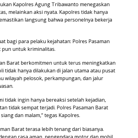
akukan Kapolres Agung Tribawanto menegaskan
s, melainkan aksi nyata. Kapolres tidak hanya
 memastikan langsung bahwa personelnya bekerja
uat bagi para pelaku kejahatan: Polres Pasaman
 pun untuk kriminalitas.
an Barat berkomitmen untuk terus meningkatkan
oli tidak hanya dilakukan di jalan utama atau pusat
u wilayah pelosok, perkampungan, dan jalur
wasan.
 tidak ingin hanya bereaksi setelah kejadian,
an tidak sempat terjadi. Polres Pasaman Barat
 siang dan malam,” tegas Kapolres.
an Barat terasa lebih tenang dari biasanya.
dengan rasa aman, pengendara motor dan mobil