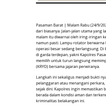
Pasaman Barat | Malam Rabu (24/9/202
dari biasanya. Jalan-jalan utama yang l
malam itu diwarnai oleh iring-iringan 
namun pasti. Lampu rotator berwarna 
operasi besar sedang berlangsung. Di b
di garda terdepan, yakni Kapolres Pasa
memilih untuk turun langsung memimpi
(KRYD) bersama jajaran perwiranya.
Langkah ini sekaligus menjadi bukti n
pelanggaran atau menangani perkara, 
sejak dini. Kapolres ingin memastikan
berada dalam kondisi aman dan terkend
kriminalitas belakangan ini.