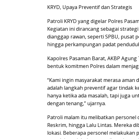
KRYD, Upaya Preventif dan Strategis
Patroli KRYD yang digelar Polres Pasama
Kegiatan ini dirancang sebagai strategi
dianggap rawan, seperti SPBU, pusat pe
hingga perkampungan padat penduduk
Kapolres Pasaman Barat, AKBP Agung 
bentuk komitmen Polres dalam menja
“Kami ingin masyarakat merasa aman da
adalah langkah preventif agar tindak ke
hanya ketika ada masalah, tapi juga u
dengan tenang,” ujarnya.
Patroli malam itu melibatkan personel 
Reskrim, hingga Lalu Lintas. Mereka d
lokasi. Beberapa personel melakukan p