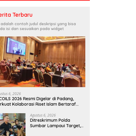
erita Terbaru
i adalah contoh judul deskripsi yang bisa
da isi dan sesuaikan pada widget
ustus 6, 2026
COILS 2026 Resmi Digelar di Padang,
rkuat Kolaborasi Riset Islam Bertaraf
ternasional
Agustus 6, 2026
Ditreskrimum Polda
Sumbar Lampaui Target,
Operasi Pekat dan Sikat