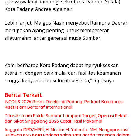
ujar wawako didampingi sekretaris Daerah (Sekda)
Kota Padang Andree Algamar.
Lebih lanjut, Maigus Nasir menyebut Raimuna Daerah
merupakan ajang penting untuk mempererat
silaturrahmi antar generasi muda Sumbar.
Kami berharap Kota Padang dapat menyukseskan
acara ini dengan baik mulai dari fasilitas keamanan
hingga kenyamanan seluruh peserta,” tegasnya
Berita Terkait
INCOILS 2026 Resmi Digelar di Padang, Perkuat Kolaborasi
Riset Islam Bertaraf Internasional
Ditreskrimum Polda Sumbar Lampaui Target, Operasi Pekat
dan Sikat Singgalang 2026 Catat Hasil Maksimal
Anggota DPD/MPRI, H. Muslim M. Yatim,Lc. MM, Mengapresiasi
Relawan KSB Kota Padang salah satu garda terdepan dalam