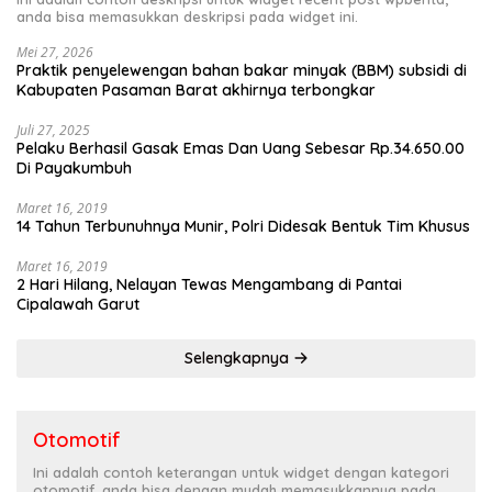
anda bisa memasukkan deskripsi pada widget ini.
Mei 27, 2026
Praktik penyelewengan bahan bakar minyak (BBM) subsidi di
Kabupaten Pasaman Barat akhirnya terbongkar
Juli 27, 2025
Pelaku Berhasil Gasak Emas Dan Uang Sebesar Rp.34.650.00
Di Payakumbuh
Maret 16, 2019
14 Tahun Terbunuhnya Munir, Polri Didesak Bentuk Tim Khusus
Maret 16, 2019
2 Hari Hilang, Nelayan Tewas Mengambang di Pantai
Cipalawah Garut
Selengkapnya
Otomotif
Ini adalah contoh keterangan untuk widget dengan kategori
otomotif, anda bisa dengan mudah memasukkannya pada