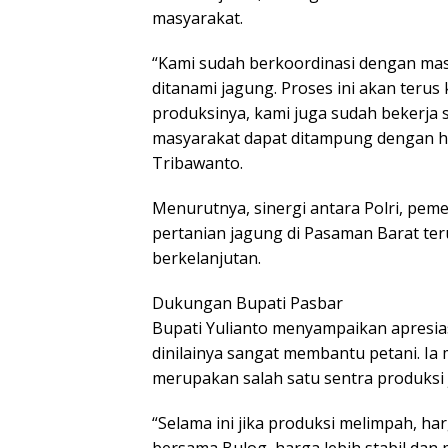
masyarakat.
“Kami sudah berkoordinasi dengan ma
ditanami jagung. Proses ini akan teru
produksinya, kami juga sudah bekerja
masyarakat dapat ditampung dengan ha
Tribawanto.
Menurutnya, sinergi antara Polri, pem
pertanian jagung di Pasaman Barat te
berkelanjutan.
Dukungan Bupati Pasbar
Bupati Yulianto menyampaikan apresia
dinilainya sangat membantu petani. 
merupakan salah satu sentra produksi 
“Selama ini jika produksi melimpah, h
bersama Bulog, harga lebih stabil dan 