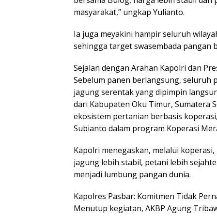
masyarakat,” ungkap Yulianto.
Ia juga meyakini hampir seluruh wilaya
sehingga target swasembada pangan bu
Sejalan dengan Arahan Kapolri dan Pre
Sebelum panen berlangsung, seluruh 
jagung serentak yang dipimpin langsung
dari Kabupaten Oku Timur, Sumatera S
ekosistem pertanian berbasis koperasi
Subianto dalam program Koperasi Mer
Kapolri menegaskan, melalui koperasi,
jagung lebih stabil, petani lebih sejah
menjadi lumbung pangan dunia.
Kapolres Pasbar: Komitmen Tidak Pern
Menutup kegiatan, AKBP Agung Triba