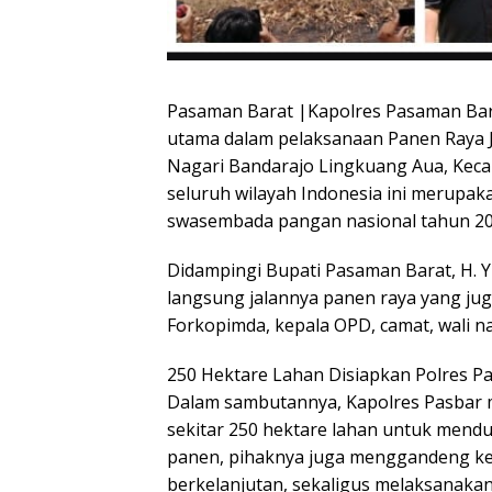
Pasaman Barat |Kapolres Pasaman Bara
utama dalam pelaksanaan Panen Raya Ja
Nagari Bandarajo Lingkuang Aua, Keca
seluruh wilayah Indonesia ini merupa
swasembada pangan nasional tahun 20
Didampingi Bupati Pasaman Barat, H. 
langsung jalannya panen raya yang jug
Forkopimda, kepala OPD, camat, wali nag
250 Hektare Lahan Disiapkan Polres P
Dalam sambutannya, Kapolres Pasbar 
sekitar 250 hektare lahan untuk men
panen, pihaknya juga menggandeng k
berkelanjutan, sekaligus melaksanak