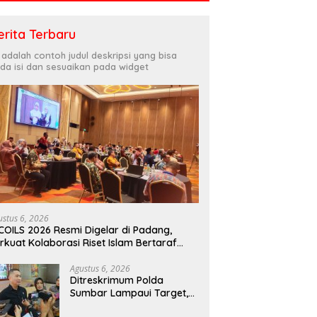
erita Terbaru
i adalah contoh judul deskripsi yang bisa
da isi dan sesuaikan pada widget
ustus 6, 2026
COILS 2026 Resmi Digelar di Padang,
rkuat Kolaborasi Riset Islam Bertaraf
ternasional
Agustus 6, 2026
Ditreskrimum Polda
Sumbar Lampaui Target,
Operasi Pekat dan Sikat