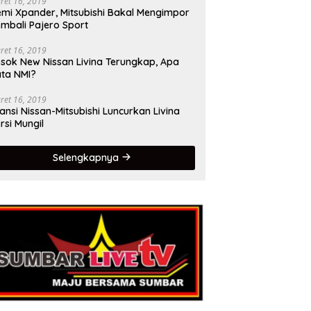
ret 16, 2019
mi Xpander, Mitsubishi Bakal Mengimpor
mbali Pajero Sport
ret 16, 2019
sok New Nissan Livina Terungkap, Apa
ta NMI?
ret 16, 2019
iansi Nissan-Mitsubishi Luncurkan Livina
rsi Mungil
Selengkapnya