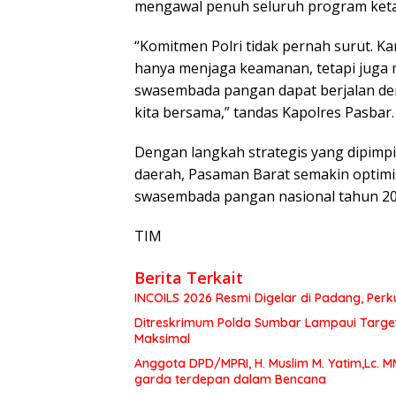
mengawal penuh seluruh program keta
“Komitmen Polri tidak pernah surut. Ka
hanya menjaga keamanan, tetapi juga
swasembada pangan dapat berjalan deng
kita bersama,” tandas Kapolres Pasbar.
Dengan langkah strategis yang dipimp
daerah, Pasaman Barat semakin optimi
swasembada pangan nasional tahun 20
TIM
Berita Terkait
INCOILS 2026 Resmi Digelar di Padang, Perku
Ditreskrimum Polda Sumbar Lampaui Target,
Maksimal
Anggota DPD/MPRI, H. Muslim M. Yatim,Lc. 
garda terdepan dalam Bencana