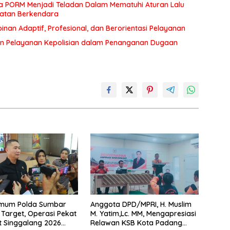
a PORM Menjadi Teladan Dalam Mematuhi Aturan Lalu
matan Berkendara
an Adaptif, Profesional, dan Berorientasi Pelayanan
n Pelayanan Kepolisian dalam Penanganan Dugaan
rimum Polda Sumbar
Anggota DPD/MPRI, H. Muslim
Target, Operasi Pekat
M. Yatim,Lc. MM, Mengapresiasi
t Singgalang 2026
Relawan KSB Kota Padang