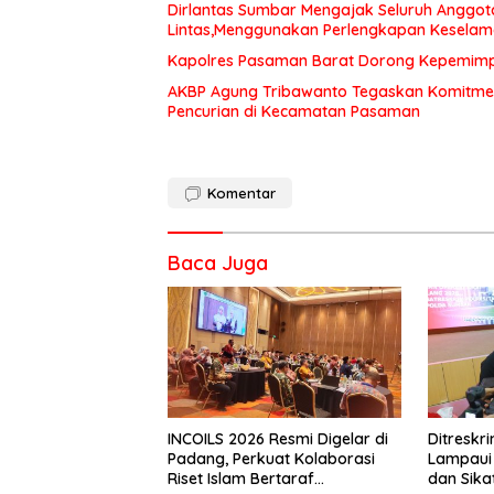
Dirlantas Sumbar Mengajak Seluruh Anggot
Lintas,Menggunakan Perlengkapan Kesela
Kapolres Pasaman Barat Dorong Kepemimpin
AKBP Agung Tribawanto Tegaskan Komitme
Pencurian di Kecamatan Pasaman
Komentar
Baca Juga
INCOILS 2026 Resmi Digelar di
Ditresk
Padang, Perkuat Kolaborasi
Lampaui 
Riset Islam Bertaraf
dan Sika