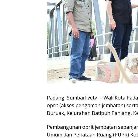
Padang, Sumbarlivetv – Wali Kota Pad
oprit (akses pengaman jembatan) ser
Buruak, Kelurahan Batipuh Panjang, K
Pembangunan oprit jembatan sepanjang
Umum dan Penataan Ruang (PUPR) Ko