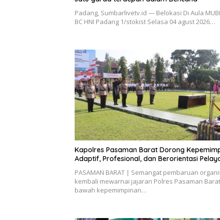
Padang, Sumbarlivetv.id — Belokasi Di Aula MUB
BC HNI Padang 1/stokist Selasa 04 agust 2026…
Kapolres Pasaman Barat Dorong Kepemim
Adaptif, Profesional, dan Berorientasi Pela
PASAMAN BARAT | Semangat pembaruan organi
kembali mewarnai jajaran Polres Pasaman Barat.
bawah kepemimpinan…