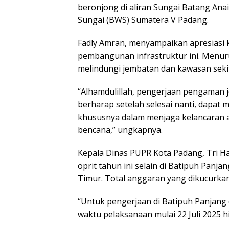
beronjong di aliran Sungai Batang Ana
Sungai (BWS) Sumatera V Padang.
Fadly Amran, menyampaikan apresiasi
pembangunan infrastruktur ini. Menur
melindungi jembatan dan kawasan sekit
“Alhamdulillah, pengerjaan pengaman je
berharap setelah selesai nanti, dapat
khususnya dalam menjaga kelancaran ak
bencana,” ungkapnya.
Kepala Dinas PUPR Kota Padang, Tri 
oprit tahun ini selain di Batipuh Panja
Timur. Total anggaran yang dikucurkan
“Untuk pengerjaan di Batipuh Panjang 
waktu pelaksanaan mulai 22 Juli 2025 h