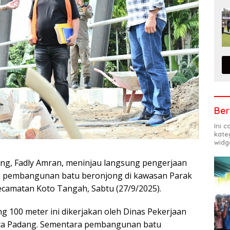
Ber
Ini 
kate
widg
ang, Fadly Amran, meninjau langsung pengerjaan
ta pembangunan batu beronjong di kawasan Parak
ecamatan Koto Tangah, Sabtu (27/9/2025).
 100 meter ini dikerjakan oleh Dinas Pekerjaan
ta Padang. Sementara pembangunan batu