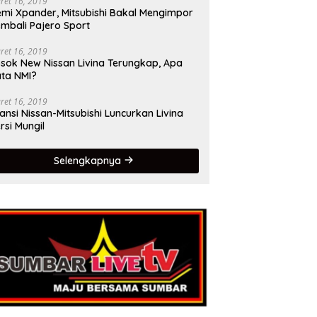
ret 16, 2019
mi Xpander, Mitsubishi Bakal Mengimpor
mbali Pajero Sport
ret 16, 2019
sok New Nissan Livina Terungkap, Apa
ta NMI?
ret 16, 2019
iansi Nissan-Mitsubishi Luncurkan Livina
rsi Mungil
Selengkapnya