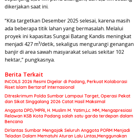
dikerjakan saat ini.
“Kita targetkan Desember 2025 selesai, karena masih
ada beberapa titik lahan yang bermasalah. Melalui
proyek ini kapasitas Sungai Batang Kandis meningkat
menjadi 427 m³/detik, sekaligus mengurangi genangan
banjir di area sawah masyarakat seluas sekitar 102
hektar,” pungkasnya.
Berita Terkait
INCOILS 2026 Resmi Digelar di Padang, Perkuat Kolaborasi
Riset Islam Bertaraf Internasional
Ditreskrimum Polda Sumbar Lampaui Target, Operasi Pekat
dan Sikat Singgalang 2026 Catat Hasil Maksimal
Anggota DPD/MPRI, H. Muslim M. Yatim,Lc. MM, Mengapresiasi
Relawan KSB Kota Padang salah satu garda terdepan dalam
Bencana
Dirlantas Sumbar Mengajak Seluruh Anggota PORM Menjadi
Teladan Dalam Mematuhi Aturan Lalu Lintas,Menggunakan