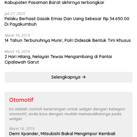
Kabupaten Pasaman Barat akhirnya terbongkar
Juli 27, 2025
Pelaku Berhasil Gasak Emas Dan Uang Sebesar Rp.34.650.00
Di Payakumbuh
Maret 16, 2019
14 Tahun Terbunuhnya Munir, Polri Didesak Bentuk Tim Khusus
Maret 16, 2019
2 Hari Hilang, Nelayan Tewas Mengambang di Pantai
Cipalawah Garut
Selengkapnya
Otomotif
Ini adalah contoh keterangan untuk widget dengan kategori
otomotif, anda bisa dengan mudah memasukkannya pada
widget.
Maret 16, 2019
Demi Xpander, Mitsubishi Bakal Mengimpor Kembali