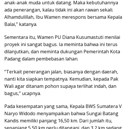
anak-anak muda untuk datang. Maka kebutuhannya
ada penerangan, kalau tidak ini akan rawan sekali.
Alhamdulillah, Ibu Wamen merespons bersama Kepala
Balai,” katanya.
Sementara itu, Wamen PU Diana Kusumastuti menilai
proyek ini sangat bagus. Ia meminta bahwa ini terus
dilanjutkan, dan meminta dukungan Pemerintah Kota
Padang dalam pembebasan lahan.
“Terkait penerangan jalan, biasanya dengan daerah,
nanti kita siapkan tempatnya. Kemudian, kepada Pak
Wali agar ditanam pohon supaya terlihat indah, dan
bagus,” ucapnya.
Pada kesempatan yang sama, Kepala BWS Sumatera V
Naryo Widodo menyampaikan bahwa Sungai Batang
Kandis memiliki panjang 16,50 km. Dari jumlah itu,
sepanjang 5,50 km perlu ditangani, dan 3,2 km sedang