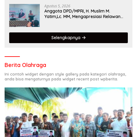
Agustus 5, 2026
Anggota DPD/MPRI, H. Muslim M.
Yatim,Lc. MM, Mengapresiasi Relawan
KSB Kota Padang salah satu garda
terdepan dalam Bencana
Selengkapnya
Berita Olahraga
Ini contoh widget dengan style gallery pada kategori olahraga,
anda bisa mengaturnya pada widget recent post wpberita.