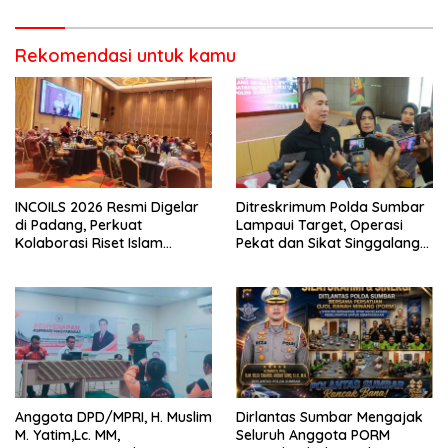
Pasaman
Rekomendasi untuk kamu
INCOILS 2026 Resmi Digelar
Ditreskrimum Polda Sumbar
di Padang, Perkuat
Lampaui Target, Operasi
Kolaborasi Riset Islam
Pekat dan Sikat Singgalang
Bertaraf Internasional
2026 Catat Hasil Maksimal
Anggota DPD/MPRI, H. Muslim
Dirlantas Sumbar Mengajak
M. Yatim,Lc. MM,
Seluruh Anggota PORM