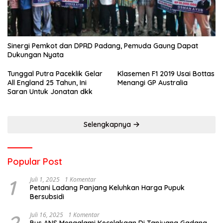
Sinergi Pemkot dan DPRD Padang, Pemuda Gaung Dapat
Dukungan Nyata
Tunggal Putra Paceklik Gelar
Klasemen F1 2019 Usai Bottas
All England 25 Tahun, Ini
Menangi GP Australia
Saran Untuk Jonatan dkk
Selengkapnya
Popular Post
1
Juli 1, 2025
1 Komentar
Petani Ladang Panjang Keluhkan Harga Pupuk
Bersubsidi
Juli 16, 2025
1 Komentar