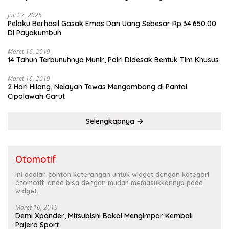
Juli 27, 2025
Pelaku Berhasil Gasak Emas Dan Uang Sebesar Rp.34.650.00
Di Payakumbuh
Maret 16, 2019
14 Tahun Terbunuhnya Munir, Polri Didesak Bentuk Tim Khusus
Maret 16, 2019
2 Hari Hilang, Nelayan Tewas Mengambang di Pantai
Cipalawah Garut
Selengkapnya
Otomotif
Ini adalah contoh keterangan untuk widget dengan kategori
otomotif, anda bisa dengan mudah memasukkannya pada
widget.
Maret 16, 2019
Demi Xpander, Mitsubishi Bakal Mengimpor Kembali
Pajero Sport