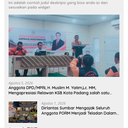
Ini adalah contoh judul deskripsi yang bisa anda isi dan
sesuaikan pada widget
Agustus 5, 2026
Anggota DPD/MPRI, H. Muslim M. Yatim,Lc. MM,
Mengapresiasi Relawan KSB Kota Padang salah satu
garda terdepan dalam Bencana
Agustus 1, 2026
Dirlantas Sumbar Mengajak Seluruh
Anggota PORM Menjadi Teladan Dalam
Mematuhi Aturan Lalu
Lintas,Menggunakan Perlengkapan