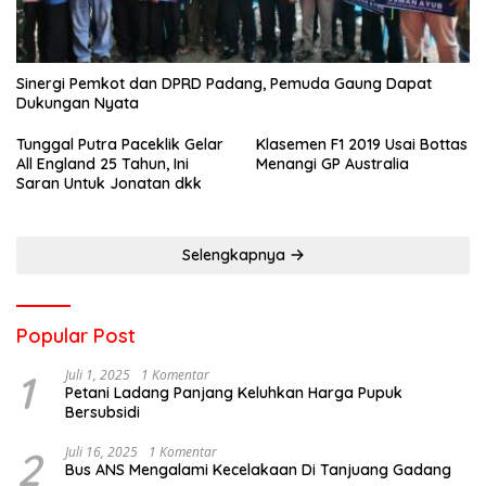
Sinergi Pemkot dan DPRD Padang, Pemuda Gaung Dapat
Dukungan Nyata
Tunggal Putra Paceklik Gelar
Klasemen F1 2019 Usai Bottas
All England 25 Tahun, Ini
Menangi GP Australia
Saran Untuk Jonatan dkk
Selengkapnya
Popular Post
1
Juli 1, 2025
1 Komentar
Petani Ladang Panjang Keluhkan Harga Pupuk
Bersubsidi
2
Juli 16, 2025
1 Komentar
Bus ANS Mengalami Kecelakaan Di Tanjuang Gadang