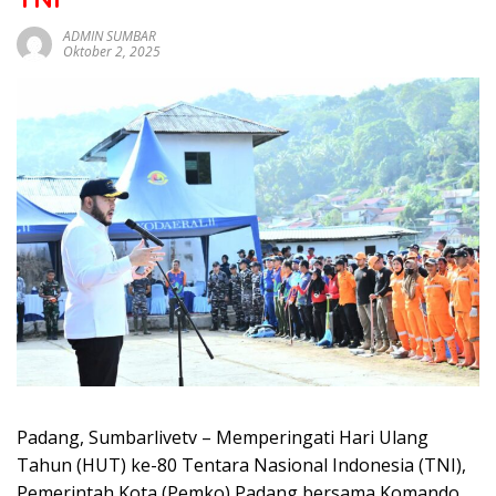
sumbar
tv
ADMIN SUMBAR
Oktober 2, 2025
live
Padang, Sumbarlivetv – Memperingati Hari Ulang
Tahun (HUT) ke-80 Tentara Nasional Indonesia (TNI),
Pemerintah Kota (Pemko) Padang bersama Komando