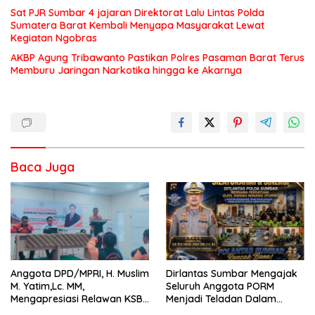
Sat PJR Sumbar 4 jajaran Direktorat Lalu Lintas Polda
Sumatera Barat Kembali Menyapa Masyarakat Lewat
Kegiatan Ngobras
AKBP Agung Tribawanto Pastikan Polres Pasaman Barat Terus
Memburu Jaringan Narkotika hingga ke Akarnya
Baca Juga
Anggota DPD/MPRI, H. Muslim
Dirlantas Sumbar Mengajak
M. Yatim,Lc. MM,
Seluruh Anggota PORM
Mengapresiasi Relawan KSB
Menjadi Teladan Dalam
Kota Padang salah satu
Mematuhi Aturan Lalu