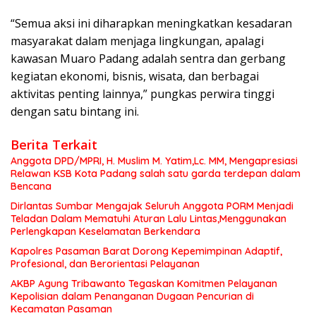
“Semua aksi ini diharapkan meningkatkan kesadaran
masyarakat dalam menjaga lingkungan, apalagi
kawasan Muaro Padang adalah sentra dan gerbang
kegiatan ekonomi, bisnis, wisata, dan berbagai
aktivitas penting lainnya,” pungkas perwira tinggi
dengan satu bintang ini.
Berita Terkait
Anggota DPD/MPRI, H. Muslim M. Yatim,Lc. MM, Mengapresiasi
Relawan KSB Kota Padang salah satu garda terdepan dalam
Bencana
Dirlantas Sumbar Mengajak Seluruh Anggota PORM Menjadi
Teladan Dalam Mematuhi Aturan Lalu Lintas,Menggunakan
Perlengkapan Keselamatan Berkendara
Kapolres Pasaman Barat Dorong Kepemimpinan Adaptif,
Profesional, dan Berorientasi Pelayanan
AKBP Agung Tribawanto Tegaskan Komitmen Pelayanan
Kepolisian dalam Penanganan Dugaan Pencurian di
Kecamatan Pasaman