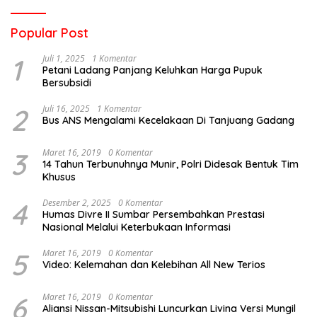
Popular Post
1
Juli 1, 2025
1 Komentar
Petani Ladang Panjang Keluhkan Harga Pupuk
Bersubsidi
2
Juli 16, 2025
1 Komentar
Bus ANS Mengalami Kecelakaan Di Tanjuang Gadang
3
Maret 16, 2019
0 Komentar
14 Tahun Terbunuhnya Munir, Polri Didesak Bentuk Tim
Khusus
4
Desember 2, 2025
0 Komentar
Humas Divre II Sumbar Persembahkan Prestasi
Nasional Melalui Keterbukaan Informasi
5
Maret 16, 2019
0 Komentar
Video: Kelemahan dan Kelebihan All New Terios
6
Maret 16, 2019
0 Komentar
Aliansi Nissan-Mitsubishi Luncurkan Livina Versi Mungil