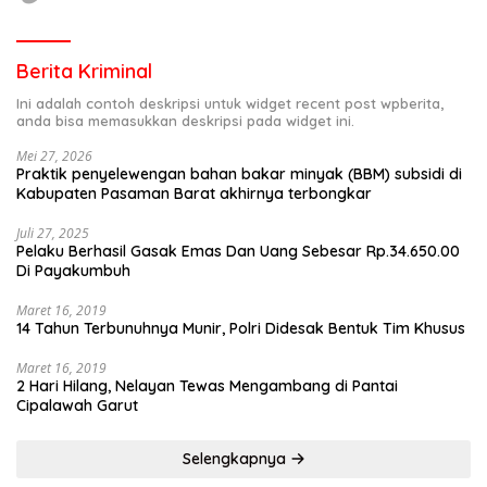
Berita Kriminal
Ini adalah contoh deskripsi untuk widget recent post wpberita,
anda bisa memasukkan deskripsi pada widget ini.
Mei 27, 2026
Praktik penyelewengan bahan bakar minyak (BBM) subsidi di
Kabupaten Pasaman Barat akhirnya terbongkar
Juli 27, 2025
Pelaku Berhasil Gasak Emas Dan Uang Sebesar Rp.34.650.00
Di Payakumbuh
Maret 16, 2019
14 Tahun Terbunuhnya Munir, Polri Didesak Bentuk Tim Khusus
Maret 16, 2019
2 Hari Hilang, Nelayan Tewas Mengambang di Pantai
Cipalawah Garut
Selengkapnya