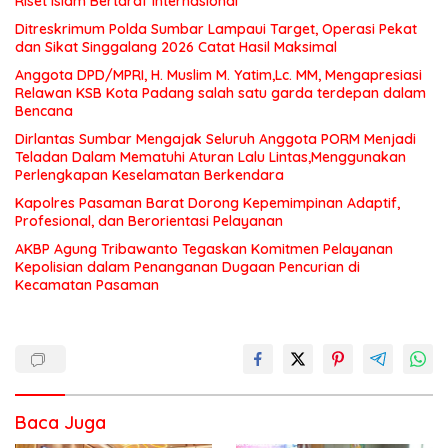
Riset Islam Bertaraf Internasional
Ditreskrimum Polda Sumbar Lampaui Target, Operasi Pekat
dan Sikat Singgalang 2026 Catat Hasil Maksimal
Anggota DPD/MPRI, H. Muslim M. Yatim,Lc. MM, Mengapresiasi
Relawan KSB Kota Padang salah satu garda terdepan dalam
Bencana
Dirlantas Sumbar Mengajak Seluruh Anggota PORM Menjadi
Teladan Dalam Mematuhi Aturan Lalu Lintas,Menggunakan
Perlengkapan Keselamatan Berkendara
Kapolres Pasaman Barat Dorong Kepemimpinan Adaptif,
Profesional, dan Berorientasi Pelayanan
AKBP Agung Tribawanto Tegaskan Komitmen Pelayanan
Kepolisian dalam Penanganan Dugaan Pencurian di
Kecamatan Pasaman
Baca Juga