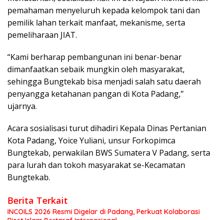
pemahaman menyeluruh kepada kelompok tani dan
pemilik lahan terkait manfaat, mekanisme, serta
pemeliharaan JIAT.
“Kami berharap pembangunan ini benar-benar
dimanfaatkan sebaik mungkin oleh masyarakat,
sehingga Bungtekab bisa menjadi salah satu daerah
penyangga ketahanan pangan di Kota Padang,”
ujarnya.
Acara sosialisasi turut dihadiri Kepala Dinas Pertanian
Kota Padang, Yoice Yuliani, unsur Forkopimca
Bungtekab, perwakilan BWS Sumatera V Padang, serta
para lurah dan tokoh masyarakat se-Kecamatan
Bungtekab.
Berita Terkait
INCOILS 2026 Resmi Digelar di Padang, Perkuat Kolaborasi