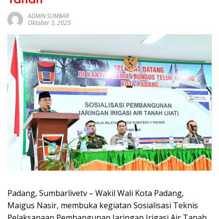
sumbar
tv
ADMIN SUMBAR
Oktober 3, 2025
live
Padang, Sumbarlivetv – Wakil Wali Kota Padang,
Maigus Nasir, membuka kegiatan Sosialisasi Teknis
Pelaksanaan Pembangunan Jaringan Irigasi Air Tanah