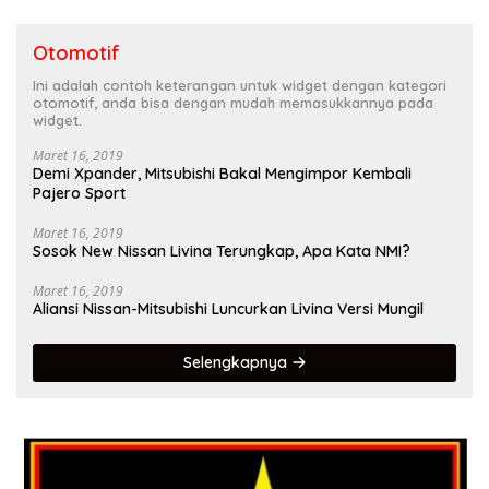
Otomotif
Ini adalah contoh keterangan untuk widget dengan kategori
otomotif, anda bisa dengan mudah memasukkannya pada
widget.
Maret 16, 2019
Demi Xpander, Mitsubishi Bakal Mengimpor Kembali
Pajero Sport
Maret 16, 2019
Sosok New Nissan Livina Terungkap, Apa Kata NMI?
Maret 16, 2019
Aliansi Nissan-Mitsubishi Luncurkan Livina Versi Mungil
Selengkapnya