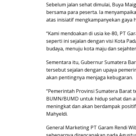
Sebelum jalan sehat dimulai, Buya Mai
bersama para peserta. Ia menyampaik
atas inisiatif mengkampanyekan gaya hi
“Kami mendoakan di usia ke-80, PT Ga
seperti ini sejalan dengan visi Kota 
budaya, menuju kota maju dan sejahtera
Sementara itu, Gubernur Sumatera Bar
tersebut sejalan dengan upaya pemer
akan pentingnya menjaga kebugaran.
“Pemerintah Provinsi Sumatera Barat 
BUMN/BUMD untuk hidup sehat dan akt
meningkat dan akan berdampak positif
Mahyeldi.
General Marketing PT Garam Rendi Wibo
sebenarnya direncanakan pada Agustus