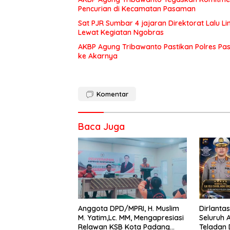
Pencurian di Kecamatan Pasaman
Sat PJR Sumbar 4 jajaran Direktorat Lalu 
Lewat Kegiatan Ngobras
AKBP Agung Tribawanto Pastikan Polres Pa
ke Akarnya
Komentar
Baca Juga
Anggota DPD/MPRI, H. Muslim
Dirlanta
M. Yatim,Lc. MM, Mengapresiasi
Seluruh 
Relawan KSB Kota Padang
Teladan