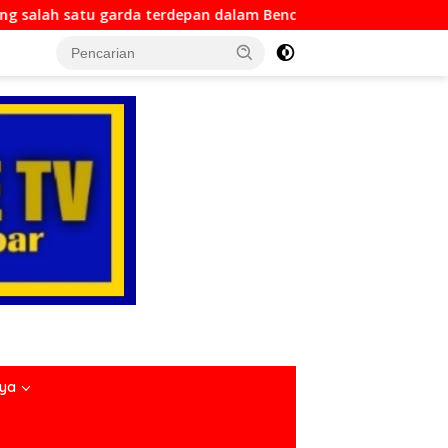
 dalam Bencana
Dirlantas Sumbar Mengajak Seluruh An
nya