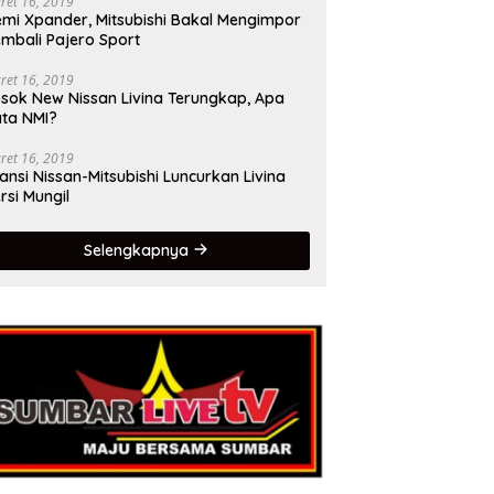
ret 16, 2019
mi Xpander, Mitsubishi Bakal Mengimpor
mbali Pajero Sport
ret 16, 2019
sok New Nissan Livina Terungkap, Apa
ta NMI?
ret 16, 2019
iansi Nissan-Mitsubishi Luncurkan Livina
rsi Mungil
Selengkapnya