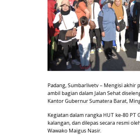
Padang, Sumbarlivetv – Mengisi akhir 
ambil bagian dalam Jalan Sehat disele
Kantor Gubernur Sumatera Barat, Ming
Kegiatan dalam rangka HUT ke-80 PT Ga
kalangan, dan dilepas secara resmi ol
Wawako Maigus Nasir.