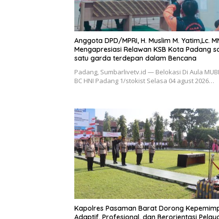
Anggota DPD/MPRI, H. Muslim M. Yatim,Lc. M
Mengapresiasi Relawan KSB Kota Padang s
satu garda terdepan dalam Bencana
Padang, Sumbarlivetv.id — Belokasi Di Aula MUB
BC HNI Padang 1/stokist Selasa 04 agust 2026…
Kapolres Pasaman Barat Dorong Kepemim
Adaptif, Profesional, dan Berorientasi Pela