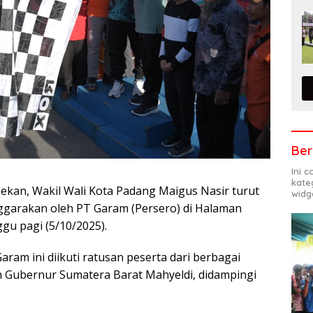
Ber
Ini 
kate
pekan, Wakil Wali Kota Padang Maigus Nasir turut
widg
nggarakan oleh PT Garam (Persero) di Halaman
gu pagi (5/10/2025).
ram ini diikuti ratusan peserta dari berbagai
eh Gubernur Sumatera Barat Mahyeldi, didampingi