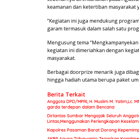
keamanan dan ketertiban masyarakat
“Kegiatan ini juga mendukung progra
garam termasuk dalam salah satu prog
Mengusung tema “Mengkampanyekan Ga
kegiatan ini dimeriahkan dengan kegi
masyarakat.
Berbagai doorprize menarik juga dibagi
hingga hadiah utama berupa paket um
Berita Terkait
Anggota DPD/MPRI, H. Muslim M. Yatim,Lc. 
garda terdepan dalam Bencana
Dirlantas Sumbar Mengajak Seluruh Anggot
Lintas,Menggunakan Perlengkapan Kesela
Kapolres Pasaman Barat Dorong Kepemimpin
AKBP Agung Tribawanto Tegaskan Komitme