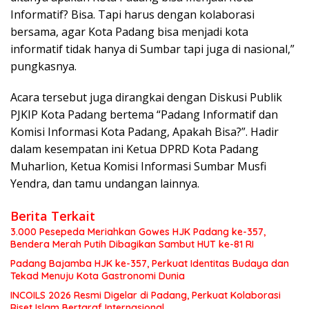
Informatif? Bisa. Tapi harus dengan kolaborasi
bersama, agar Kota Padang bisa menjadi kota
informatif tidak hanya di Sumbar tapi juga di nasional,”
pungkasnya.
Acara tersebut juga dirangkai dengan Diskusi Publik
PJKIP Kota Padang bertema “Padang Informatif dan
Komisi Informasi Kota Padang, Apakah Bisa?”. Hadir
dalam kesempatan ini Ketua DPRD Kota Padang
Muharlion, Ketua Komisi Informasi Sumbar Musfi
Yendra, dan tamu undangan lainnya.
Berita Terkait
3.000 Pesepeda Meriahkan Gowes HJK Padang ke-357,
Bendera Merah Putih Dibagikan Sambut HUT ke-81 RI
Padang Bajamba HJK ke-357, Perkuat Identitas Budaya dan
Tekad Menuju Kota Gastronomi Dunia
INCOILS 2026 Resmi Digelar di Padang, Perkuat Kolaborasi
Riset Islam Bertaraf Internasional