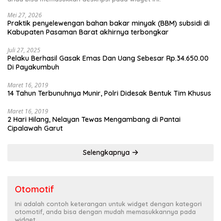
Mei 27, 2026
Praktik penyelewengan bahan bakar minyak (BBM) subsidi di
Kabupaten Pasaman Barat akhirnya terbongkar
Juli 27, 2025
Pelaku Berhasil Gasak Emas Dan Uang Sebesar Rp.34.650.00
Di Payakumbuh
Maret 16, 2019
14 Tahun Terbunuhnya Munir, Polri Didesak Bentuk Tim Khusus
Maret 16, 2019
2 Hari Hilang, Nelayan Tewas Mengambang di Pantai
Cipalawah Garut
Selengkapnya
Otomotif
Ini adalah contoh keterangan untuk widget dengan kategori
otomotif, anda bisa dengan mudah memasukkannya pada
widget.