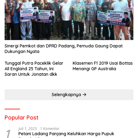
Sinergi Pemkot dan DPRD Padang, Pemuda Gaung Dapat
Dukungan Nyata
Tunggal Putra Paceklik Gelar
Klasemen F1 2019 Usai Bottas
All England 25 Tahun, Ini
Menangi GP Australia
Saran Untuk Jonatan dkk
Selengkapnya
Popular Post
1
Juli 1, 2025
1 Komentar
Petani Ladang Panjang Keluhkan Harga Pupuk