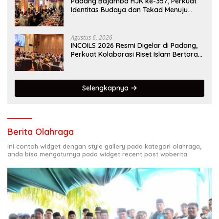
Padang Bajamba HJK ke-357, Perkuat
Identitas Budaya dan Tekad Menuju
Kota Gastronomi Dunia
Agustus 6, 2026
INCOILS 2026 Resmi Digelar di Padang,
Perkuat Kolaborasi Riset Islam Bertaraf
Internasional
Selengkapnya
Berita Olahraga
Ini contoh widget dengan style gallery pada kategori olahraga,
anda bisa mengaturnya pada widget recent post wpberita.