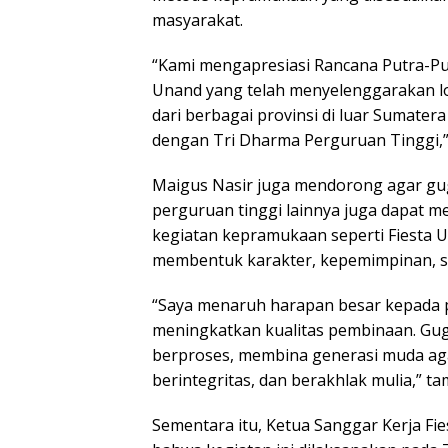
masyarakat.
“Kami mengapresiasi Rancana Putra-Pu
Unand yang telah menyelenggarakan lo
dari berbagai provinsi di luar Sumater
dengan Tri Dharma Perguruan Tinggi,”
Maigus Nasir juga mendorong agar gu
perguruan tinggi lainnya juga dapat m
kegiatan kepramukaan seperti Fiesta
membentuk karakter, kepemimpinan, s
“Saya menaruh harapan besar kepada 
meningkatkan kualitas pembinaan. Gug
berproses, membina generasi muda ag
berintegritas, dan berakhlak mulia,” t
Sementara itu, Ketua Sanggar Kerja 