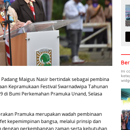
Ber
Ini 
kate
a Padang Maigus Nasir bertindak sebagai pembina
widg
aan Kepramukaan Festival Swarnadwipa Tahunan
-39 di Bumi Perkemahan Pramuka Unand, Selasa
erakan Pramuka merupakan wadah pembinaan
et kepemimpinan bangsa, melalui prinsip dan
n dengan perkembangan zaman serta kebutuhan