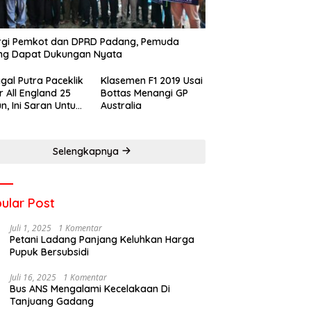
rgi Pemkot dan DPRD Padang, Pemuda
ng Dapat Dukungan Nyata
gal Putra Paceklik
Klasemen F1 2019 Usai
r All England 25
Bottas Menangi GP
n, Ini Saran Untuk
Australia
atan dkk
Selengkapnya
ular Post
Juli 1, 2025
1 Komentar
Petani Ladang Panjang Keluhkan Harga
Pupuk Bersubsidi
Juli 16, 2025
1 Komentar
Bus ANS Mengalami Kecelakaan Di
Tanjuang Gadang