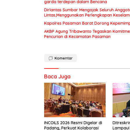
garda terdepan dalam Bencana
Dirlantas Sumbar Mengajak Seluruh Anggot
Lintas,Menggunakan Perlengkapan Kesela
Kapolres Pasaman Barat Dorong Kepemimpin
AKBP Agung Tribawanto Tegaskan Komitme
Pencurian di Kecamatan Pasaman
Komentar
Baca Juga
INCOILS 2026 Resmi Digelar di
Ditresk
Padang, Perkuat Kolaborasi
Lampaui 