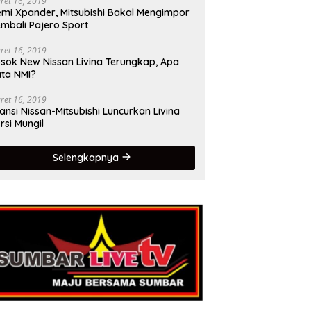
ret 16, 2019
mi Xpander, Mitsubishi Bakal Mengimpor
mbali Pajero Sport
ret 16, 2019
sok New Nissan Livina Terungkap, Apa
ta NMI?
ret 16, 2019
iansi Nissan-Mitsubishi Luncurkan Livina
rsi Mungil
Selengkapnya