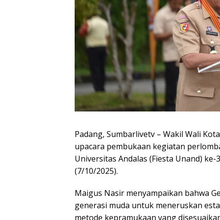
Padang, Sumbarlivetv – Wakil Wali Kot
upacara pembukaan kegiatan perlomb
Universitas Andalas (Fiesta Unand) ke
(7/10/2025).
Maigus Nasir menyampaikan bahwa G
generasi muda untuk meneruskan estaf
metode kepramukaan yang disesuaika