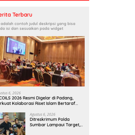
erita Terbaru
i adalah contoh judul deskripsi yang bisa
da isi dan sesuaikan pada widget
ustus 6, 2026
COILS 2026 Resmi Digelar di Padang,
rkuat Kolaborasi Riset Islam Bertaraf
ternasional
Agustus 6, 2026
Ditreskrimum Polda
Sumbar Lampaui Target,
Operasi Pekat dan Sikat