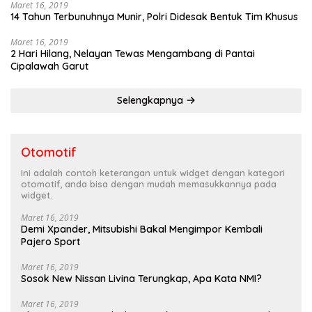
Maret 16, 2019
14 Tahun Terbunuhnya Munir, Polri Didesak Bentuk Tim Khusus
Maret 16, 2019
2 Hari Hilang, Nelayan Tewas Mengambang di Pantai
Cipalawah Garut
Selengkapnya
Otomotif
Ini adalah contoh keterangan untuk widget dengan kategori
otomotif, anda bisa dengan mudah memasukkannya pada
widget.
Maret 16, 2019
Demi Xpander, Mitsubishi Bakal Mengimpor Kembali
Pajero Sport
Maret 16, 2019
Sosok New Nissan Livina Terungkap, Apa Kata NMI?
Maret 16, 2019