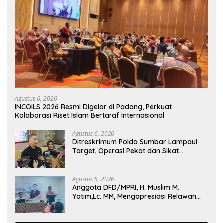
Agustus 6, 2026
INCOILS 2026 Resmi Digelar di Padang, Perkuat
Kolaborasi Riset Islam Bertaraf Internasional
Agustus 6, 2026
Ditreskrimum Polda Sumbar Lampaui
Target, Operasi Pekat dan Sikat
Singgalang 2026 Catat Hasil Maksimal
Agustus 5, 2026
Anggota DPD/MPRI, H. Muslim M.
Yatim,Lc. MM, Mengapresiasi Relawan
KSB Kota Padang salah satu garda
terdepan dalam Bencana