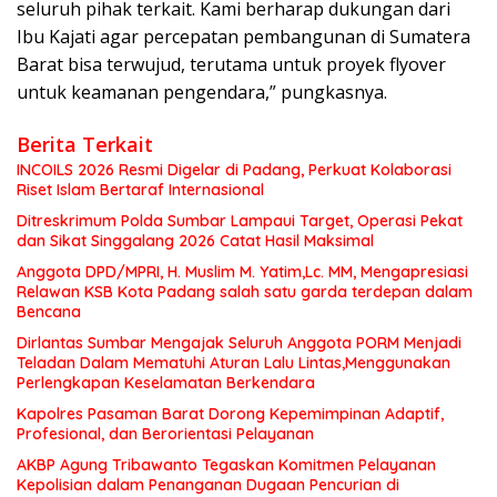
seluruh pihak terkait. Kami berharap dukungan dari
Ibu Kajati agar percepatan pembangunan di Sumatera
Barat bisa terwujud, terutama untuk proyek flyover
untuk keamanan pengendara,” pungkasnya.
Berita Terkait
INCOILS 2026 Resmi Digelar di Padang, Perkuat Kolaborasi
Riset Islam Bertaraf Internasional
Ditreskrimum Polda Sumbar Lampaui Target, Operasi Pekat
dan Sikat Singgalang 2026 Catat Hasil Maksimal
Anggota DPD/MPRI, H. Muslim M. Yatim,Lc. MM, Mengapresiasi
Relawan KSB Kota Padang salah satu garda terdepan dalam
Bencana
Dirlantas Sumbar Mengajak Seluruh Anggota PORM Menjadi
Teladan Dalam Mematuhi Aturan Lalu Lintas,Menggunakan
Perlengkapan Keselamatan Berkendara
Kapolres Pasaman Barat Dorong Kepemimpinan Adaptif,
Profesional, dan Berorientasi Pelayanan
AKBP Agung Tribawanto Tegaskan Komitmen Pelayanan
Kepolisian dalam Penanganan Dugaan Pencurian di