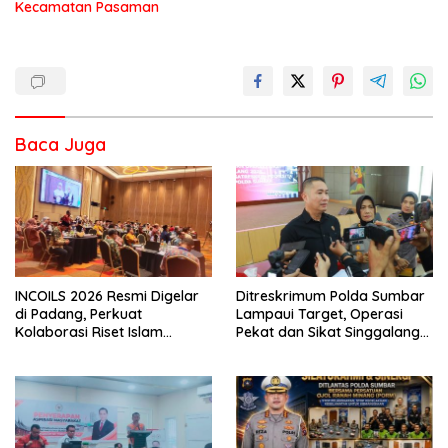
Kecamatan Pasaman
Baca Juga
INCOILS 2026 Resmi Digelar
Ditreskrimum Polda Sumbar
di Padang, Perkuat
Lampaui Target, Operasi
Kolaborasi Riset Islam
Pekat dan Sikat Singgalang
Bertaraf Internasional
2026 Catat Hasil Maksimal