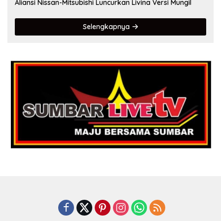
Aliansi Nissan-Mitsubishi Luncurkan Livina Versi Mungil
Selengkapnya