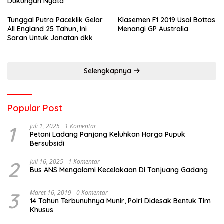
Dukungan Nyata
Tunggal Putra Paceklik Gelar
Klasemen F1 2019 Usai Bottas
All England 25 Tahun, Ini
Menangi GP Australia
Saran Untuk Jonatan dkk
Selengkapnya
Popular Post
1
Juli 1, 2025
1 Komentar
Petani Ladang Panjang Keluhkan Harga Pupuk
Bersubsidi
2
Juli 16, 2025
1 Komentar
Bus ANS Mengalami Kecelakaan Di Tanjuang Gadang
3
Maret 16, 2019
0 Komentar
14 Tahun Terbunuhnya Munir, Polri Didesak Bentuk Tim
Khusus