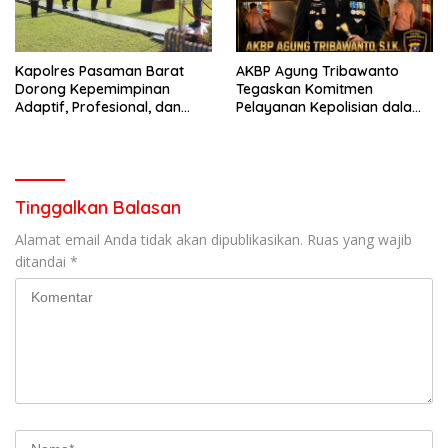
Kapolres Pasaman Barat
AKBP Agung Tribawanto
Dorong Kepemimpinan
Tegaskan Komitmen
Adaptif, Profesional, dan
Pelayanan Kepolisian dalam
Berorientasi Pelayanan
Penanganan Dugaan
Pencurian di Kecamatan
Pasaman
Tinggalkan Balasan
Alamat email Anda tidak akan dipublikasikan.
Ruas yang wajib
ditandai
*