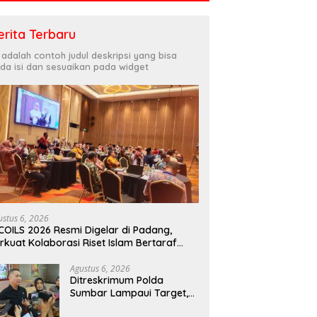
erita Terbaru
i adalah contoh judul deskripsi yang bisa
da isi dan sesuaikan pada widget
ustus 6, 2026
COILS 2026 Resmi Digelar di Padang,
rkuat Kolaborasi Riset Islam Bertaraf
ternasional
Agustus 6, 2026
Ditreskrimum Polda
Sumbar Lampaui Target,
Operasi Pekat dan Sikat