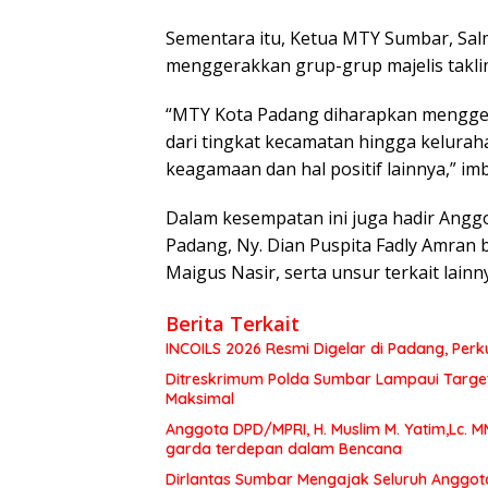
Sementara itu, Ketua MTY Sumbar, Sa
menggerakkan grup-grup majelis takli
“MTY Kota Padang diharapkan menggera
dari tingkat kecamatan hingga kelurah
keagamaan dan hal positif lainnya,” im
Dalam kesempatan ini juga hadir Angg
Padang, Ny. Dian Puspita Fadly Amran 
Maigus Nasir, serta unsur terkait lainn
Berita Terkait
INCOILS 2026 Resmi Digelar di Padang, Perku
Ditreskrimum Polda Sumbar Lampaui Target,
Maksimal
Anggota DPD/MPRI, H. Muslim M. Yatim,Lc. 
garda terdepan dalam Bencana
Dirlantas Sumbar Mengajak Seluruh Anggot