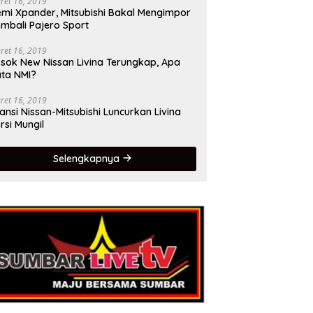
ret 16, 2019
mi Xpander, Mitsubishi Bakal Mengimpor
mbali Pajero Sport
ret 16, 2019
sok New Nissan Livina Terungkap, Apa
ta NMI?
ret 16, 2019
iansi Nissan-Mitsubishi Luncurkan Livina
rsi Mungil
Selengkapnya