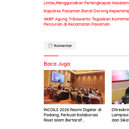
Lintas,Menggunakan Perlengkapan Kesela
Kapolres Pasaman Barat Dorong Kepemimpin
AKBP Agung Tribawanto Tegaskan Komitme
Pencurian di Kecamatan Pasaman
Komentar
Baca Juga
INCOILS 2026 Resmi Digelar di
Ditresk
Padang, Perkuat Kolaborasi
Lampaui 
Riset Islam Bertaraf
dan Sika
Internasional
Catat Ha