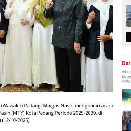
Ber
Ini 
kate
widg
a (Wawako) Padang, Maigus Nasir, menghadiri acara
asin (MTY) Kota Padang Periode 2025-2030, di
 (12/10/2025).