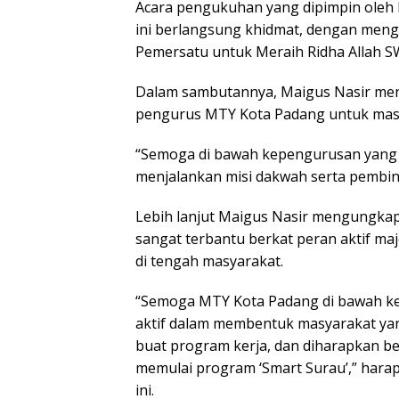
Acara pengukuhan yang dipimpin oleh 
ini berlangsung khidmat, dengan men
Pemersatu untuk Meraih Ridha Allah S
Dalam sambutannya, Maigus Nasir m
pengurus MTY Kota Padang untuk masa 
“Semoga di bawah kepengurusan yang 
menjalankan misi dakwah serta pembin
Lebih lanjut Maigus Nasir mengungka
sangat terbantu berkat peran aktif maj
di tengah masyarakat.
“Semoga MTY Kota Padang di bawah ke
aktif dalam membentuk masyarakat yang
buat program kerja, dan diharapkan 
memulai program ‘Smart Surau’,” hara
ini.