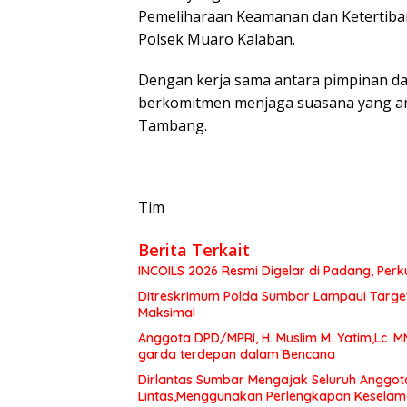
Pemeliharaan Keamanan dan Ketertiba
Polsek Muaro Kalaban.
Dengan kerja sama antara pimpinan da
berkomitmen menjaga suasana yang ama
Tambang.
Tim
Berita Terkait
INCOILS 2026 Resmi Digelar di Padang, Perku
Ditreskrimum Polda Sumbar Lampaui Target,
Maksimal
Anggota DPD/MPRI, H. Muslim M. Yatim,Lc. 
garda terdepan dalam Bencana
Dirlantas Sumbar Mengajak Seluruh Anggot
Lintas,Menggunakan Perlengkapan Kesela