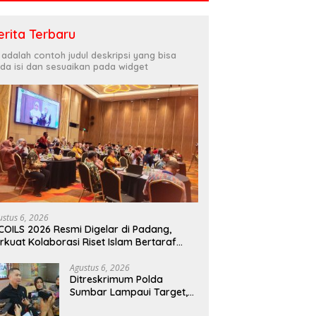
erita Terbaru
i adalah contoh judul deskripsi yang bisa
da isi dan sesuaikan pada widget
ustus 6, 2026
COILS 2026 Resmi Digelar di Padang,
rkuat Kolaborasi Riset Islam Bertaraf
ternasional
Agustus 6, 2026
Ditreskrimum Polda
Sumbar Lampaui Target,
Operasi Pekat dan Sikat