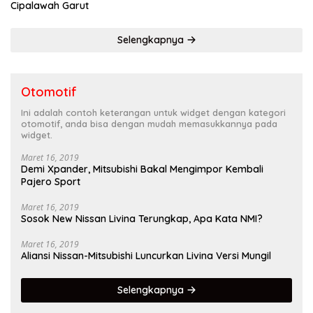
Cipalawah Garut
Selengkapnya
Otomotif
Ini adalah contoh keterangan untuk widget dengan kategori
otomotif, anda bisa dengan mudah memasukkannya pada
widget.
Maret 16, 2019
Demi Xpander, Mitsubishi Bakal Mengimpor Kembali
Pajero Sport
Maret 16, 2019
Sosok New Nissan Livina Terungkap, Apa Kata NMI?
Maret 16, 2019
Aliansi Nissan-Mitsubishi Luncurkan Livina Versi Mungil
Selengkapnya