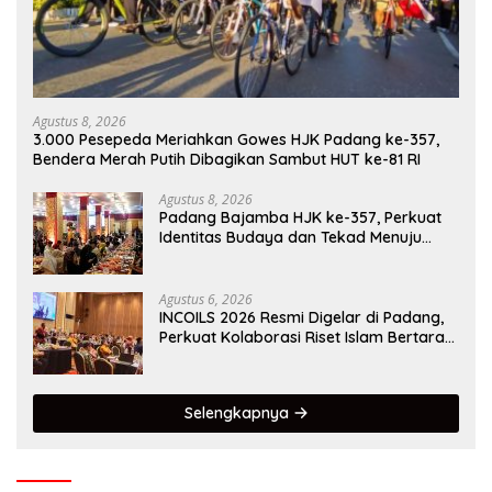
Agustus 8, 2026
3.000 Pesepeda Meriahkan Gowes HJK Padang ke-357,
Bendera Merah Putih Dibagikan Sambut HUT ke-81 RI
Agustus 8, 2026
Padang Bajamba HJK ke-357, Perkuat
Identitas Budaya dan Tekad Menuju
Kota Gastronomi Dunia
Agustus 6, 2026
INCOILS 2026 Resmi Digelar di Padang,
Perkuat Kolaborasi Riset Islam Bertaraf
Internasional
Selengkapnya