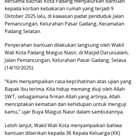
bersama Baznas Kota Padang menyalurkan bantuan
kepada korban kebakaran rumah yang terjadi 9
Oktober 2025 lalu, di kawasan padat penduduk Jalan
Pemancungan, Kelurahan Pasar Gadang, Kecamatan
Padang Selatan.
Penyerahan bantuan dilakukan langsung oleh Wakil
Wali Kota Padang Maigus Nasir, di Masjid Darussalam,
Jalan Pemancungan, Kelurahan Pasar Gadang, Selasa
(14/10/2025).
“Kami menyampaikan rasa keprihatinan atas ujian yang
Bapak Ibu terima. Kita hidup memang diuji oleh Allah
SWT, sebagaimana firman Allah yang artinya, Allah
menciptakan kematian dan kehidupan untuk menguji
kamu,” ujar Buya Maigus Nasir dalam sambutannya.
Lebih lanjut, Wakil Wali Kota menyampaikan bahwa
bantuan diberikan kepada 36 Kepala Keluarga (KK)