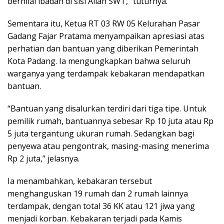
bernilai ibadah di sisi Allah SWT,” tuturnya.
Sementara itu, Ketua RT 03 RW 05 Kelurahan Pasar
Gadang Fajar Pratama menyampaikan apresiasi atas
perhatian dan bantuan yang diberikan Pemerintah
Kota Padang. Ia mengungkapkan bahwa seluruh
warganya yang terdampak kebakaran mendapatkan
bantuan.
“Bantuan yang disalurkan terdiri dari tiga tipe. Untuk
pemilik rumah, bantuannya sebesar Rp 10 juta atau Rp
5 juta tergantung ukuran rumah. Sedangkan bagi
penyewa atau pengontrak, masing-masing menerima
Rp 2 juta,” jelasnya.
Ia menambahkan, kebakaran tersebut
menghanguskan 19 rumah dan 2 rumah lainnya
terdampak, dengan total 36 KK atau 121 jiwa yang
menjadi korban. Kebakaran terjadi pada Kamis