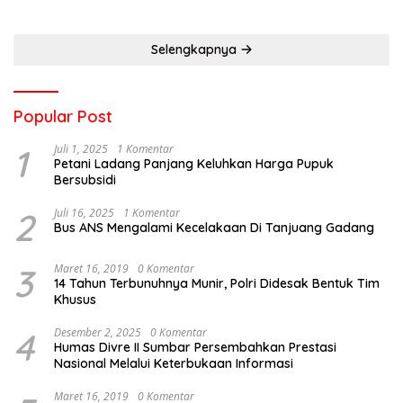
Selengkapnya
Popular Post
1
Juli 1, 2025
1 Komentar
Petani Ladang Panjang Keluhkan Harga Pupuk
Bersubsidi
2
Juli 16, 2025
1 Komentar
Bus ANS Mengalami Kecelakaan Di Tanjuang Gadang
3
Maret 16, 2019
0 Komentar
14 Tahun Terbunuhnya Munir, Polri Didesak Bentuk Tim
Khusus
4
Desember 2, 2025
0 Komentar
Humas Divre II Sumbar Persembahkan Prestasi
Nasional Melalui Keterbukaan Informasi
Maret 16, 2019
0 Komentar