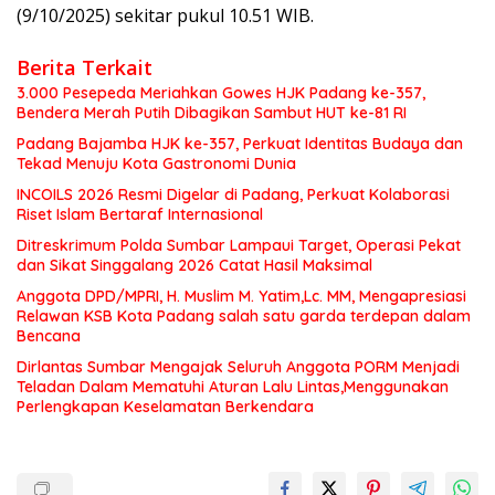
(9/10/2025) sekitar pukul 10.51 WIB.
Berita Terkait
3.000 Pesepeda Meriahkan Gowes HJK Padang ke-357,
Bendera Merah Putih Dibagikan Sambut HUT ke-81 RI
Padang Bajamba HJK ke-357, Perkuat Identitas Budaya dan
Tekad Menuju Kota Gastronomi Dunia
INCOILS 2026 Resmi Digelar di Padang, Perkuat Kolaborasi
Riset Islam Bertaraf Internasional
Ditreskrimum Polda Sumbar Lampaui Target, Operasi Pekat
dan Sikat Singgalang 2026 Catat Hasil Maksimal
Anggota DPD/MPRI, H. Muslim M. Yatim,Lc. MM, Mengapresiasi
Relawan KSB Kota Padang salah satu garda terdepan dalam
Bencana
Dirlantas Sumbar Mengajak Seluruh Anggota PORM Menjadi
Teladan Dalam Mematuhi Aturan Lalu Lintas,Menggunakan
Perlengkapan Keselamatan Berkendara