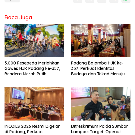
Baca Juga
3.000 Pesepeda Meriahkan
Padang Bajamba HJK ke-
Gowes HJK Padang ke-357,
357, Perkuat Identitas
Bendera Merah Putih
Budaya dan Tekad Menuju
Dibagikan Sambut HUT ke-81
Kota Gastronomi Dunia
RI
INCOILS 2026 Resmi Digelar
Ditreskrimum Polda Sumbar
di Padang, Perkuat
Lampaui Target, Operasi