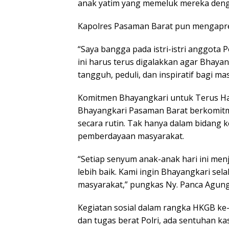
anak yatim yang memeluk mereka deng
Kapolres Pasaman Barat pun mengapresi
“Saya bangga pada istri-istri anggota P
ini harus terus digalakkan agar Bhaya
tangguh, peduli, dan inspiratif bagi 
Komitmen Bhayangkari untuk Terus Ha
Bhayangkari Pasaman Barat berkomitm
secara rutin. Tak hanya dalam bidang k
pemberdayaan masyarakat.
“Setiap senyum anak-anak hari ini men
lebih baik. Kami ingin Bhayangkari sel
masyarakat,” pungkas Ny. Panca Agung
Kegiatan sosial dalam rangka HKGB ke-7
dan tugas berat Polri, ada sentuhan ka