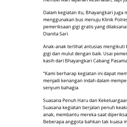
Dalam kegiatan itu, Bhayangkari juga 
menggunakan bus menuju Klinik Polre
pemeriksaan gigi gratis yang dilaksana
Dianita Sari.
Anak-anak terlihat antusias mengikuti 
gigi dan mulut dengan baik. Usai pem
kasih dari Bhayangkari Cabang Pasama
“Kami berharap kegiatan ini dapat me
menjadi kenangan indah dalam memperi
senyum bahagia.
Suasana Penuh Haru dan Kekeluargaa
Suasana kegiatan berjalan penuh keak
anak, membantu mereka saat diperiksa
Beberapa anggota bahkan tak kuasa me