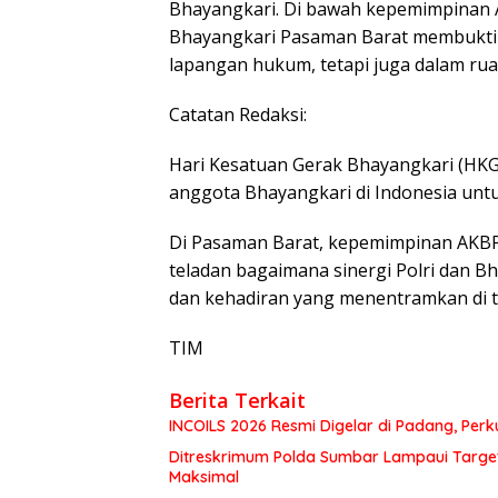
Bhayangkari. Di bawah kepemimpinan 
Bhayangkari Pasaman Barat membuktik
lapangan hukum, tetapi juga dalam rua
Catatan Redaksi:
Hari Kesatuan Gerak Bhayangkari (HK
anggota Bhayangkari di Indonesia unt
Di Pasaman Barat, kepemimpinan AKBP
teladan bagaimana sinergi Polri dan B
dan kehadiran yang menentramkan di 
TIM
Berita Terkait
INCOILS 2026 Resmi Digelar di Padang, Perku
Ditreskrimum Polda Sumbar Lampaui Target,
Maksimal