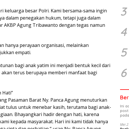
3
ri keluarga besar Polri. Kami bersama-sama ingin
nya dalam penegakan hukum, tetapi juga dalam
ujar AKBP Agung Tribawanto dengan tegas namun
4
 hanya perayaan organisasi, melainkan
5
ukkan empati.
unan bagi anak yatim ini menjadi bentuk kecil dari
6
ri akan terus berupaya memberi manfaat bagi
 Hati”
Ber
bang Pasaman Barat Ny. Panca Agung menuturkan
Ini 
iat tulus untuk menebar kasih, terutama bagi anak-
post
agiaan. Bhayangkari hadir dengan hati, karena
pada
kami kepada masyarakat. Hari ini kami tidak hanya
Mei 2
ga cinta dan perhatian,” ucap Ny. Panca Agung.