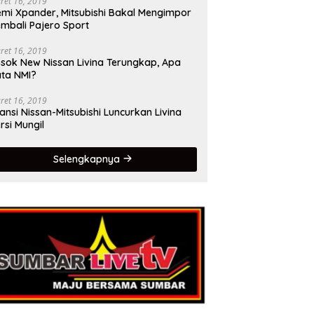
ret 16, 2019
mi Xpander, Mitsubishi Bakal Mengimpor
mbali Pajero Sport
ret 16, 2019
sok New Nissan Livina Terungkap, Apa
ta NMI?
ret 16, 2019
iansi Nissan-Mitsubishi Luncurkan Livina
rsi Mungil
Selengkapnya