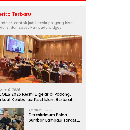
erita Terbaru
i adalah contoh judul deskripsi yang bisa
da isi dan sesuaikan pada widget
ustus 6, 2026
COILS 2026 Resmi Digelar di Padang,
rkuat Kolaborasi Riset Islam Bertaraf
ternasional
Agustus 6, 2026
Ditreskrimum Polda
Sumbar Lampaui Target,
Operasi Pekat dan Sikat