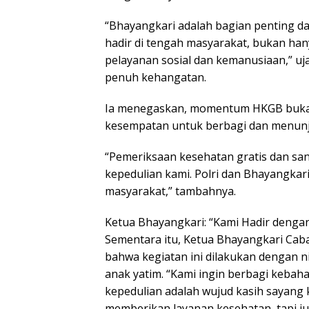
“Bhayangkari adalah bagian penting da
hadir di tengah masyarakat, bukan ha
pelayanan sosial dan kemanusiaan,” 
penuh kehangatan.
Ia menegaskan, momentum HKGB bukan
kesempatan untuk berbagi dan menunj
“Pemeriksaan kesehatan gratis dan sant
kepedulian kami. Polri dan Bhayangka
masyarakat,” tambahnya.
Ketua Bhayangkari: “Kami Hadir dengan
Sementara itu, Ketua Bhayangkari Ca
bahwa kegiatan ini dilakukan dengan n
anak yatim. “Kami ingin berbagi kebah
kepedulian adalah wujud kasih sayang 
memberikan layanan kesehatan, tapi ju