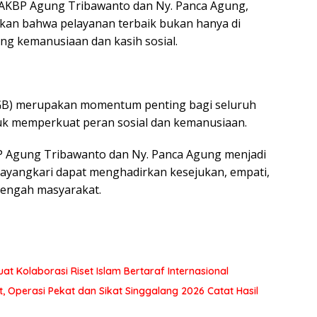
AKBP Agung Tribawanto dan Ny. Panca Agung,
an bahwa pelayanan terbaik bukan hanya di
ng kemanusiaan dan kasih sosial.
GB) merupakan momentum penting bagi seluruh
uk memperkuat peran sosial dan kemanusiaan.
 Agung Tribawanto dan Ny. Panca Agung menjadi
hayangkari dapat menghadirkan kesejukan, empati,
tengah masyarakat.
at Kolaborasi Riset Islam Bertaraf Internasional
 Operasi Pekat dan Sikat Singgalang 2026 Catat Hasil