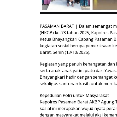
PASAMAN BARAT | Dalam semangat mem
(HKGB) ke-73 tahun 2025, Kapolres Pa
Ketua Bhayangkari Cabang Pasaman B
kegiatan sosial berupa pemeriksaan kes
Barat, Senin (13/10/2025).
Kegiatan yang penuh kehangatan dan ke
serta anak-anak yatim piatu dari Yay
Bhayangkari hadir dengan semangat k
sekaligus santunan kasih untuk mere
Kepedulian Polri untuk Masyarakat
Kapolres Pasaman Barat AKBP Agung T
sosial ini merupakan wujud nyata pera
dengan masyarakat melalui aksi keman