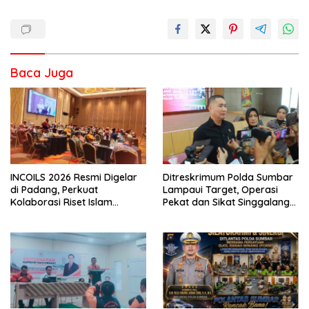
Baca Juga
INCOILS 2026 Resmi Digelar
Ditreskrimum Polda Sumbar
di Padang, Perkuat
Lampaui Target, Operasi
Kolaborasi Riset Islam
Pekat dan Sikat Singgalang
Bertaraf Internasional
2026 Catat Hasil Maksimal