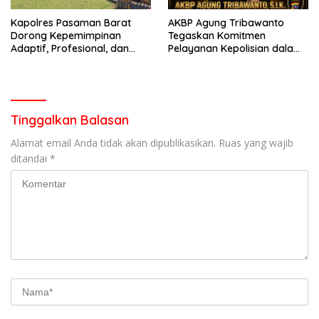
Kapolres Pasaman Barat
AKBP Agung Tribawanto
Dorong Kepemimpinan
Tegaskan Komitmen
Adaptif, Profesional, dan
Pelayanan Kepolisian dalam
Berorientasi Pelayanan
Penanganan Dugaan
Pencurian di Kecamatan
Pasaman
Tinggalkan Balasan
Alamat email Anda tidak akan dipublikasikan.
Ruas yang wajib
ditandai
*