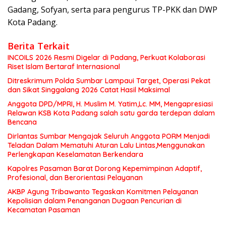
Gadang, Sofyan, serta para pengurus TP-PKK dan DWP
Kota Padang.
Berita Terkait
INCOILS 2026 Resmi Digelar di Padang, Perkuat Kolaborasi
Riset Islam Bertaraf Internasional
Ditreskrimum Polda Sumbar Lampaui Target, Operasi Pekat
dan Sikat Singgalang 2026 Catat Hasil Maksimal
Anggota DPD/MPRI, H. Muslim M. Yatim,Lc. MM, Mengapresiasi
Relawan KSB Kota Padang salah satu garda terdepan dalam
Bencana
Dirlantas Sumbar Mengajak Seluruh Anggota PORM Menjadi
Teladan Dalam Mematuhi Aturan Lalu Lintas,Menggunakan
Perlengkapan Keselamatan Berkendara
Kapolres Pasaman Barat Dorong Kepemimpinan Adaptif,
Profesional, dan Berorientasi Pelayanan
AKBP Agung Tribawanto Tegaskan Komitmen Pelayanan
Kepolisian dalam Penanganan Dugaan Pencurian di
Kecamatan Pasaman