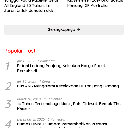
Tunggal Putra Paceklik Gelar
Klasemen F1 2019 Usai Bottas
All England 25 Tahun, Ini
Menangi GP Australia
Saran Untuk Jonatan dkk
Selengkapnya
Popular Post
1
Juli 1, 2025
1 Komentar
Petani Ladang Panjang Keluhkan Harga Pupuk
Bersubsidi
2
Juli 16, 2025
1 Komentar
Bus ANS Mengalami Kecelakaan Di Tanjuang Gadang
3
Maret 16, 2019
0 Komentar
14 Tahun Terbunuhnya Munir, Polri Didesak Bentuk Tim
Khusus
4
Desember 2, 2025
0 Komentar
Humas Divre II Sumbar Persembahkan Prestasi