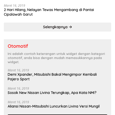
Maret 16, 2019
2 Hari Hilang, Nelayan Tewas Mengambang di Pantai
Cipalawah Garut
Selengkapnya
Otomotif
Ini adalah contoh keterangan untuk widget dengan kategori
otomotif, anda bisa dengan mudah memasukkannya pada
widget.
Maret 16, 2019
Demi Xpander, Mitsubishi Bakal Mengimpor Kembali
Pajero Sport
Maret 16, 2019
Sosok New Nissan Livina Terungkap, Apa Kata NMI?
Maret 16, 2019
Aliansi Nissan-Mitsubishi Luncurkan Livina Versi Mungil