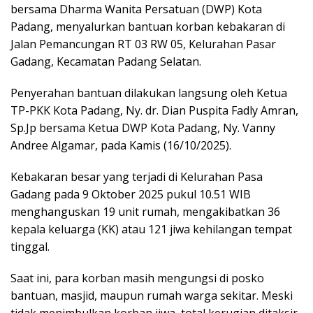
bersama Dharma Wanita Persatuan (DWP) Kota
Padang, menyalurkan bantuan korban kebakaran di
Jalan Pemancungan RT 03 RW 05, Kelurahan Pasar
Gadang, Kecamatan Padang Selatan.
Penyerahan bantuan dilakukan langsung oleh Ketua
TP-PKK Kota Padang, Ny. dr. Dian Puspita Fadly Amran,
Sp.Jp bersama Ketua DWP Kota Padang, Ny. Vanny
Andree Algamar, pada Kamis (16/10/2025).
Kebakaran besar yang terjadi di Kelurahan Pasa
Gadang pada 9 Oktober 2025 pukul 10.51 WIB
menghanguskan 19 unit rumah, mengakibatkan 36
kepala keluarga (KK) atau 121 jiwa kehilangan tempat
tinggal.
Saat ini, para korban masih mengungsi di posko
bantuan, masjid, maupun rumah warga sekitar. Meski
tidak menimbulkan korban jiwa, total kerugian ditaksir