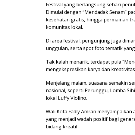
Festival yang berlangsung sehari pen
Dimulai dengan “Mendadak Senam” pada
kesehatan gratis, hingga permainan tr
komunitas lokal.
Di area festival, pengunjung juga di
unggulan, serta spot foto tematik yang 
Tak kalah menarik, terdapat pula “Me
mengekspresikan karya dan kreativitas
Menjelang malam, suasana semakin se
nasional, seperti Perunggu, Lomba Sihi
lokal Luffy Violino.
Wali Kota Fadly Amran menyampaikan a
yang menjadi wadah positif bagi gener
bidang kreatif.