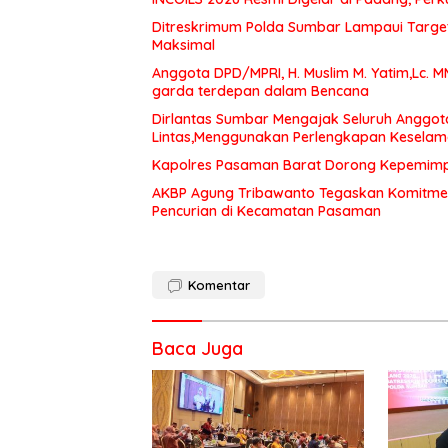
Ditreskrimum Polda Sumbar Lampaui Target,
Maksimal
Anggota DPD/MPRI, H. Muslim M. Yatim,Lc. 
garda terdepan dalam Bencana
Dirlantas Sumbar Mengajak Seluruh Anggot
Lintas,Menggunakan Perlengkapan Kesela
Kapolres Pasaman Barat Dorong Kepemimpin
AKBP Agung Tribawanto Tegaskan Komitme
Pencurian di Kecamatan Pasaman
Komentar
Baca Juga