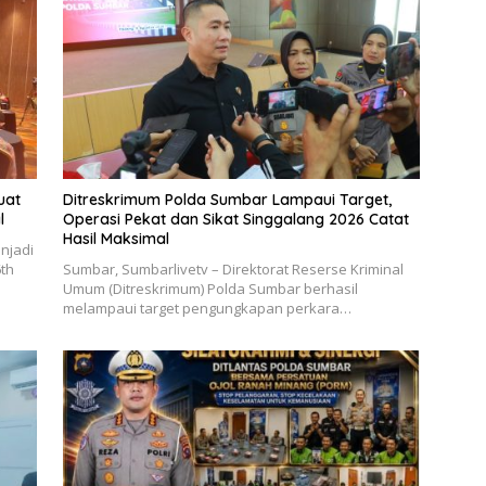
uat
Ditreskrimum Polda Sumbar Lampaui Target,
l
Operasi Pekat dan Sikat Singgalang 2026 Catat
Hasil Maksimal
njadi
6th
Sumbar, Sumbarlivetv – Direktorat Reserse Kriminal
Umum (Ditreskrimum) Polda Sumbar berhasil
melampaui target pengungkapan perkara…