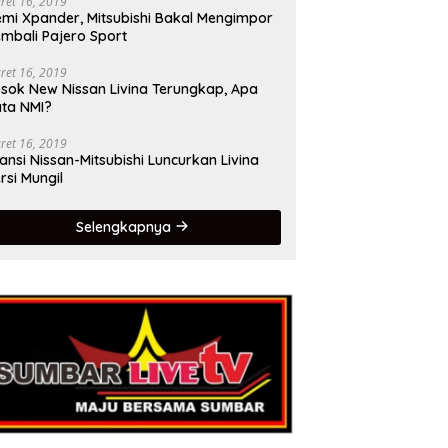
ret 16, 2019
mi Xpander, Mitsubishi Bakal Mengimpor
mbali Pajero Sport
ret 16, 2019
sok New Nissan Livina Terungkap, Apa
ta NMI?
ret 16, 2019
iansi Nissan-Mitsubishi Luncurkan Livina
rsi Mungil
Selengkapnya