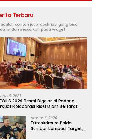
erita Terbaru
i adalah contoh judul deskripsi yang bisa
da isi dan sesuaikan pada widget
ustus 6, 2026
COILS 2026 Resmi Digelar di Padang,
rkuat Kolaborasi Riset Islam Bertaraf
ternasional
Agustus 6, 2026
Ditreskrimum Polda
Sumbar Lampaui Target,
Operasi Pekat dan Sikat