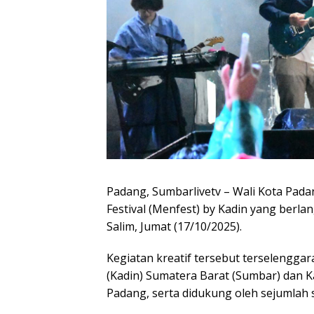
Padang, Sumbarlivetv – Wali Kota Pad
Festival (Menfest) by Kadin yang berla
Salim, Jumat (17/10/2025).
Kegiatan kreatif tersebut terselengga
(Kadin) Sumatera Barat (Sumbar) dan 
Padang, serta didukung oleh sejumlah 