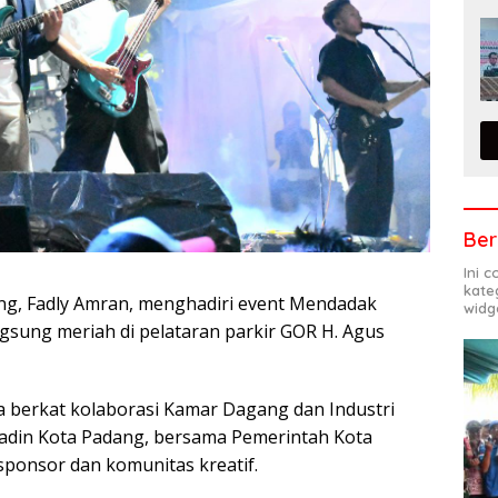
Ber
Ini 
kate
ang, Fadly Amran, menghadiri event Mendadak
widg
ngsung meriah di pelataran parkir GOR H. Agus
ra berkat kolaborasi Kamar Dagang dan Industri
Kadin Kota Padang, bersama Pemerintah Kota
sponsor dan komunitas kreatif.