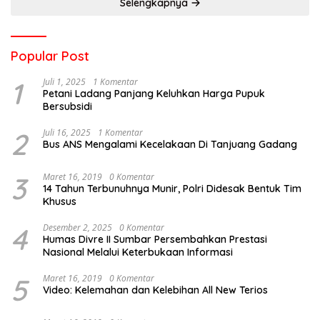
Selengkapnya
Popular Post
1
Juli 1, 2025
1 Komentar
Petani Ladang Panjang Keluhkan Harga Pupuk
Bersubsidi
2
Juli 16, 2025
1 Komentar
Bus ANS Mengalami Kecelakaan Di Tanjuang Gadang
3
Maret 16, 2019
0 Komentar
14 Tahun Terbunuhnya Munir, Polri Didesak Bentuk Tim
Khusus
4
Desember 2, 2025
0 Komentar
Humas Divre II Sumbar Persembahkan Prestasi
Nasional Melalui Keterbukaan Informasi
5
Maret 16, 2019
0 Komentar
Video: Kelemahan dan Kelebihan All New Terios