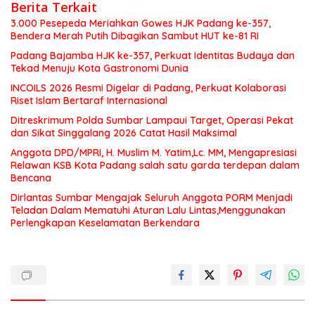
Berita Terkait
3.000 Pesepeda Meriahkan Gowes HJK Padang ke-357,
Bendera Merah Putih Dibagikan Sambut HUT ke-81 RI
Padang Bajamba HJK ke-357, Perkuat Identitas Budaya dan
Tekad Menuju Kota Gastronomi Dunia
INCOILS 2026 Resmi Digelar di Padang, Perkuat Kolaborasi
Riset Islam Bertaraf Internasional
Ditreskrimum Polda Sumbar Lampaui Target, Operasi Pekat
dan Sikat Singgalang 2026 Catat Hasil Maksimal
Anggota DPD/MPRI, H. Muslim M. Yatim,Lc. MM, Mengapresiasi
Relawan KSB Kota Padang salah satu garda terdepan dalam
Bencana
Dirlantas Sumbar Mengajak Seluruh Anggota PORM Menjadi
Teladan Dalam Mematuhi Aturan Lalu Lintas,Menggunakan
Perlengkapan Keselamatan Berkendara