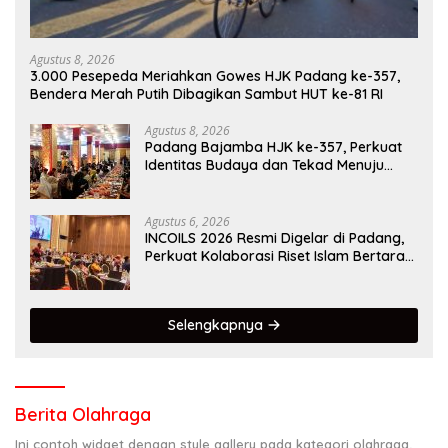
Agustus 8, 2026
3.000 Pesepeda Meriahkan Gowes HJK Padang ke-357,
Bendera Merah Putih Dibagikan Sambut HUT ke-81 RI
Agustus 8, 2026
Padang Bajamba HJK ke-357, Perkuat
Identitas Budaya dan Tekad Menuju
Kota Gastronomi Dunia
Agustus 6, 2026
INCOILS 2026 Resmi Digelar di Padang,
Perkuat Kolaborasi Riset Islam Bertaraf
Internasional
Selengkapnya
Berita Olahraga
Ini contoh widget dengan style gallery pada kategori olahraga,