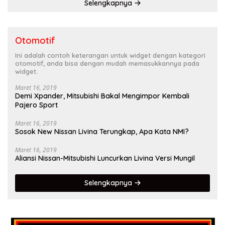
Selengkapnya
Otomotif
Ini adalah contoh keterangan untuk widget dengan kategori
otomotif, anda bisa dengan mudah memasukkannya pada
widget.
Maret 16, 2019
Demi Xpander, Mitsubishi Bakal Mengimpor Kembali
Pajero Sport
Maret 16, 2019
Sosok New Nissan Livina Terungkap, Apa Kata NMI?
Maret 16, 2019
Aliansi Nissan-Mitsubishi Luncurkan Livina Versi Mungil
Selengkapnya