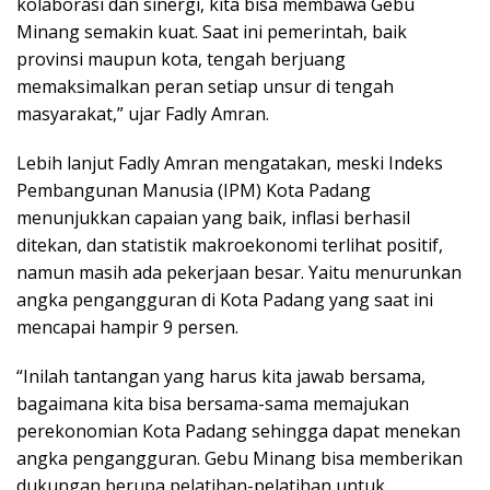
kolaborasi dan sinergi, kita bisa membawa Gebu
Minang semakin kuat. Saat ini pemerintah, baik
provinsi maupun kota, tengah berjuang
memaksimalkan peran setiap unsur di tengah
masyarakat,” ujar Fadly Amran.
Lebih lanjut Fadly Amran mengatakan, meski Indeks
Pembangunan Manusia (IPM) Kota Padang
menunjukkan capaian yang baik, inflasi berhasil
ditekan, dan statistik makroekonomi terlihat positif,
namun masih ada pekerjaan besar. Yaitu menurunkan
angka pengangguran di Kota Padang yang saat ini
mencapai hampir 9 persen.
“Inilah tantangan yang harus kita jawab bersama,
bagaimana kita bisa bersama-sama memajukan
perekonomian Kota Padang sehingga dapat menekan
angka pengangguran. Gebu Minang bisa memberikan
dukungan berupa pelatihan-pelatihan untuk