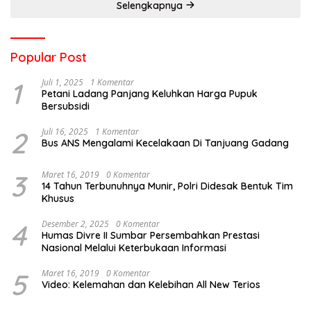
Selengkapnya
Popular Post
1
Juli 1, 2025
1 Komentar
Petani Ladang Panjang Keluhkan Harga Pupuk
Bersubsidi
2
Juli 16, 2025
1 Komentar
Bus ANS Mengalami Kecelakaan Di Tanjuang Gadang
3
Maret 16, 2019
0 Komentar
14 Tahun Terbunuhnya Munir, Polri Didesak Bentuk Tim
Khusus
4
Desember 2, 2025
0 Komentar
Humas Divre II Sumbar Persembahkan Prestasi
Nasional Melalui Keterbukaan Informasi
5
Maret 16, 2019
0 Komentar
Video: Kelemahan dan Kelebihan All New Terios