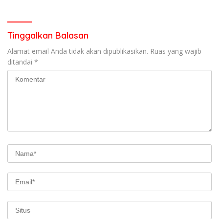
Pencurian di Kecamatan
Pasaman
Tinggalkan Balasan
Alamat email Anda tidak akan dipublikasikan.
Ruas yang wajib
ditandai
*