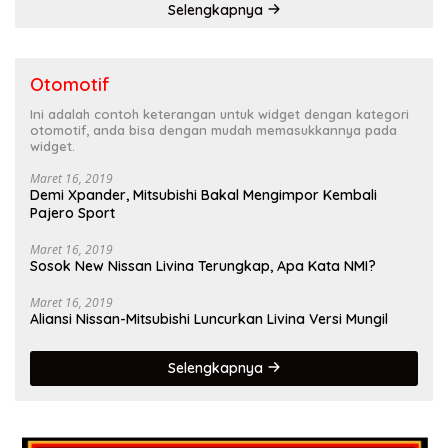
Selengkapnya
Otomotif
Ini adalah contoh keterangan untuk widget dengan kategori
otomotif, anda bisa dengan mudah memasukkannya pada
widget.
Maret 16, 2019
Demi Xpander, Mitsubishi Bakal Mengimpor Kembali
Pajero Sport
Maret 16, 2019
Sosok New Nissan Livina Terungkap, Apa Kata NMI?
Maret 16, 2019
Aliansi Nissan-Mitsubishi Luncurkan Livina Versi Mungil
Selengkapnya