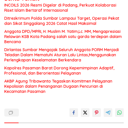
INCOILS 2026 Resmi Digelar di Padang, Perkuat Kolaborasi
Riset Islam Bertaraf Internasional
Ditreskrimum Polda Sumbar Lampaui Target, Operasi Pekat
dan Sikat Singgalang 2026 Catat Hasil Maksimal
Anggota DPD/MPRI, H. Muslim M. Yatim,Lc. MM, Mengapresiasi
Relawan KSB Kota Padang salah satu garda terdepan dalam
Bencana
Dirlantas Sumbar Mengajak Seluruh Anggota PORM Menjadi
Teladan Dalam Mematuhi Aturan Lalu Lintas,Menggunakan
Perlengkapan Keselamatan Berkendara
Kapolres Pasaman Barat Dorong Kepemimpinan Adaptif,
Profesional, dan Berorientasi Pelayanan
AKBP Agung Tribawanto Tegaskan Komitmen Pelayanan
Kepolisian dalam Penanganan Dugaan Pencurian di
Kecamatan Pasaman