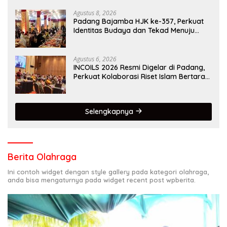
Agustus 8, 2026
Padang Bajamba HJK ke-357, Perkuat
Identitas Budaya dan Tekad Menuju
Kota Gastronomi Dunia
Agustus 6, 2026
INCOILS 2026 Resmi Digelar di Padang,
Perkuat Kolaborasi Riset Islam Bertaraf
Internasional
Selengkapnya
Berita Olahraga
Ini contoh widget dengan style gallery pada kategori olahraga,
anda bisa mengaturnya pada widget recent post wpberita.