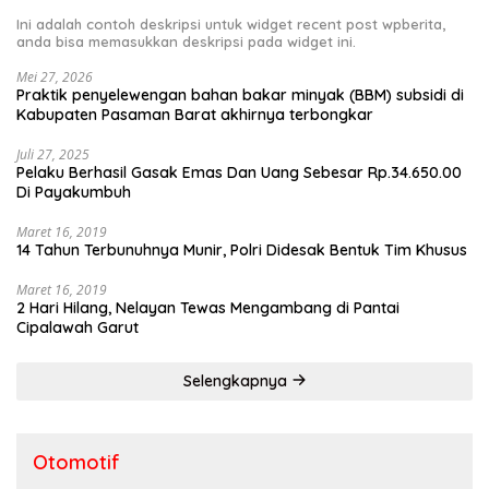
Ini adalah contoh deskripsi untuk widget recent post wpberita,
anda bisa memasukkan deskripsi pada widget ini.
Mei 27, 2026
Praktik penyelewengan bahan bakar minyak (BBM) subsidi di
Kabupaten Pasaman Barat akhirnya terbongkar
Juli 27, 2025
Pelaku Berhasil Gasak Emas Dan Uang Sebesar Rp.34.650.00
Di Payakumbuh
Maret 16, 2019
14 Tahun Terbunuhnya Munir, Polri Didesak Bentuk Tim Khusus
Maret 16, 2019
2 Hari Hilang, Nelayan Tewas Mengambang di Pantai
Cipalawah Garut
Selengkapnya
Otomotif