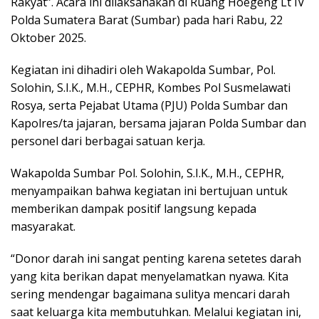
Rakyat”. Acara ini dilaksanakan di Ruang Hoegeng Lt IV
Polda Sumatera Barat (Sumbar) pada hari Rabu, 22
Oktober 2025.
Kegiatan ini dihadiri oleh Wakapolda Sumbar, Pol.
Solohin, S.I.K., M.H., CEPHR, Kombes Pol Susmelawati
Rosya, serta Pejabat Utama (PJU) Polda Sumbar dan
Kapolres/ta jajaran, bersama jajaran Polda Sumbar dan
personel dari berbagai satuan kerja.
Wakapolda Sumbar Pol. Solohin, S.I.K., M.H., CEPHR,
menyampaikan bahwa kegiatan ini bertujuan untuk
memberikan dampak positif langsung kepada
masyarakat.
“Donor darah ini sangat penting karena setetes darah
yang kita berikan dapat menyelamatkan nyawa. Kita
sering mendengar bagaimana sulitya mencari darah
saat keluarga kita membutuhkan. Melalui kegiatan ini,