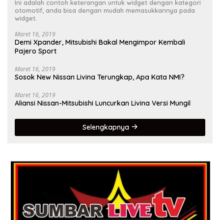
Ini adalah contoh keterangan untuk widget dengan kategori
otomotif, anda bisa dengan mudah memasukkannya pada
widget.
Maret 16, 2019
Demi Xpander, Mitsubishi Bakal Mengimpor Kembali
Pajero Sport
Maret 16, 2019
Sosok New Nissan Livina Terungkap, Apa Kata NMI?
Maret 16, 2019
Aliansi Nissan-Mitsubishi Luncurkan Livina Versi Mungil
Selengkapnya