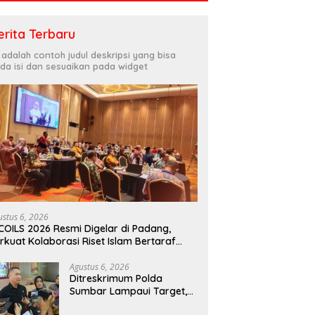
erita Terbaru
i adalah contoh judul deskripsi yang bisa
da isi dan sesuaikan pada widget
ustus 6, 2026
COILS 2026 Resmi Digelar di Padang,
rkuat Kolaborasi Riset Islam Bertaraf
ternasional
Agustus 6, 2026
Ditreskrimum Polda
Sumbar Lampaui Target,
Operasi Pekat dan Sikat