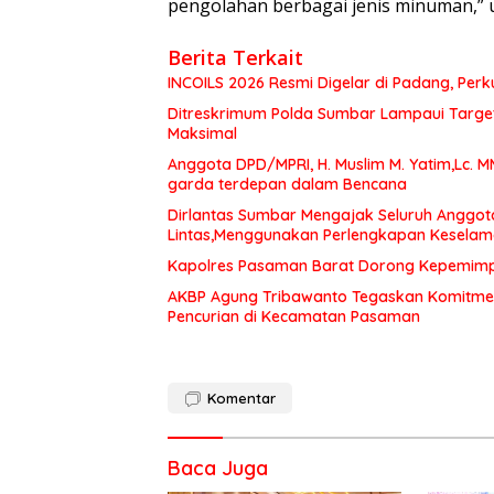
pengolahan berbagai jenis minuman,” u
Berita Terkait
INCOILS 2026 Resmi Digelar di Padang, Perku
Ditreskrimum Polda Sumbar Lampaui Target,
Maksimal
Anggota DPD/MPRI, H. Muslim M. Yatim,Lc. 
garda terdepan dalam Bencana
Dirlantas Sumbar Mengajak Seluruh Anggot
Lintas,Menggunakan Perlengkapan Kesela
Kapolres Pasaman Barat Dorong Kepemimpin
AKBP Agung Tribawanto Tegaskan Komitme
Pencurian di Kecamatan Pasaman
Komentar
Baca Juga