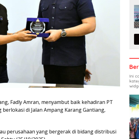
Ber
Ini 
kate
widg
ang, Fadly Amran, menyambut baik kehadiran PT
g berlokasi di Jalan Ampang Karang Gantiang,
.
au perusahaan yang bergerak di bidang distribusi