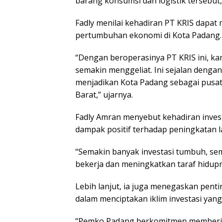
barang konsumsi dan logistik tersebut,
Fadly menilai kehadiran PT KRIS dapa
pertumbuhan ekonomi di Kota Padang.
“Dengan beroperasinya PT KRIS ini, k
semakin menggeliat. Ini sejalan deng
menjadikan Kota Padang sebagai pusat
Barat,” ujarnya.
Fadly Amran menyebut kehadiran inves
dampak positif terhadap peningkatan 
“Semakin banyak investasi tumbuh, se
bekerja dan meningkatkan taraf hidup
Lebih lanjut, ia juga menegaskan pent
dalam menciptakan iklim investasi yang
“Pemko Padang berkomitmen memberi