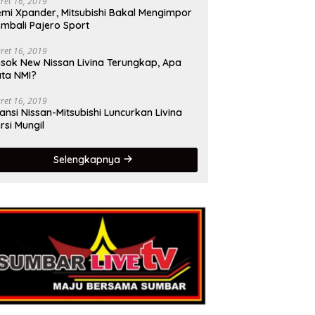
ret 16, 2019
mi Xpander, Mitsubishi Bakal Mengimpor
mbali Pajero Sport
ret 16, 2019
sok New Nissan Livina Terungkap, Apa
ta NMI?
ret 16, 2019
iansi Nissan-Mitsubishi Luncurkan Livina
rsi Mungil
Selengkapnya