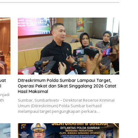
uat
Ditreskrimum Polda Sumbar Lampaui Target,
l
Operasi Pekat dan Sikat Singgalang 2026 Catat
Hasil Maksimal
njadi
6th
Sumbar, Sumbarlivetv – Direktorat Reserse Kriminal
Umum (Ditreskrimum) Polda Sumbar berhasil
melampaui target pengungkapan perkara…