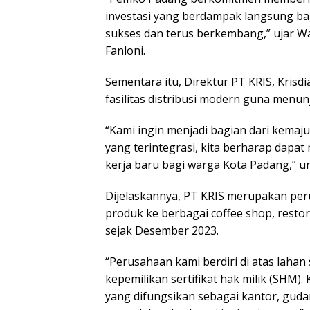
investasi yang berdampak langsung b
sukses dan terus berkembang,” ujar W
Fanloni.
Sementara itu, Direktur PT KRIS, Kris
fasilitas distribusi modern guna menunj
“Kami ingin menjadi bagian dari kemaju
yang terintegrasi, kita berharap dap
kerja baru bagi warga Kota Padang,” u
Dijelaskannya, PT KRIS merupakan pe
produk ke berbagai coffee shop, restora
sejak Desember 2023.
“Perusahaan kami berdiri di atas lahan
kepemilikan sertifikat hak milik (SHM). 
yang difungsikan sebagai kantor, gudan