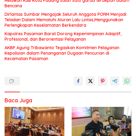
Relawan KSB Kota Padang salah satu garda terdepan dalam
Bencana
Dirlantas Sumbar Mengajak Seluruh Anggota PORM Menjadi
Teladan Dalam Mematuhi Aturan Lalu Lintas,Menggunakan
Perlengkapan Keselamatan Berkendara
Kapolres Pasaman Barat Dorong Kepemimpinan Adaptif,
Profesional, dan Berorientasi Pelayanan
AKBP Agung Tribawanto Tegaskan Komitmen Pelayanan
Kepolisian dalam Penanganan Dugaan Pencurian di
Kecamatan Pasaman
Baca Juga