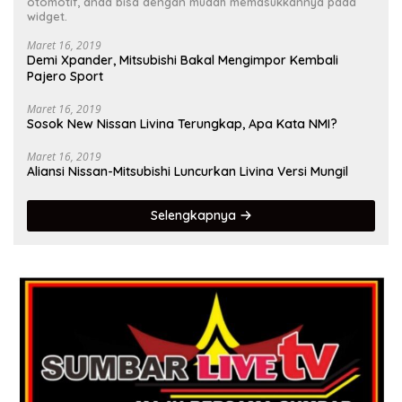
otomotif, anda bisa dengan mudah memasukkannya pada
widget.
Maret 16, 2019
Demi Xpander, Mitsubishi Bakal Mengimpor Kembali
Pajero Sport
Maret 16, 2019
Sosok New Nissan Livina Terungkap, Apa Kata NMI?
Maret 16, 2019
Aliansi Nissan-Mitsubishi Luncurkan Livina Versi Mungil
Selengkapnya