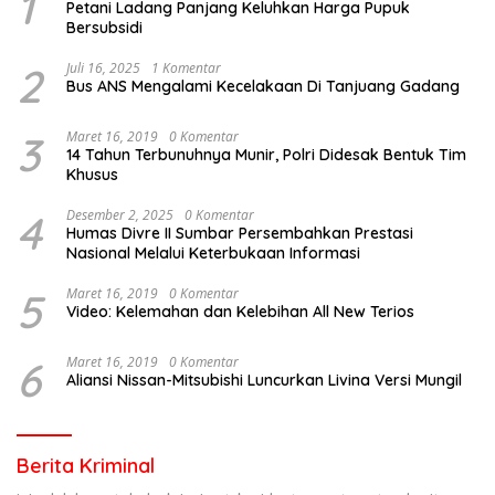
1
Petani Ladang Panjang Keluhkan Harga Pupuk
Bersubsidi
2
Juli 16, 2025
1 Komentar
Bus ANS Mengalami Kecelakaan Di Tanjuang Gadang
3
Maret 16, 2019
0 Komentar
14 Tahun Terbunuhnya Munir, Polri Didesak Bentuk Tim
Khusus
4
Desember 2, 2025
0 Komentar
Humas Divre II Sumbar Persembahkan Prestasi
Nasional Melalui Keterbukaan Informasi
5
Maret 16, 2019
0 Komentar
Video: Kelemahan dan Kelebihan All New Terios
6
Maret 16, 2019
0 Komentar
Aliansi Nissan-Mitsubishi Luncurkan Livina Versi Mungil
Berita Kriminal