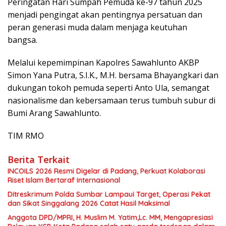
Peringatan Hari Sumpah Pemuda ke-97 tahun 2025
menjadi pengingat akan pentingnya persatuan dan
peran generasi muda dalam menjaga keutuhan
bangsa.
Melalui kepemimpinan Kapolres Sawahlunto AKBP
Simon Yana Putra, S.I.K., M.H. bersama Bhayangkari dan
dukungan tokoh pemuda seperti Anto Ula, semangat
nasionalisme dan kebersamaan terus tumbuh subur di
Bumi Arang Sawahlunto.
TIM RMO
Berita Terkait
INCOILS 2026 Resmi Digelar di Padang, Perkuat Kolaborasi
Riset Islam Bertaraf Internasional
Ditreskrimum Polda Sumbar Lampaui Target, Operasi Pekat
dan Sikat Singgalang 2026 Catat Hasil Maksimal
Anggota DPD/MPRI, H. Muslim M. Yatim,Lc. MM, Mengapresiasi