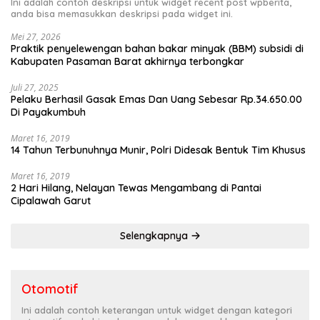
Ini adalah contoh deskripsi untuk widget recent post wpberita,
anda bisa memasukkan deskripsi pada widget ini.
Mei 27, 2026
Praktik penyelewengan bahan bakar minyak (BBM) subsidi di
Kabupaten Pasaman Barat akhirnya terbongkar
Juli 27, 2025
Pelaku Berhasil Gasak Emas Dan Uang Sebesar Rp.34.650.00
Di Payakumbuh
Maret 16, 2019
14 Tahun Terbunuhnya Munir, Polri Didesak Bentuk Tim Khusus
Maret 16, 2019
2 Hari Hilang, Nelayan Tewas Mengambang di Pantai
Cipalawah Garut
Selengkapnya
Otomotif
Ini adalah contoh keterangan untuk widget dengan kategori