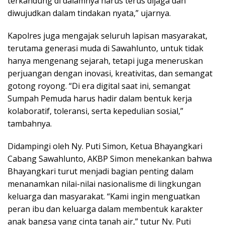
terkandung di dalamnya harus terus dijaga dan
diwujudkan dalam tindakan nyata,” ujarnya.
Kapolres juga mengajak seluruh lapisan masyarakat,
terutama generasi muda di Sawahlunto, untuk tidak
hanya mengenang sejarah, tetapi juga meneruskan
perjuangan dengan inovasi, kreativitas, dan semangat
gotong royong. “Di era digital saat ini, semangat
Sumpah Pemuda harus hadir dalam bentuk kerja
kolaboratif, toleransi, serta kepedulian sosial,”
tambahnya.
Didampingi oleh Ny. Puti Simon, Ketua Bhayangkari
Cabang Sawahlunto, AKBP Simon menekankan bahwa
Bhayangkari turut menjadi bagian penting dalam
menanamkan nilai-nilai nasionalisme di lingkungan
keluarga dan masyarakat. “Kami ingin menguatkan
peran ibu dan keluarga dalam membentuk karakter
anak bangsa yang cinta tanah air,” tutur Ny. Puti