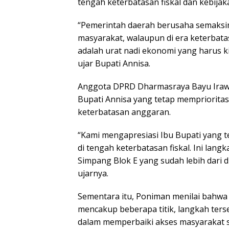
tengah keterbatasan fiskal dan kebijak
“Pemerintah daerah berusaha semaks
masyarakat, walaupun di era keterbata
adalah urat nadi ekonomi yang harus kit
ujar Bupati Annisa.
Anggota DPRD Dharmasraya Bayu Irawa
Bupati Annisa yang tetap mempriorita
keterbatasan anggaran.
“Kami mengapresiasi Ibu Bupati yang
di tengah keterbatasan fiskal. Ini lan
Simpang Blok E yang sudah lebih dari 
ujarnya.
Sementara itu, Poniman menilai bahwa
mencakup beberapa titik, langkah te
dalam memperbaiki akses masyarakat s