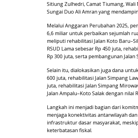
Sitiung Zulhedri, Camat Tiumang, Wali
Sungai Duo Ali Amran yang mendamping
Melalui Anggaran Perubahan 2025, pem
6,6 miliar untuk perbaikan sejumlah ruas
meliputi rehabilitasi Jalan Koto Baru–Si
RSUD Lama sebesar Rp 450 juta, rehabi
Rp 300 juta, serta pembangunan Jalan 
Selain itu, dialokasikan juga dana unt
600 juta, rehabilitasi Jalan Simpang 
juta, rehabilitasi Jalan Simpang Mirowa
Jalan Ampalu–Koto Salak dengan nilai R
Langkah ini menjadi bagian dari kom
menjaga konektivitas antarwilayah 
infrastruktur dasar masyarakat, meski
keterbatasan fiskal.