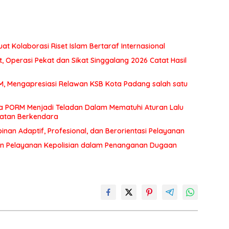
at Kolaborasi Riset Islam Bertaraf Internasional
 Operasi Pekat dan Sikat Singgalang 2026 Catat Hasil
MM, Mengapresiasi Relawan KSB Kota Padang salah satu
a PORM Menjadi Teladan Dalam Mematuhi Aturan Lalu
matan Berkendara
an Adaptif, Profesional, dan Berorientasi Pelayanan
n Pelayanan Kepolisian dalam Penanganan Dugaan