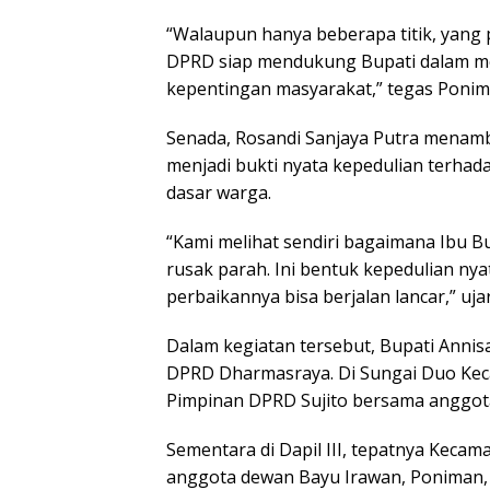
“Walaupun hanya beberapa titik, yang 
DPRD siap mendukung Bupati dalam m
kepentingan masyarakat,” tegas Ponim
Senada, Rosandi Sanjaya Putra menam
menjadi bukti nyata kepedulian terhad
dasar warga.
“Kami melihat sendiri bagaimana Ibu B
rusak parah. Ini bentuk kepedulian nya
perbaikannya bisa berjalan lancar,” uja
Dalam kegiatan tersebut, Bupati Annis
DPRD Dharmasraya. Di Sungai Duo Kec
Pimpinan DPRD Sujito bersama anggot
Sementara di Dapil III, tepatnya Keca
anggota dewan Bayu Irawan, Poniman, 