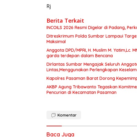
Rj
Berita Terkait
INCOILS 2026 Resmi Digelar di Padang, Perku
Ditreskrimum Polda Sumbar Lampaui Target,
Maksimal
Anggota DPD/MPRI, H. Muslim M. Yatim,Lc. 
garda terdepan dalam Bencana
Dirlantas Sumbar Mengajak Seluruh Anggot
Lintas,Menggunakan Perlengkapan Kesela
Kapolres Pasaman Barat Dorong Kepemimpin
AKBP Agung Tribawanto Tegaskan Komitme
Pencurian di Kecamatan Pasaman
Komentar
Baca Juga