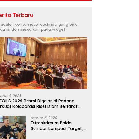
erita Terbaru
i adalah contoh judul deskripsi yang bisa
da isi dan sesuaikan pada widget
ustus 6, 2026
COILS 2026 Resmi Digelar di Padang,
rkuat Kolaborasi Riset Islam Bertaraf
ternasional
Agustus 6, 2026
Ditreskrimum Polda
Sumbar Lampaui Target,
Operasi Pekat dan Sikat