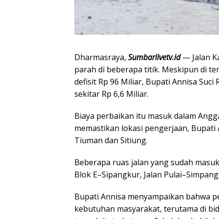
Dharmasraya,
Sumbarlivetv.id
— Jalan K
parah di beberapa titik. Meskipun di t
defisit Rp 96 Miliar, Bupati Annisa S
sekitar Rp 6,6 Miliar.
Biaya perbaikan itu masuk dalam Ang
memastikan lokasi pengerjaan, Bupati 
Tiuman dan Sitiung.
Beberapa ruas jalan yang sudah masuk
Blok E–Sipangkur, Jalan Pulai–Simpang
Bupati Annisa menyampaikan bahwa p
kebutuhan masyarakat, terutama di bida