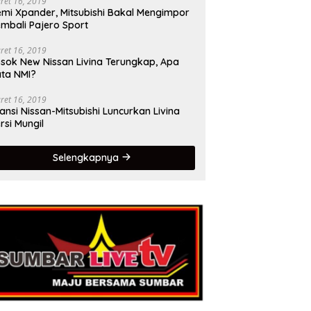
ret 16, 2019
mi Xpander, Mitsubishi Bakal Mengimpor
mbali Pajero Sport
ret 16, 2019
sok New Nissan Livina Terungkap, Apa
ta NMI?
ret 16, 2019
iansi Nissan-Mitsubishi Luncurkan Livina
rsi Mungil
Selengkapnya