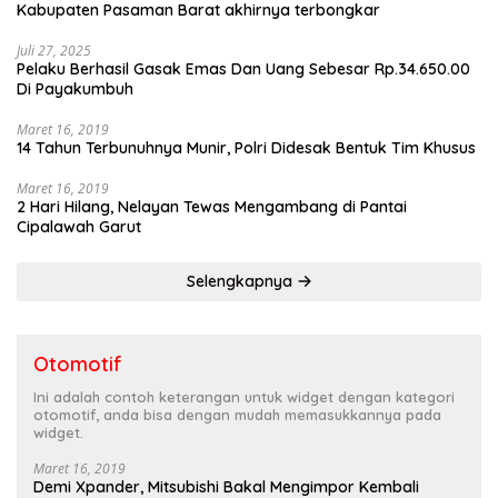
Kabupaten Pasaman Barat akhirnya terbongkar
Juli 27, 2025
Pelaku Berhasil Gasak Emas Dan Uang Sebesar Rp.34.650.00
Di Payakumbuh
Maret 16, 2019
14 Tahun Terbunuhnya Munir, Polri Didesak Bentuk Tim Khusus
Maret 16, 2019
2 Hari Hilang, Nelayan Tewas Mengambang di Pantai
Cipalawah Garut
Selengkapnya
Otomotif
Ini adalah contoh keterangan untuk widget dengan kategori
otomotif, anda bisa dengan mudah memasukkannya pada
widget.
Maret 16, 2019
Demi Xpander, Mitsubishi Bakal Mengimpor Kembali