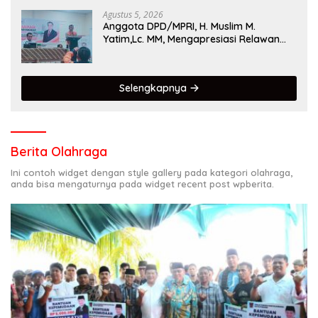
Agustus 5, 2026
Anggota DPD/MPRI, H. Muslim M.
Yatim,Lc. MM, Mengapresiasi Relawan
KSB Kota Padang salah satu garda
terdepan dalam Bencana
Selengkapnya
Berita Olahraga
Ini contoh widget dengan style gallery pada kategori olahraga,
anda bisa mengaturnya pada widget recent post wpberita.