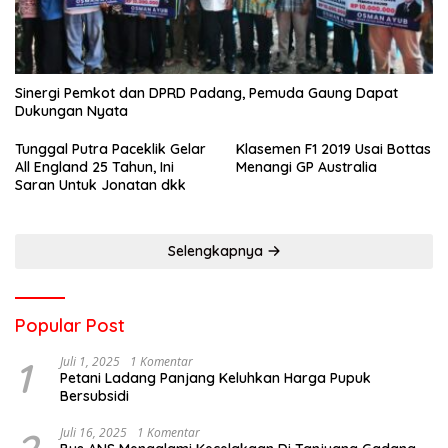
Sinergi Pemkot dan DPRD Padang, Pemuda Gaung Dapat
Dukungan Nyata
Tunggal Putra Paceklik Gelar
Klasemen F1 2019 Usai Bottas
All England 25 Tahun, Ini
Menangi GP Australia
Saran Untuk Jonatan dkk
Selengkapnya
Popular Post
1
Juli 1, 2025
1 Komentar
Petani Ladang Panjang Keluhkan Harga Pupuk
Bersubsidi
Juli 16, 2025
1 Komentar