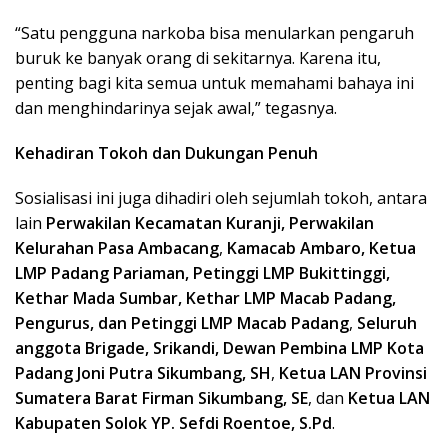
“Satu pengguna narkoba bisa menularkan pengaruh
buruk ke banyak orang di sekitarnya. Karena itu,
penting bagi kita semua untuk memahami bahaya ini
dan menghindarinya sejak awal,” tegasnya.
Kehadiran Tokoh dan Dukungan Penuh
Sosialisasi ini juga dihadiri oleh sejumlah tokoh, antara
lain
Perwakilan Kecamatan Kuranji, Perwakilan
Kelurahan Pasa Ambacang
,
Kamacab Ambaro, Ketua
LMP Padang Pariaman, Petinggi LMP Bukittinggi,
Kethar Mada Sumbar, Kethar LMP Macab Padang,
Pengurus, dan Petinggi LMP Macab Padang
,
Seluruh
anggota Brigade, Srikandi, Dewan Pembina LMP Kota
Padang Joni Putra Sikumbang, SH
,
Ketua LAN Provinsi
Sumatera Barat Firman Sikumbang, SE
, dan
Ketua LAN
Kabupaten Solok YP. Sefdi Roentoe, S.Pd
.