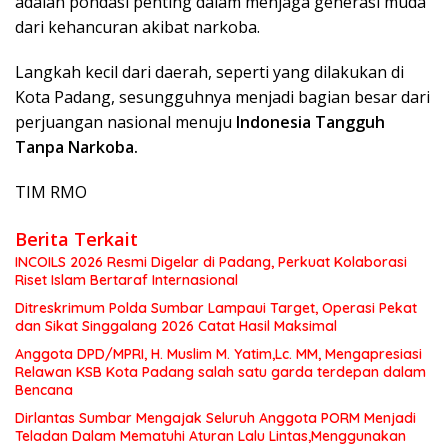
adalah pondasi penting dalam menjaga generasi muda
dari kehancuran akibat narkoba.
Langkah kecil dari daerah, seperti yang dilakukan di
Kota Padang, sesungguhnya menjadi bagian besar dari
perjuangan nasional menuju
Indonesia Tangguh
Tanpa Narkoba.
TIM RMO
Berita Terkait
INCOILS 2026 Resmi Digelar di Padang, Perkuat Kolaborasi
Riset Islam Bertaraf Internasional
Ditreskrimum Polda Sumbar Lampaui Target, Operasi Pekat
dan Sikat Singgalang 2026 Catat Hasil Maksimal
Anggota DPD/MPRI, H. Muslim M. Yatim,Lc. MM, Mengapresiasi
Relawan KSB Kota Padang salah satu garda terdepan dalam
Bencana
Dirlantas Sumbar Mengajak Seluruh Anggota PORM Menjadi
Teladan Dalam Mematuhi Aturan Lalu Lintas,Menggunakan