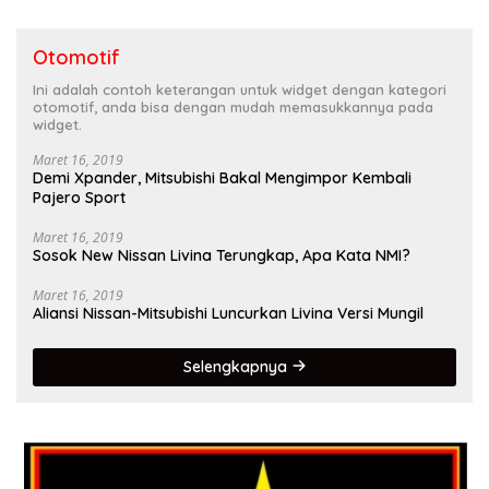
Otomotif
Ini adalah contoh keterangan untuk widget dengan kategori
otomotif, anda bisa dengan mudah memasukkannya pada
widget.
Maret 16, 2019
Demi Xpander, Mitsubishi Bakal Mengimpor Kembali
Pajero Sport
Maret 16, 2019
Sosok New Nissan Livina Terungkap, Apa Kata NMI?
Maret 16, 2019
Aliansi Nissan-Mitsubishi Luncurkan Livina Versi Mungil
Selengkapnya