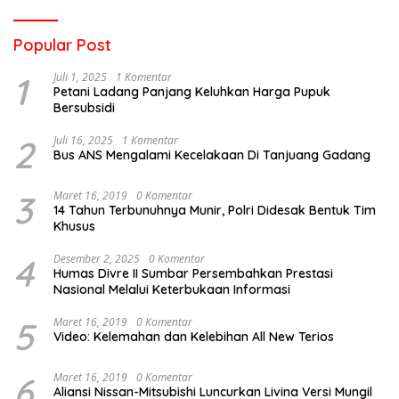
Popular Post
1
Juli 1, 2025
1 Komentar
Petani Ladang Panjang Keluhkan Harga Pupuk
Bersubsidi
2
Juli 16, 2025
1 Komentar
Bus ANS Mengalami Kecelakaan Di Tanjuang Gadang
3
Maret 16, 2019
0 Komentar
14 Tahun Terbunuhnya Munir, Polri Didesak Bentuk Tim
Khusus
4
Desember 2, 2025
0 Komentar
Humas Divre II Sumbar Persembahkan Prestasi
Nasional Melalui Keterbukaan Informasi
5
Maret 16, 2019
0 Komentar
Video: Kelemahan dan Kelebihan All New Terios
6
Maret 16, 2019
0 Komentar
Aliansi Nissan-Mitsubishi Luncurkan Livina Versi Mungil