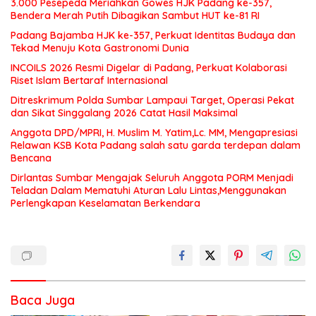
3.000 Pesepeda Meriahkan Gowes HJK Padang ke-357,
Bendera Merah Putih Dibagikan Sambut HUT ke-81 RI
Padang Bajamba HJK ke-357, Perkuat Identitas Budaya dan
Tekad Menuju Kota Gastronomi Dunia
INCOILS 2026 Resmi Digelar di Padang, Perkuat Kolaborasi
Riset Islam Bertaraf Internasional
Ditreskrimum Polda Sumbar Lampaui Target, Operasi Pekat
dan Sikat Singgalang 2026 Catat Hasil Maksimal
Anggota DPD/MPRI, H. Muslim M. Yatim,Lc. MM, Mengapresiasi
Relawan KSB Kota Padang salah satu garda terdepan dalam
Bencana
Dirlantas Sumbar Mengajak Seluruh Anggota PORM Menjadi
Teladan Dalam Mematuhi Aturan Lalu Lintas,Menggunakan
Perlengkapan Keselamatan Berkendara
Baca Juga