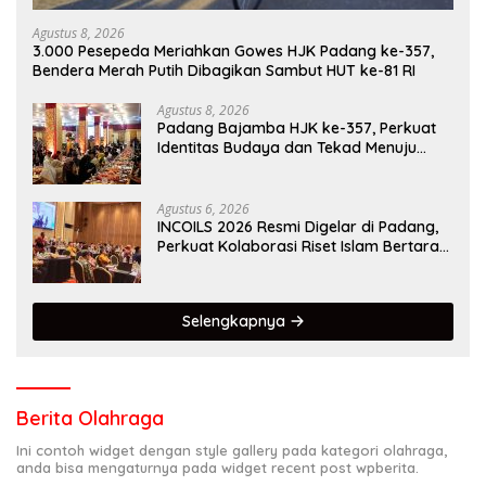
Agustus 8, 2026
3.000 Pesepeda Meriahkan Gowes HJK Padang ke-357,
Bendera Merah Putih Dibagikan Sambut HUT ke-81 RI
Agustus 8, 2026
Padang Bajamba HJK ke-357, Perkuat
Identitas Budaya dan Tekad Menuju
Kota Gastronomi Dunia
Agustus 6, 2026
INCOILS 2026 Resmi Digelar di Padang,
Perkuat Kolaborasi Riset Islam Bertaraf
Internasional
Selengkapnya
Berita Olahraga
Ini contoh widget dengan style gallery pada kategori olahraga,
anda bisa mengaturnya pada widget recent post wpberita.