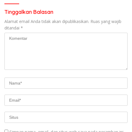
Berkendara
Tinggalkan Balasan
Alamat email Anda tidak akan dipublikasikan.
Ruas yang wajib
ditandai
*
Simpan nama, email, dan situs web saya pada peramban ini