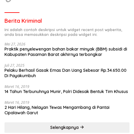
Berita Kriminal
Ini adalah contoh deskripsi untuk widget recent post wpberita,
anda bisa memasukkan deskripsi pada widget ini.
Mei 27, 2026
Praktik penyelewengan bahan bakar minyak (BBM) subsidi di
Kabupaten Pasaman Barat akhirnya terbongkar
Juli 27, 2025
Pelaku Berhasil Gasak Emas Dan Uang Sebesar Rp.34.650.00
Di Payakumbuh
Maret 16, 2019
14 Tahun Terbunuhnya Munir, Polri Didesak Bentuk Tim Khusus
Maret 16, 2019
2 Hari Hilang, Nelayan Tewas Mengambang di Pantai
Cipalawah Garut
Selengkapnya