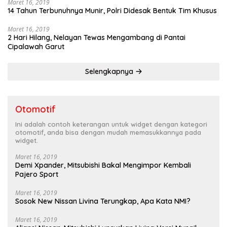
Maret 16, 2019
14 Tahun Terbunuhnya Munir, Polri Didesak Bentuk Tim Khusus
Maret 16, 2019
2 Hari Hilang, Nelayan Tewas Mengambang di Pantai
Cipalawah Garut
Selengkapnya
Otomotif
Ini adalah contoh keterangan untuk widget dengan kategori
otomotif, anda bisa dengan mudah memasukkannya pada
widget.
Maret 16, 2019
Demi Xpander, Mitsubishi Bakal Mengimpor Kembali
Pajero Sport
Maret 16, 2019
Sosok New Nissan Livina Terungkap, Apa Kata NMI?
Maret 16, 2019