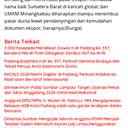
nama baik Sumatera Barat di kancah global, dan
UMKM Minangkabau diharapkan mampu menembus
pasar dunia lewat pendampingan dan kemudahan
dokumen ekspor, harapnya.(Bunga)
Berita Terkait
3.000 Pesepeda Meriahkan Gowes HJK Padang ke-357,
Bendera Merah Putih Dibagikan Sambut HUT ke-81 RI
Padang Bajamba HJK ke-357, Perkuat Identitas Budaya dan
Tekad Menuju Kota Gastronomi Dunia
INCOILS 2026 Resmi Digelar di Padang, Perkuat Kolaborasi
Riset Islam Bertaraf Internasional
Ditreskrimum Polda Sumbar Lampaui Target, Operasi Pekat
dan Sikat Singgalang 2026 Catat Hasil Maksimal
Anggota DPD/MPRI, H. Muslim M. Yatim,Lc. MM, Mengapresiasi
Relawan KSB Kota Padang salah satu garda terdepan dalam
Bencana
Dirlantas Sumbar Mengajak Seluruh Anggota PORM Menjadi
Teladan Dalam Mematuhi Aturan Lalu Lintas,Menggunakan