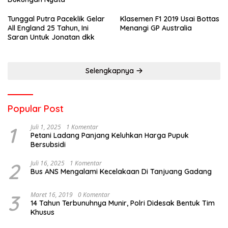
Tunggal Putra Paceklik Gelar
Klasemen F1 2019 Usai Bottas
All England 25 Tahun, Ini
Menangi GP Australia
Saran Untuk Jonatan dkk
Selengkapnya
Popular Post
1
Juli 1, 2025
1 Komentar
Petani Ladang Panjang Keluhkan Harga Pupuk
Bersubsidi
2
Juli 16, 2025
1 Komentar
Bus ANS Mengalami Kecelakaan Di Tanjuang Gadang
3
Maret 16, 2019
0 Komentar
14 Tahun Terbunuhnya Munir, Polri Didesak Bentuk Tim
Khusus