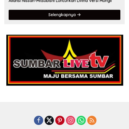
Aliansi Nissan-Mitsubishi Luncurkan Livina Versi Mungil
Selengkapnya