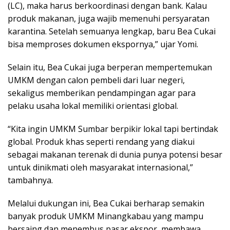
(LC), maka harus berkoordinasi dengan bank. Kalau
produk makanan, juga wajib memenuhi persyaratan
karantina. Setelah semuanya lengkap, baru Bea Cukai
bisa memproses dokumen ekspornya,” ujar Yomi.
Selain itu, Bea Cukai juga berperan mempertemukan
UMKM dengan calon pembeli dari luar negeri,
sekaligus memberikan pendampingan agar para
pelaku usaha lokal memiliki orientasi global.
“Kita ingin UMKM Sumbar berpikir lokal tapi bertindak
global. Produk khas seperti rendang yang diakui
sebagai makanan terenak di dunia punya potensi besar
untuk dinikmati oleh masyarakat internasional,”
tambahnya.
Melalui dukungan ini, Bea Cukai berharap semakin
banyak produk UMKM Minangkabau yang mampu
bersaing dan menembus pasar ekspor, membawa