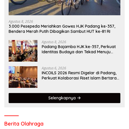
Agustus 8, 2026
3.000 Pesepeda Meriahkan Gowes HJK Padang ke-357,
Bendera Merah Putih Dibagikan Sambut HUT ke-81 RI
Agustus 8, 2026
Padang Bajamba HJK ke-357, Perkuat
Identitas Budaya dan Tekad Menuju
Kota Gastronomi Dunia
Agustus 6, 2026
INCOILS 2026 Resmi Digelar di Padang,
Perkuat Kolaborasi Riset Islam Bertaraf
Internasional
Selengkapnya
Berita Olahraga