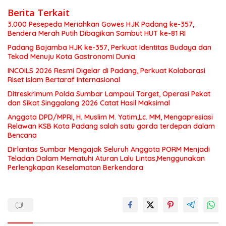
Berita Terkait
3.000 Pesepeda Meriahkan Gowes HJK Padang ke-357,
Bendera Merah Putih Dibagikan Sambut HUT ke-81 RI
Padang Bajamba HJK ke-357, Perkuat Identitas Budaya dan
Tekad Menuju Kota Gastronomi Dunia
INCOILS 2026 Resmi Digelar di Padang, Perkuat Kolaborasi
Riset Islam Bertaraf Internasional
Ditreskrimum Polda Sumbar Lampaui Target, Operasi Pekat
dan Sikat Singgalang 2026 Catat Hasil Maksimal
Anggota DPD/MPRI, H. Muslim M. Yatim,Lc. MM, Mengapresiasi
Relawan KSB Kota Padang salah satu garda terdepan dalam
Bencana
Dirlantas Sumbar Mengajak Seluruh Anggota PORM Menjadi
Teladan Dalam Mematuhi Aturan Lalu Lintas,Menggunakan
Perlengkapan Keselamatan Berkendara