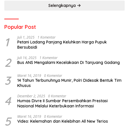
Selengkapnya
Popular Post
1
Juli 1, 2025
1 Komentar
Petani Ladang Panjang Keluhkan Harga Pupuk
Bersubsidi
2
Juli 16, 2025
1 Komentar
Bus ANS Mengalami Kecelakaan Di Tanjuang Gadang
3
Maret 16, 2019
0 Komentar
14 Tahun Terbunuhnya Munir, Polri Didesak Bentuk Tim
Khusus
4
Desember 2, 2025
0 Komentar
Humas Divre II Sumbar Persembahkan Prestasi
Nasional Melalui Keterbukaan Informasi
5
Maret 16, 2019
0 Komentar
Video: Kelemahan dan Kelebihan All New Terios