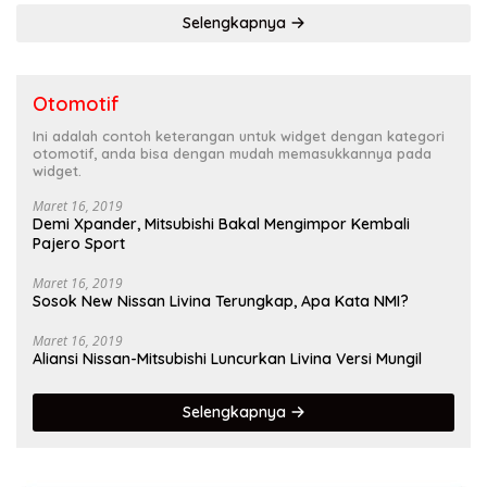
Selengkapnya
Otomotif
Ini adalah contoh keterangan untuk widget dengan kategori
otomotif, anda bisa dengan mudah memasukkannya pada
widget.
Maret 16, 2019
Demi Xpander, Mitsubishi Bakal Mengimpor Kembali
Pajero Sport
Maret 16, 2019
Sosok New Nissan Livina Terungkap, Apa Kata NMI?
Maret 16, 2019
Aliansi Nissan-Mitsubishi Luncurkan Livina Versi Mungil
Selengkapnya