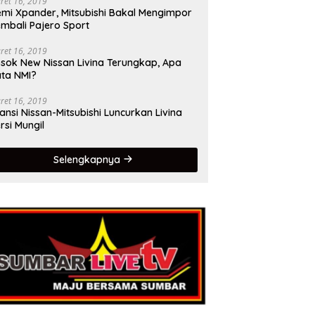
ret 16, 2019
mi Xpander, Mitsubishi Bakal Mengimpor
mbali Pajero Sport
ret 16, 2019
sok New Nissan Livina Terungkap, Apa
ta NMI?
ret 16, 2019
iansi Nissan-Mitsubishi Luncurkan Livina
rsi Mungil
Selengkapnya