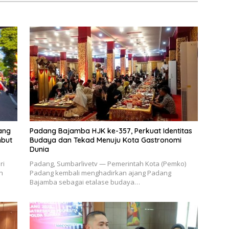
Berkendara
ang
Padang Bajamba HJK ke-357, Perkuat Identitas
mbut
Budaya dan Tekad Menuju Kota Gastronomi
Dunia
ri
Padang, Sumbarlivetv — Pemerintah Kota (Pemko)
h
Padang kembali menghadirkan ajang Padang
Bajamba sebagai etalase budaya…