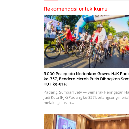
Rekomendasi untuk kamu
3.000 Pesepeda Meriahkan Gowes HJK Pad
ke-357, Bendera Merah Putih Dibagikan Sa
HUT ke-81 RI
Padang, Sumbarlivetv — Semarak Peringatan Ha
Jadi Kota (HJK) Padang ke-357 berlangsung meria
melalui gelaran…