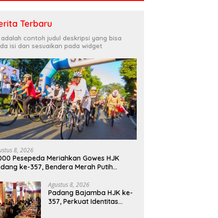
erita Terbaru
i adalah contoh judul deskripsi yang bisa
da isi dan sesuaikan pada widget
ustus 8, 2026
000 Pesepeda Meriahkan Gowes HJK
dang ke-357, Bendera Merah Putih
bagikan Sambut HUT ke-81 RI
Agustus 8, 2026
Padang Bajamba HJK ke-
357, Perkuat Identitas
Budaya dan Tekad Menuju