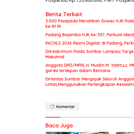
Posyandu Rp.135.600.000, PMT Posyandu
Berita Terkait
3.000 Pesepeda Meriahkan Gowes HJK Pada
ke-81 RI
Padang Bajamba HJK ke-357, Perkuat Ident
INCOILS 2026 Resmi Digelar di Padang, Perku
Ditreskrimum Polda Sumbar Lampaui Target,
Maksimal
Anggota DPD/MPRI, H. Muslim M. Yatim,Lc. 
garda terdepan dalam Bencana
Dirlantas Sumbar Mengajak Seluruh Anggot
Lintas,Menggunakan Perlengkapan Kesela
Komentar
Baca Juga