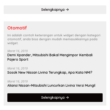
Selengkapnya
Otomotif
Ini adalah contoh keterangan untuk widget dengan kategori
otomotif, anda bisa dengan mudah memasukkannya pada
widget.
Maret 16, 2019
Demi Xpander, Mitsubishi Bakal Mengimpor Kembali
Pajero Sport
Maret 16, 2019
Sosok New Nissan Livina Terungkap, Apa Kata NMI?
Maret 16, 2019
Aliansi Nissan-Mitsubishi Luncurkan Livina Versi Mungil
Selengkapnya