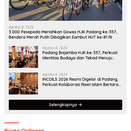
Agustus 8, 2026
3.000 Pesepeda Meriahkan Gowes HJK Padang ke-357,
Bendera Merah Putih Dibagikan Sambut HUT ke-81 RI
Agustus 8, 2026
Padang Bajamba HJK ke-357, Perkuat
Identitas Budaya dan Tekad Menuju
Kota Gastronomi Dunia
Agustus 6, 2026
INCOILS 2026 Resmi Digelar di Padang,
Perkuat Kolaborasi Riset Islam Bertaraf
Internasional
Selengkapnya
Berita Olahraga