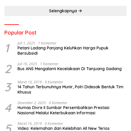
Selengkapnya
Popular Post
1
Juli 1, 2025
1 Komentar
Petani Ladang Panjang Keluhkan Harga Pupuk
Bersubsidi
2
Juli 16, 2025
1 Komentar
Bus ANS Mengalami Kecelakaan Di Tanjuang Gadang
3
Maret 16, 2019
0 Komentar
14 Tahun Terbunuhnya Munir, Polri Didesak Bentuk Tim
Khusus
4
Desember 2, 2025
0 Komentar
Humas Divre II Sumbar Persembahkan Prestasi
Nasional Melalui Keterbukaan Informasi
5
Maret 16, 2019
0 Komentar
Video: Kelemahan dan Kelebihan All New Terios