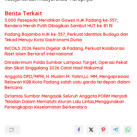
Berita Terkait
3.000 Pesepeda Meriahkan Gowes HJK Padang ke-357,
Bendera Merah Putih Dibagikan Sambut HUT ke-81 RI
Padang Bajamba HJK ke-357, Perkuat Identitas Budaya dan
Tekad Menuju Kota Gastronomi Dunia
INCOILS 2026 Resmi Digelar di Padang, Perkuat Kolaborasi
Riset Islam Bertaraf Internasional
Ditreskrimum Polda Sumbar Lampaui Target, Operasi Pekat
dan Sikat Singgalang 2026 Catat Hasil Maksimal
Anggota DPD/MPRI, H. Muslim M. Yatim,Lc. MM, Mengapresiasi
Relawan KSB Kota Padang salah satu garda terdepan dalam
Bencana
Dirlantas Sumbar Mengajak Seluruh Anggota PORM Menjadi
Teladan Dalam Mematuhi Aturan Lalu Lintas,Menggunakan
Perlengkapan Keselamatan Berkendara