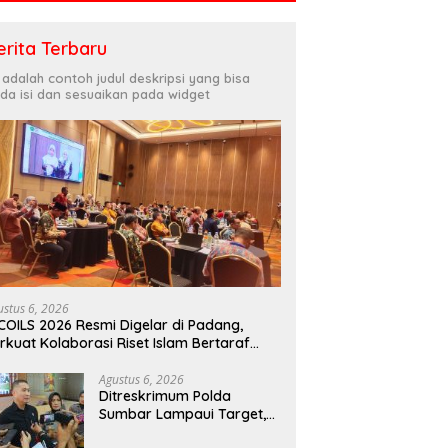
erita Terbaru
i adalah contoh judul deskripsi yang bisa
da isi dan sesuaikan pada widget
ustus 6, 2026
COILS 2026 Resmi Digelar di Padang,
rkuat Kolaborasi Riset Islam Bertaraf
ternasional
Agustus 6, 2026
Ditreskrimum Polda
Sumbar Lampaui Target,
Operasi Pekat dan Sikat