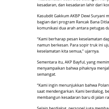
kesadaran, dan kesadaran lahir dari ko
Kasubdit Gakkum AKBP Dewi Suryani 
bagian dari program Rancak Bana Ditl
komunikasi dua arah antara petugas d
“Kami berharap pesan keselamatan da
namun berkesan. Para sopir truk ini u
keselamatan kita semua,” ujarnya.
Sementara itu, AKP Bayful, yang memim
menyampaikan bahwa pihaknya menjal
semangat.
“Kami ingin menunjukkan bahwa Polanta
saat mendengarkan. Kami berdialog, b
membangun kesadaran baru di jalan ray
Selain berdialog, personel juga membag