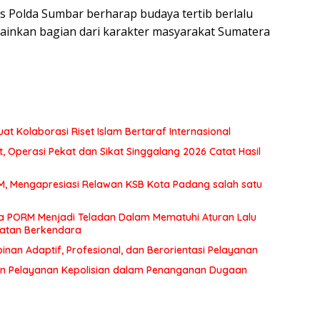
tas Polda Sumbar berharap budaya tertib berlalu
lainkan bagian dari karakter masyarakat Sumatera
at Kolaborasi Riset Islam Bertaraf Internasional
 Operasi Pekat dan Sikat Singgalang 2026 Catat Hasil
MM, Mengapresiasi Relawan KSB Kota Padang salah satu
a PORM Menjadi Teladan Dalam Mematuhi Aturan Lalu
matan Berkendara
an Adaptif, Profesional, dan Berorientasi Pelayanan
n Pelayanan Kepolisian dalam Penanganan Dugaan