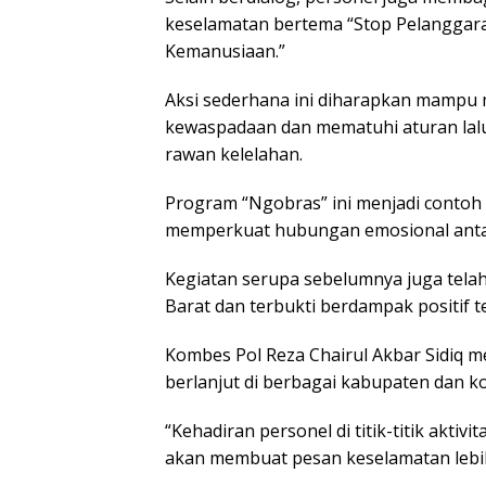
keselamatan bertema “Stop Pelanggara
Kemanusiaan.”
Aksi sederhana ini diharapkan mampu
kewaspadaan dan mematuhi aturan lalu 
rawan kelelahan.
Program “Ngobras” ini menjadi contoh
memperkuat hubungan emosional antar
Kegiatan serupa sebelumnya juga telah d
Barat dan terbukti berdampak positif 
Kombes Pol Reza Chairul Akbar Sidiq m
berlanjut di berbagai kabupaten dan ko
“Kehadiran personel di titik-titik akti
akan membuat pesan keselamatan lebi