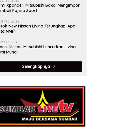
ret 16, 2019
mi Xpander, Mitsubishi Bakal Mengimpor
mbali Pajero Sport
ret 16, 2019
sok New Nissan Livina Terungkap, Apa
ta NMI?
ret 16, 2019
iansi Nissan-Mitsubishi Luncurkan Livina
rsi Mungil
Selengkapnya