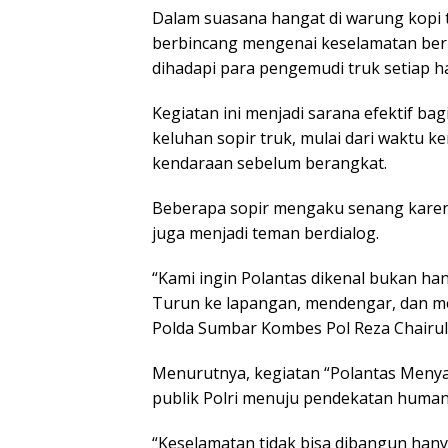
Dalam suasana hangat di warung kopi t
berbincang mengenai keselamatan berke
dihadapi para pengemudi truk setiap ha
Kegiatan ini menjadi sarana efektif ba
keluhan sopir truk, mulai dari waktu 
kendaraan sebelum berangkat.
Beberapa sopir mengaku senang karena 
juga menjadi teman berdialog.
“Kami ingin Polantas dikenal bukan han
Turun ke lapangan, mendengar, dan mem
Polda Sumbar Kombes Pol Reza Chairul
Menurutnya, kegiatan “Polantas Menya
publik Polri menuju pendekatan humanis
“Keselamatan tidak bisa dibangun han