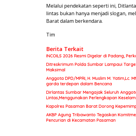
Melalui pendekatan seperti ini, Ditlan
lintas bukan hanya menjadi slogan, me
Barat dalam berkendara.
Tim
Berita Terkait
INCOILS 2026 Resmi Digelar di Padang, Perku
Ditreskrimum Polda Sumbar Lampaui Target,
Maksimal
Anggota DPD/MPRI, H. Muslim M. Yatim,Lc. 
garda terdepan dalam Bencana
Dirlantas Sumbar Mengajak Seluruh Anggot
Lintas,Menggunakan Perlengkapan Kesela
Kapolres Pasaman Barat Dorong Kepemimpin
AKBP Agung Tribawanto Tegaskan Komitme
Pencurian di Kecamatan Pasaman