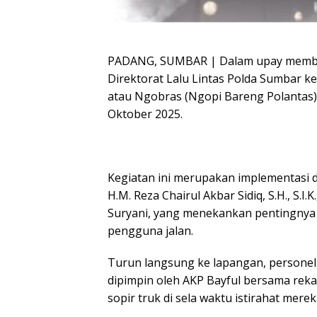
PADANG, SUMBAR | Dalam upay membang
Direktorat Lalu Lintas Polda Sumbar 
atau Ngobras (Ngopi Bareng Polantas) 
Oktober 2025.
Kegiatan ini merupakan implementasi 
H.M. Reza Chairul Akbar Sidiq, S.H., S.
Suryani, yang menekankan pentingnya 
pengguna jalan.
Turun langsung ke lapangan, personel
dipimpin oleh AKP Bayful bersama rek
sopir truk di sela waktu istirahat merek