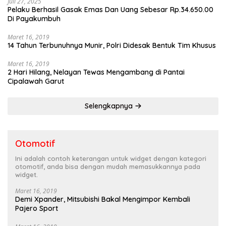
Juli 27, 2025
Pelaku Berhasil Gasak Emas Dan Uang Sebesar Rp.34.650.00
Di Payakumbuh
Maret 16, 2019
14 Tahun Terbunuhnya Munir, Polri Didesak Bentuk Tim Khusus
Maret 16, 2019
2 Hari Hilang, Nelayan Tewas Mengambang di Pantai
Cipalawah Garut
Selengkapnya
Otomotif
Ini adalah contoh keterangan untuk widget dengan kategori
otomotif, anda bisa dengan mudah memasukkannya pada
widget.
Maret 16, 2019
Demi Xpander, Mitsubishi Bakal Mengimpor Kembali
Pajero Sport