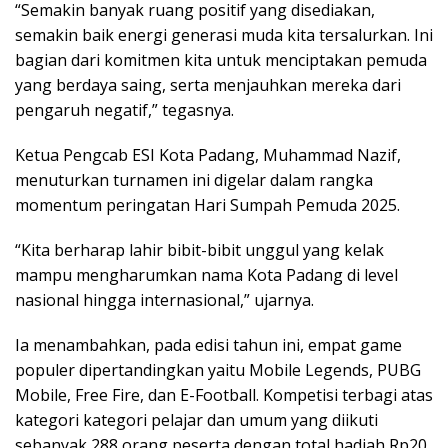
“Semakin banyak ruang positif yang disediakan,
semakin baik energi generasi muda kita tersalurkan. Ini
bagian dari komitmen kita untuk menciptakan pemuda
yang berdaya saing, serta menjauhkan mereka dari
pengaruh negatif,” tegasnya.
Ketua Pengcab ESI Kota Padang, Muhammad Nazif,
menuturkan turnamen ini digelar dalam rangka
momentum peringatan Hari Sumpah Pemuda 2025.
“Kita berharap lahir bibit-bibit unggul yang kelak
mampu mengharumkan nama Kota Padang di level
nasional hingga internasional,” ujarnya.
Ia menambahkan, pada edisi tahun ini, empat game
populer dipertandingkan yaitu Mobile Legends, PUBG
Mobile, Free Fire, dan E-Football. Kompetisi terbagi atas
kategori kategori pelajar dan umum yang diikuti
sebanyak 288 orang peserta dengan total hadiah Rp20