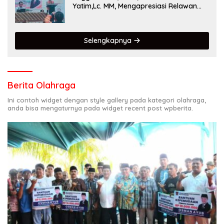
Yatim,Lc. MM, Mengapresiasi Relawan
KSB Kota Padang salah satu garda
terdepan dalam Bencana
Selengkapnya
Berita Olahraga
Ini contoh widget dengan style gallery pada kategori olahraga,
anda bisa mengaturnya pada widget recent post wpberita.