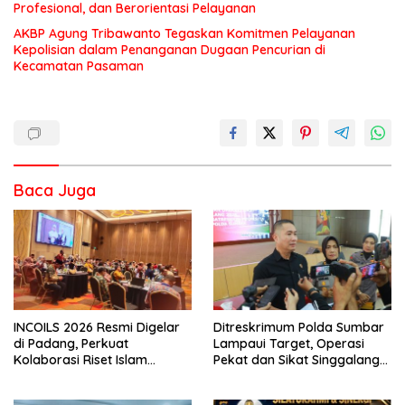
Profesional, dan Berorientasi Pelayanan
AKBP Agung Tribawanto Tegaskan Komitmen Pelayanan
Kepolisian dalam Penanganan Dugaan Pencurian di
Kecamatan Pasaman
Baca Juga
INCOILS 2026 Resmi Digelar
Ditreskrimum Polda Sumbar
di Padang, Perkuat
Lampaui Target, Operasi
Kolaborasi Riset Islam
Pekat dan Sikat Singgalang
Bertaraf Internasional
2026 Catat Hasil Maksimal