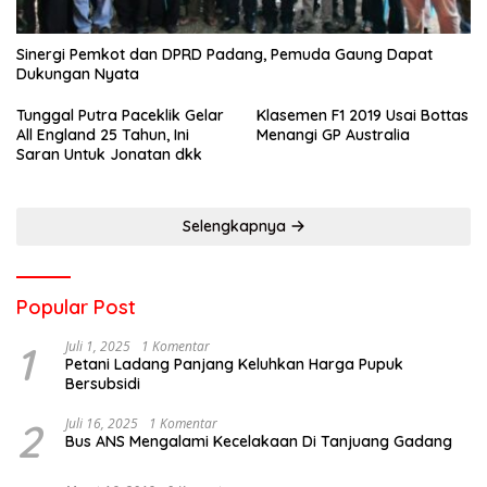
Sinergi Pemkot dan DPRD Padang, Pemuda Gaung Dapat
Dukungan Nyata
Tunggal Putra Paceklik Gelar
Klasemen F1 2019 Usai Bottas
All England 25 Tahun, Ini
Menangi GP Australia
Saran Untuk Jonatan dkk
Selengkapnya
Popular Post
1
Juli 1, 2025
1 Komentar
Petani Ladang Panjang Keluhkan Harga Pupuk
Bersubsidi
2
Juli 16, 2025
1 Komentar
Bus ANS Mengalami Kecelakaan Di Tanjuang Gadang