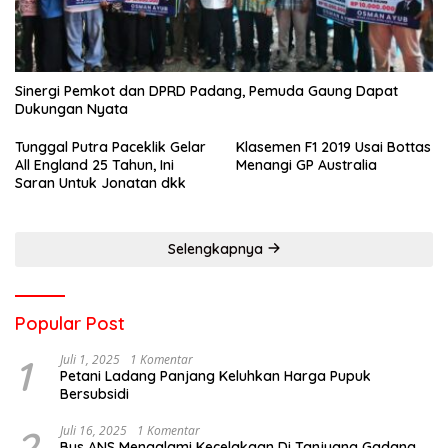
Sinergi Pemkot dan DPRD Padang, Pemuda Gaung Dapat
Dukungan Nyata
Tunggal Putra Paceklik Gelar
Klasemen F1 2019 Usai Bottas
All England 25 Tahun, Ini
Menangi GP Australia
Saran Untuk Jonatan dkk
Selengkapnya
Popular Post
1
Juli 1, 2025
1 Komentar
Petani Ladang Panjang Keluhkan Harga Pupuk
Bersubsidi
2
Juli 16, 2025
1 Komentar
Bus ANS Mengalami Kecelakaan Di Tanjuang Gadang