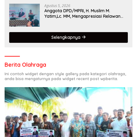
Agustus 5, 2026
Anggota DPD/MPRI, H. Muslim M.
Yatim,Lc. MM, Mengapresiasi Relawan
KSB Kota Padang salah satu garda
terdepan dalam Bencana
Selengkapnya
Berita Olahraga
Ini contoh widget dengan style gallery pada kategori olahraga,
anda bisa mengaturnya pada widget recent post wpberita.