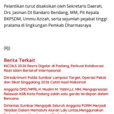
Pelantikan turut disaksikan oleh Sekretaris Daerah,
Drs. Jasman Dt Bandaro Bendang, MM, Plt Kepala
BKPSDM, Ummu Azizah, serta sejumlah pejabat tinggi
pratama di lingkungan Pemkab Dharmasraya.
(RJ)
Berita Terkait
INCOILS 2026 Resmi Digelar di Padang, Perkuat Kolaborasi
Riset Islam Bertaraf Internasional
Ditreskrimum Polda Sumbar Lampaui Target, Operasi Pekat
dan Sikat Singgalang 2026 Catat Hasil Maksimal
Anggota DPD/MPRI, H. Muslim M. Yatim,Lc. MM, Mengapresiasi
Relawan KSB Kota Padang salah satu garda terdepan dalam
Bencana
Dirlantas Sumbar Mengajak Seluruh Anggota PORM Menjadi
Teladan Dalam Mematuhi Aturan Lalu Lintas,Menggunakan