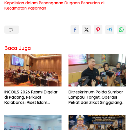
Kepolisian dalam Penanganan Dugaan Pencurian di
Kecamatan Pasaman
Baca Juga
INCOILS 2026 Resmi Digelar
Ditreskrimum Polda Sumbar
di Padang, Perkuat
Lampaui Target, Operasi
Kolaborasi Riset Islam
Pekat dan Sikat Singgalang
Bertaraf Internasional
2026 Catat Hasil Maksimal