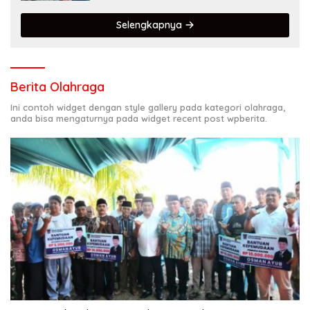
terdepan dalam Bencana
Selengkapnya
Berita Olahraga
Ini contoh widget dengan style gallery pada kategori olahraga,
anda bisa mengaturnya pada widget recent post wpberita.