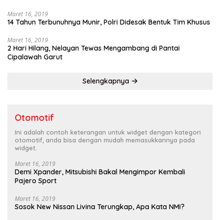
Maret 16, 2019
14 Tahun Terbunuhnya Munir, Polri Didesak Bentuk Tim Khusus
Maret 16, 2019
2 Hari Hilang, Nelayan Tewas Mengambang di Pantai
Cipalawah Garut
Selengkapnya
Otomotif
Ini adalah contoh keterangan untuk widget dengan kategori
otomotif, anda bisa dengan mudah memasukkannya pada
widget.
Maret 16, 2019
Demi Xpander, Mitsubishi Bakal Mengimpor Kembali
Pajero Sport
Maret 16, 2019
Sosok New Nissan Livina Terungkap, Apa Kata NMI?