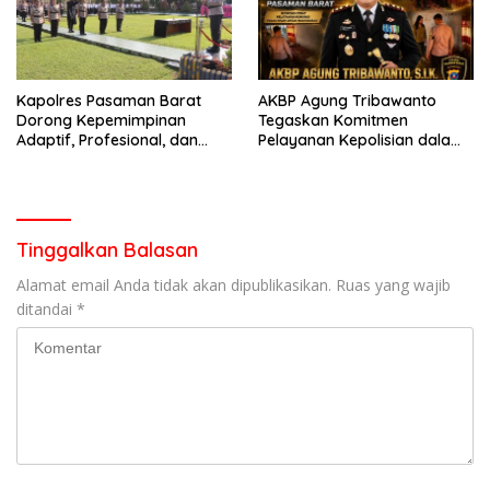
Kapolres Pasaman Barat
AKBP Agung Tribawanto
Dorong Kepemimpinan
Tegaskan Komitmen
Adaptif, Profesional, dan
Pelayanan Kepolisian dalam
Berorientasi Pelayanan
Penanganan Dugaan
Pencurian di Kecamatan
Pasaman
Tinggalkan Balasan
Alamat email Anda tidak akan dipublikasikan.
Ruas yang wajib
ditandai
*