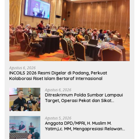
Agustus 6, 2026
INCOILS 2026 Resmi Digelar di Padang, Perkuat
Kolaborasi Riset Islam Bertaraf Internasional
Agustus 6, 2026
Ditreskrimum Polda Sumbar Lampaui
Target, Operasi Pekat dan Sikat
Singgalang 2026 Catat Hasil Maksimal
Agustus 5, 2026
Anggota DPD/MPRI, H. Muslim M.
Yatim,Lc. MM, Mengapresiasi Relawan
KSB Kota Padang salah satu garda