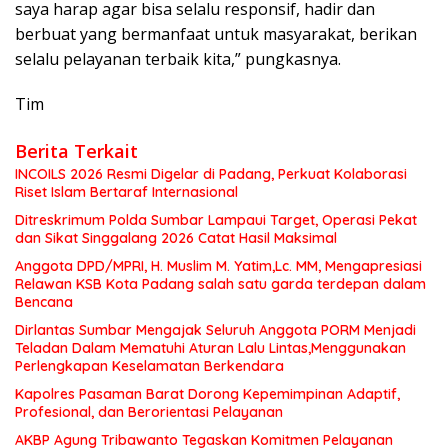
saya harap agar bisa selalu responsif, hadir dan
berbuat yang bermanfaat untuk masyarakat, berikan
selalu pelayanan terbaik kita,” pungkasnya.
Tim
Berita Terkait
INCOILS 2026 Resmi Digelar di Padang, Perkuat Kolaborasi
Riset Islam Bertaraf Internasional
Ditreskrimum Polda Sumbar Lampaui Target, Operasi Pekat
dan Sikat Singgalang 2026 Catat Hasil Maksimal
Anggota DPD/MPRI, H. Muslim M. Yatim,Lc. MM, Mengapresiasi
Relawan KSB Kota Padang salah satu garda terdepan dalam
Bencana
Dirlantas Sumbar Mengajak Seluruh Anggota PORM Menjadi
Teladan Dalam Mematuhi Aturan Lalu Lintas,Menggunakan
Perlengkapan Keselamatan Berkendara
Kapolres Pasaman Barat Dorong Kepemimpinan Adaptif,
Profesional, dan Berorientasi Pelayanan
AKBP Agung Tribawanto Tegaskan Komitmen Pelayanan