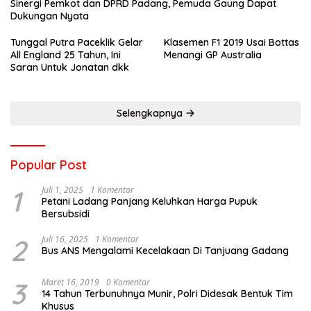
Sinergi Pemkot dan DPRD Padang, Pemuda Gaung Dapat
Dukungan Nyata
Tunggal Putra Paceklik Gelar
Klasemen F1 2019 Usai Bottas
All England 25 Tahun, Ini
Menangi GP Australia
Saran Untuk Jonatan dkk
Selengkapnya
Popular Post
1
Juli 1, 2025
1 Komentar
Petani Ladang Panjang Keluhkan Harga Pupuk
Bersubsidi
2
Juli 16, 2025
1 Komentar
Bus ANS Mengalami Kecelakaan Di Tanjuang Gadang
3
Maret 16, 2019
0 Komentar
14 Tahun Terbunuhnya Munir, Polri Didesak Bentuk Tim
Khusus